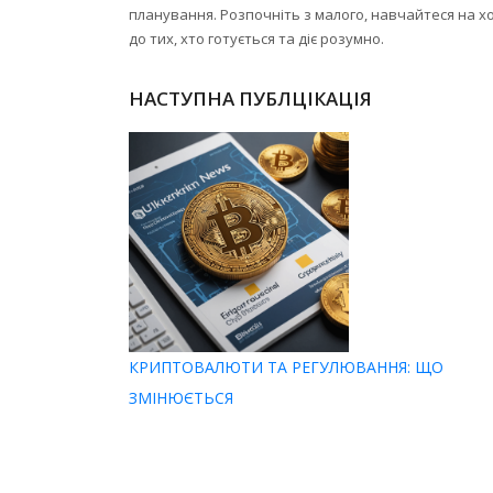
планування. Розпочніть з малого, навчайтеся на хо
до тих, хто готується та діє розумно.
НАСТУПНА ПУБЛЦІКАЦІЯ
КРИПТОВАЛЮТИ ТА РЕГУЛЮВАННЯ: ЩО
ЗМІНЮЄТЬСЯ