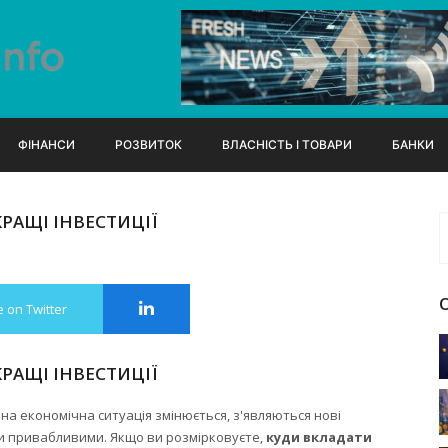
ФІНАНСИ
РОЗВИТОК
ВЛАСНІСТЬ І ТОВАРИ
БАНКИ
РАЩІ ІНВЕСТИЦІЇ
 on Twitter
РАЩІ ІНВЕСТИЦІЇ
льна економічна ситуація змінюється, з'являються нові
ми привабливими. Якщо ви розмірковуєте,
куди вкладати