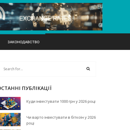
ЗАКОНОДАВСТВО
ОСТАННІ ПУБЛІКАЦІЇ
Куди інвестувати 1000 грн у 2026 році
Чи варто інвестувати в біткоїн у 2026
році