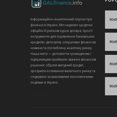
Інформаційно‑аналітичний портал про
фінанси в Україні. Ми надаємо щоденні
офіційні й ринкові курси долара, прості
інструменти для порівняння банківських
кредитів і депозитів, оперативні фінансові
новини та поглиблену аналітику ринку.
Наша мета — допомогти громадянам і
підприємцям приймати зважені фінансові
рішення: обрати вигідний кредит,
зрозуміти коливання валютного ринку та
слідкувати за важливими економічними
подіями в Україні.