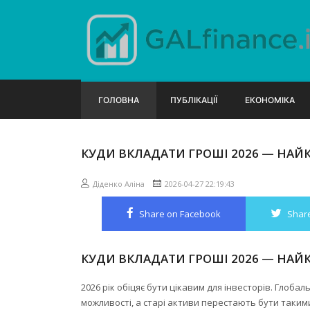
ГОЛОВНА
ПУБЛІКАЦІЇ
ЕКОНОМІКА
КУДИ ВКЛАДАТИ ГРОШІ 2026 — НАЙК
Діденко Аліна
2026-04-27 22:19:43
Share on Facebook
Share
КУДИ ВКЛАДАТИ ГРОШІ 2026 — НАЙК
2026 рік обіцяє бути цікавим для інвесторів. Глоба
можливості, а старі активи перестають бути таки