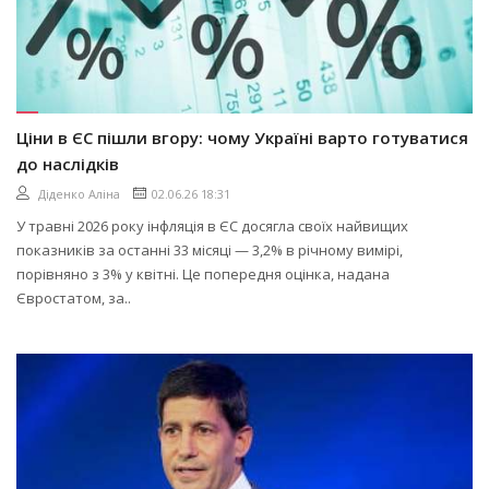
Ціни в ЄС пішли вгору: чому Україні варто готуватися
до наслідків
Діденко Аліна
02.06.26 18:31
У травні 2026 року інфляція в ЄС досягла своїх найвищих
показників за останні 33 місяці — 3,2% в річному вимірі,
порівняно з 3% у квітні. Це попередня оцінка, надана
Євростатом, за..