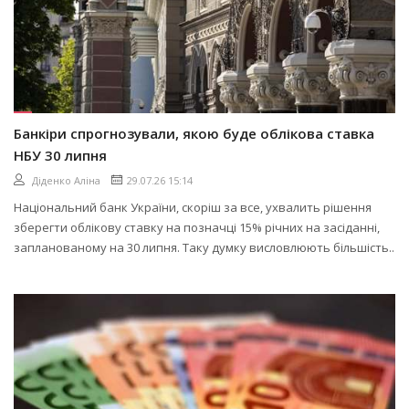
Банкіри спрогнозували, якою буде облікова ставка
НБУ 30 липня
Діденко Аліна
29.07.26 15:14
Національний банк України, скоріш за все, ухвалить рішення
зберегти облікову ставку на позначці 15% річних на засіданні,
запланованому на 30 липня. Таку думку висловлюють більшість..