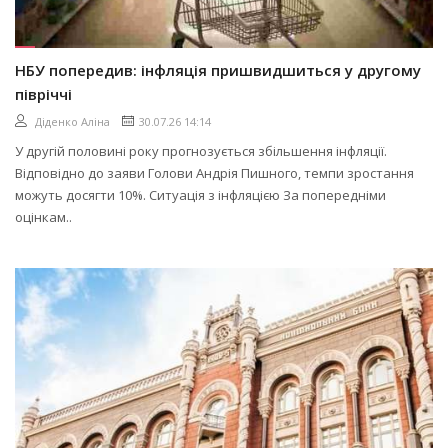
НБУ попередив: інфляція пришвидшиться у другому
півріччі
Діденко Аліна
30.07.26 14:14
У другій половині року прогнозується збільшення інфляції.
Відповідно до заяви Голови Андрія Пишного, темпи зростання
можуть досягти 10%. Ситуація з інфляцією За попередніми
оцінкам..