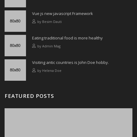
Vue js new javascript Framework
by
Besim Dauti
Eating traditional food is more healthy
by
Admin Mag
Visiting antic countries is John Doe hobby.
by
Helena Doe
FEATURED POSTS