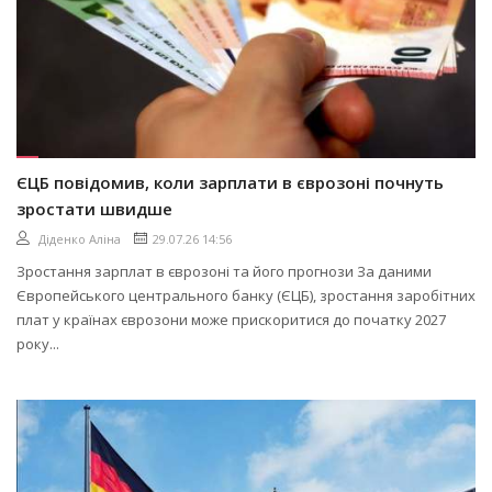
ЄЦБ повідомив, коли зарплати в єврозоні почнуть
зростати швидше
Діденко Аліна
29.07.26 14:56
Зростання зарплат в єврозоні та його прогнози За даними
Європейського центрального банку (ЄЦБ), зростання заробітних
плат у країнах єврозони може прискоритися до початку 2027
року...