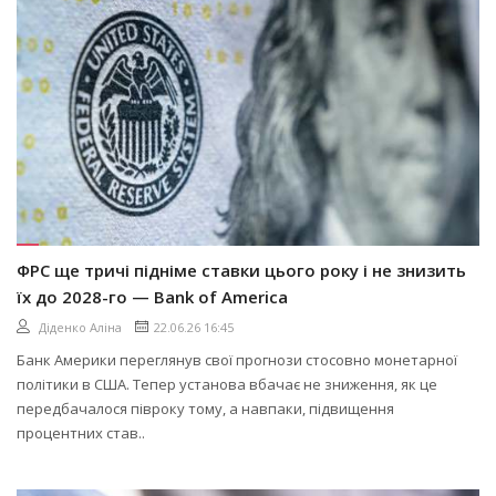
ФРС ще тричі підніме ставки цього року і не знизить
їх до 2028-го — Bank of America
Діденко Аліна
22.06.26 16:45
Банк Америки переглянув свої прогнози стосовно монетарної
політики в США. Тепер установа вбачає не зниження, як це
передбачалося півроку тому, а навпаки, підвищення
процентних став..