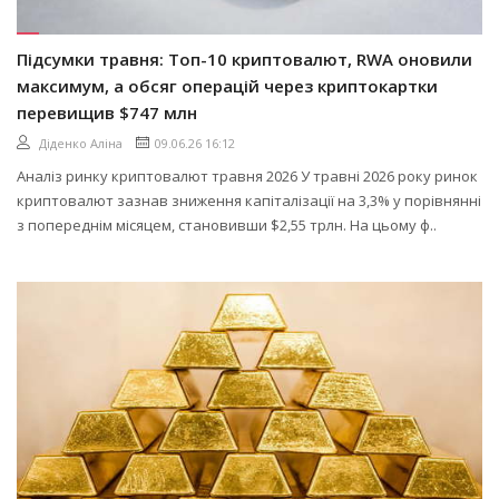
Підсумки травня: Топ-10 криптовалют, RWA оновили
максимум, а обсяг операцій через криптокартки
перевищив $747 млн
Діденко Аліна
09.06.26 16:12
Аналіз ринку криптовалют травня 2026 У травні 2026 року ринок
криптовалют зазнав зниження капіталізації на 3,3% у порівнянні
з попереднім місяцем, становивши $2,55 трлн. На цьому ф..