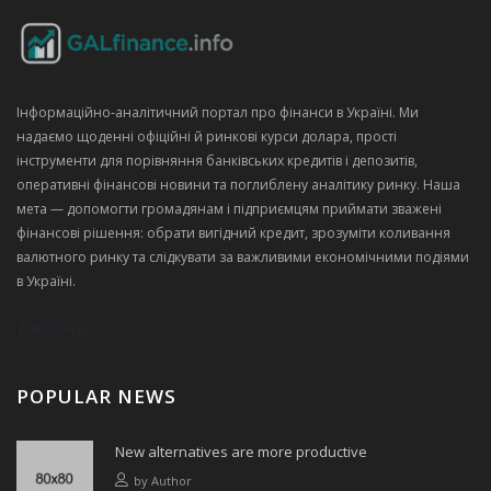
Інформаційно‑аналітичний портал про фінанси в Україні. Ми
надаємо щоденні офіційні й ринкові курси долара, прості
інструменти для порівняння банківських кредитів і депозитів,
оперативні фінансові новини та поглиблену аналітику ринку. Наша
мета — допомогти громадянам і підприємцям приймати зважені
фінансові рішення: обрати вигідний кредит, зрозуміти коливання
валютного ринку та слідкувати за важливими економічними подіями
в Україні.
POPULAR NEWS
New alternatives are more productive
by
Author