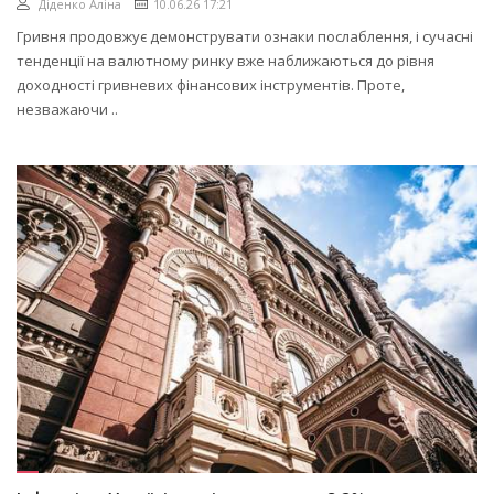
Діденко Аліна
10.06.26 17:21
Гривня продовжує демонструвати ознаки послаблення, і сучасні
тенденції на валютному ринку вже наближаються до рівня
доходності гривневих фінансових інструментів. Проте,
незважаючи ..