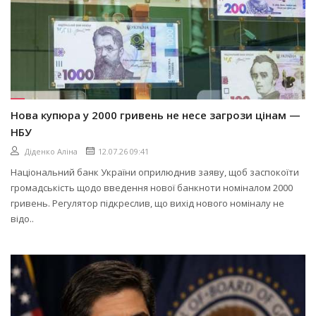
Нова купюра у 2000 гривень не несе загрози цінам —
НБУ
Діденко Аліна
12.07.26 09:41
Національний банк України оприлюднив заяву, щоб заспокоїти
громадськість щодо введення нової банкноти номіналом 2000
гривень. Регулятор підкреслив, що вихід нового номіналу не
відо..