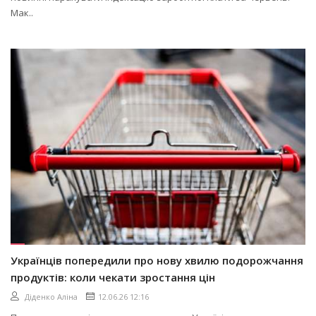
Мак..
Українців попередили про нову хвилю подорожчання
продуктів: коли чекати зростання цін
Діденко Аліна
12.06.26 12:16