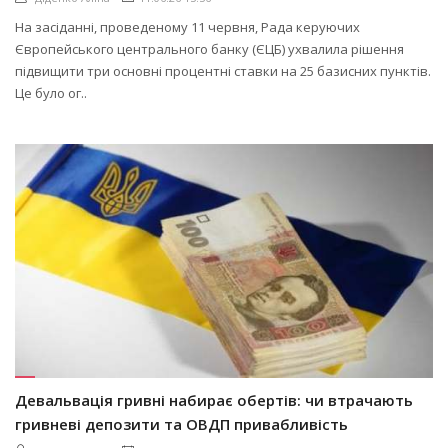
На засіданні, проведеному 11 червня, Рада керуючих
Європейського центрального банку (ЄЦБ) ухвалила рішення
підвищити три основні процентні ставки на 25 базисних пунктів.
Це було ог..
Девальвація гривні набирає обертів: чи втрачають
гривневі депозити та ОВДП привабливість