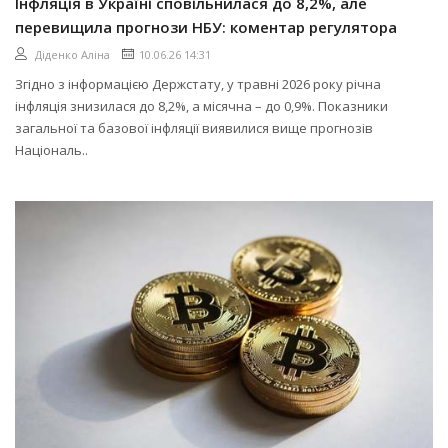
Інфляція в Україні сповільнилася до 8,2%, але
перевищила прогнози НБУ: коментар регулятора
Діденко Аліна
10.06.26 14:31
Згідно з інформацією Держстату, у травні 2026 року річна
інфляція знизилася до 8,2%, а місячна – до 0,9%. Показники
загальної та базової інфляції виявилися вище прогнозів
Національ..