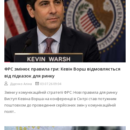
ФРС змінює правила гри: Кевін Ворш відмовляється
від підказок для ринку
Діденко Аліна
03.07.26 09:04
Зміни у комунікаційній стратегії ФРС: Нові правила для ринку
Виступ Кевіна Ворша на конференції в Сінтрі став потужним
поштовхом до проведення серйозних змін у комунікаційній
політ..