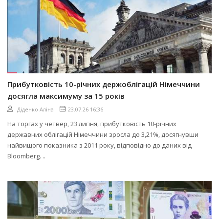
Прибутковість 10-річних держоблігацій Німеччини
досягла максимуму за 15 років
Діденко Аліна
23.07.26 16:36
На торгах у четвер, 23 липня, прибутковість 10-річних
державних облігацій Німеччини зросла до 3,21%, досягнувши
найвищого показника з 2011 року, відповідно до даних від
Bloomberg. ..