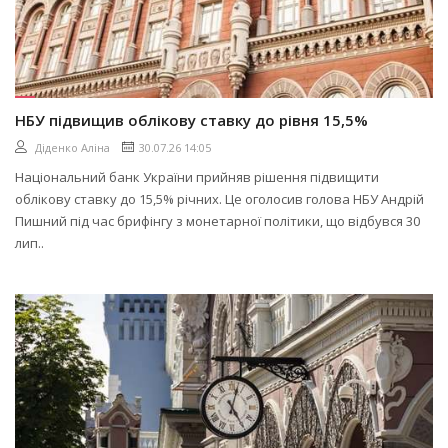
НБУ підвищив облікову ставку до рівня 15,5%
Діденко Аліна
30.07.26 14:05
Національний банк України прийняв рішення підвищити
облікову ставку до 15,5% річних. Це оголосив голова НБУ Андрій
Пишний під час брифінгу з монетарної політики, що відбувся 30
лип..