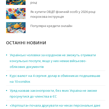
році
Як купити ОВДП фізичній особі у 2026 році:
покрокова інструкція
Популярні кредити онлайн
ОСТАННІ НОВИНИ
Українські чоловіки за кордоном не зможуть отримати
консульські послуги, якщо у них немає військово-
облікових документів
Курс валют на 4 серпня: долар в обмінниках подешевшав
на 10 копійок
Уряд назвав законопроєкти, без яких Україна не зможе
просунутися до членства в ЄС
«Укрпошта» почала друкувати на чеках персональні дані