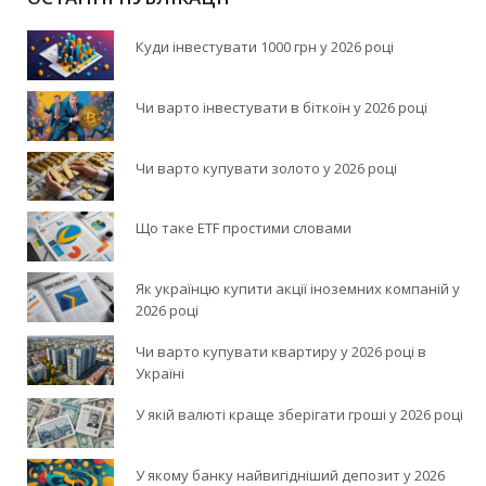
Куди інвестувати 1000 грн у 2026 році
Чи варто інвестувати в біткоїн у 2026 році
Чи варто купувати золото у 2026 році
Що таке ETF простими словами
Як українцю купити акції іноземних компаній у
2026 році
Чи варто купувати квартиру у 2026 році в
Україні
У якій валюті краще зберігати гроші у 2026 році
У якому банку найвигідніший депозит у 2026