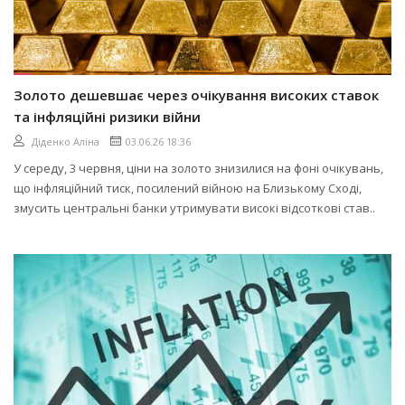
Золото дешевшає через очікування високих ставок
та інфляційні ризики війни
Діденко Аліна
03.06.26 18:36
У середу, 3 червня, ціни на золото знизилися на фоні очікувань,
що інфляційний тиск, посилений війною на Близькому Сході,
змусить центральні банки утримувати високі відсоткові став..