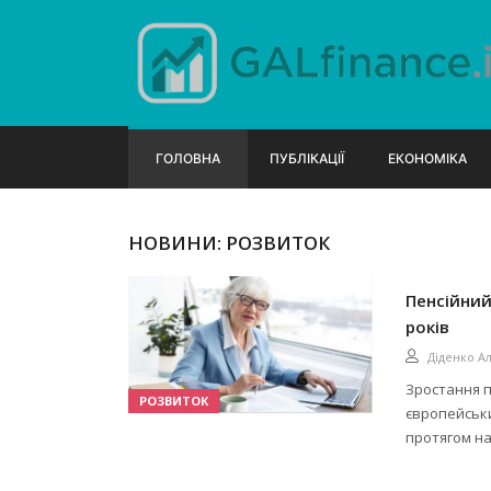
ГОЛОВНА
ПУБЛІКАЦІЇ
ЕКОНОМІКА
НОВИНИ: РОЗВИТОК
Пенсійний
років
Діденко А
Зростання п
РОЗВИТОК
європейськ
протягом на