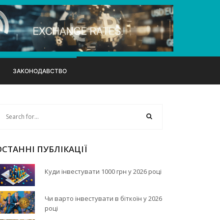
ЗАКОНОДАВСТВО
ОСТАННІ ПУБЛІКАЦІЇ
Куди інвестувати 1000 грн у 2026 році
Чи варто інвестувати в біткоїн у 2026
році