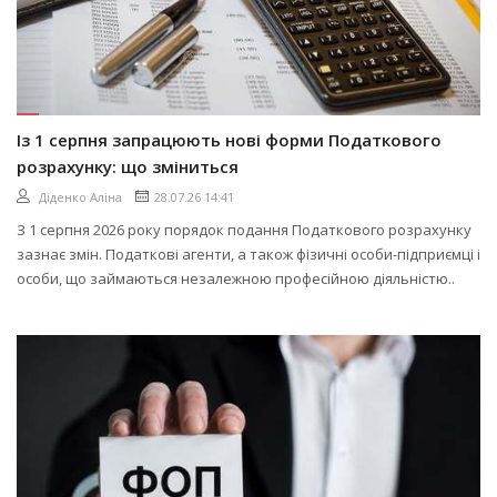
Із 1 серпня запрацюють нові форми Податкового
розрахунку: що зміниться
Діденко Аліна
28.07.26 14:41
З 1 серпня 2026 року порядок подання Податкового розрахунку
зазнає змін. Податкові агенти, а також фізичні особи-підприємці і
особи, що займаються незалежною професійною діяльністю..