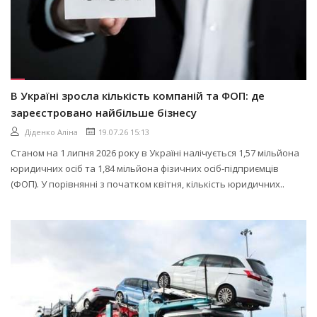
В Україні зросла кількість компаній та ФОП: де
зареєстровано найбільше бізнесу
Діденко Аліна
19.07.26 15:13
Станом на 1 липня 2026 року в Україні налічується 1,57 мільйона
юридичних осіб та 1,84 мільйона фізичних осіб-підприємців
(ФОП). У порівнянні з початком квітня, кількість юридичних..