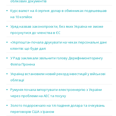
облікових документів
Курс валют на 4 серпня: долар в обмінниках подешевшав
на 10 копійок
Уряд назвав законопроєкти, без яких Україна не зможе
просунутися до членства в ЄС
«Укрпошта» почала друкувати на чеках персональні дані
клієнтів: що буде далі
У Раді закликали звільнити голову Держфінмоніторингу
Філіпа Проніна
Українці встановили новий рекорд інвестицій у військові
облігації
Румунія почала імпортувати електроенергію з України
через проблеми на АЕС та посуху
Золото подорожчало на тлі падіння долара та очікувань
переговорів США з Іраном