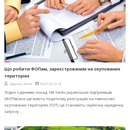
Що робити ФОПам, зареєстрованим на окупованих
територіях
Діденко Аліна
06.07.26 12:16
Згідно з даними, понад 146 тисяч українських підприємців
(ФОПів) все ще мають податкову реєстрацію на тимчасово
окупованих територіях (ТОТ). Це становить серйозну юридичну
загрозу ..