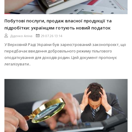
Побутові послуги, продаж власної продукції та
підробітки: українцям готують новий податок
Діденко Аліна
29.07.26 13:14
У Верховній Раді України був зареєстрований законопроєкт, що
передбачає введення добровільного режиму пільгового
оподаткування для доходів родин. Цей документ пропонує
легалізувати..