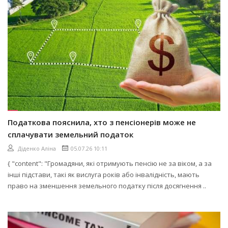
Податкова пояснила, хто з пенсіонерів може не
сплачувати земельний податок
Діденко Аліна
05.07.26 10:11
{ "content": "Громадяни, які отримують пенсію не за віком, а за
інші підстави, такі як вислуга років або інвалідність, мають
право на зменшення земельного податку після досягнення ..