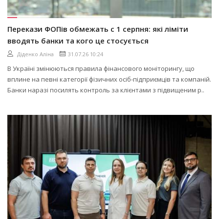
Перекази ФОПів обмежать с 1 серпня: які ліміти
вводять банки та кого це стосується
Діденко Аліна
31.07.26 10:24
В Україні змінюються правила фінансового моніторингу, що
вплине на певні категорії фізичних осіб-підприємців та компаній.
Банки наразі посилять контроль за клієнтами з підвищеним р..