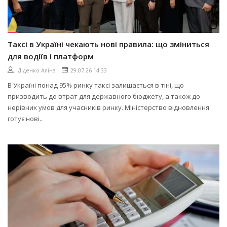
Таксі в Україні чекають нові правила: що зміниться
для водіїв і платформ
Діденко Аліна
29.07.26 14:33
В Україні понад 95% ринку таксі залишається в тіні, що
призводить до втрат для державного бюджету, а також до
нерівних умов для учасників ринку. Міністерство відновлення
готує нові..