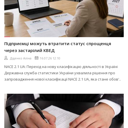
Підприємці можуть втратити статус спрощенця
через застарілий КВЕД
Діденко Аліна
16.07.26 12:10
NACE 2.1 UA: Перехід на нову класифікацію діяльності в Україні
Державна служба статистики України ухвалила рішення про
запровадження нової класифікації NACE 2.1 UA, яка стане обов'..