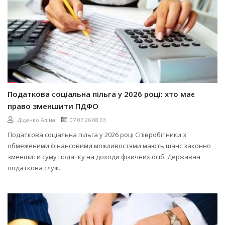
Податкова соціальна пільга у 2026 році: хто має
право зменшити ПДФО
Діденко Аліна
07.07.26 08:03
Податкова соціальна пільга у 2026 році Співробітники з
обмеженими фінансовими можливостями мають шанс законно
зменшити суму податку на доходи фізичних осіб. Державна
податкова служ..