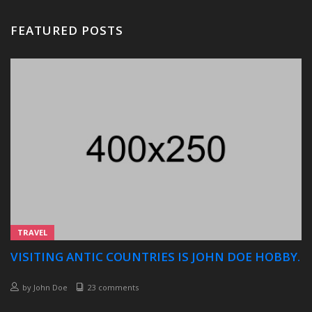
FEATURED POSTS
TRAVEL
VISITING ANTIC COUNTRIES IS JOHN DOE HOBBY.
by
John Doe
23 comments