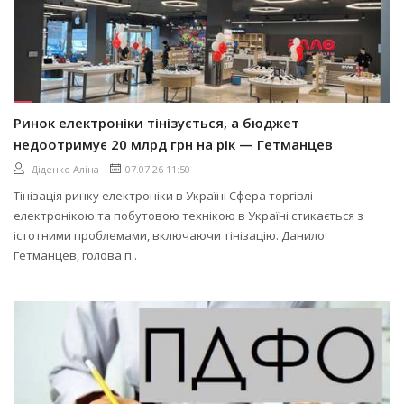
Ринок електроніки тінізується, а бюджет
недоотримує 20 млрд грн на рік — Гетманцев
Діденко Аліна
07.07.26 11:50
Тінізація ринку електроніки в Україні Сфера торгівлі
електронікою та побутовою технікою в Україні стикається з
істотними проблемами, включаючи тінізацію. Данило
Гетманцев, голова п..