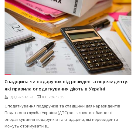
Спадщина чи подарунок від резидента нерезиденту:
які правила оподаткування діють в Україні
Діденко Аліна
03.07.26 19:35
Оподаткування подарунків та спадщини для нерезидентів
Податкова служба України (ДПС) роз'яснює особливості
оподаткування подарунків та спадщини, які нерезиденти
можуть отримувати в..