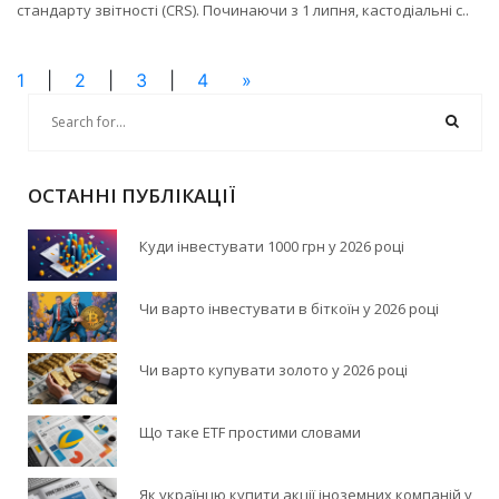
стандарту звітності (CRS). Починаючи з 1 липня, кастодіальні с..
1
|
2
|
3
|
4
»
ОСТАННІ ПУБЛІКАЦІЇ
Куди інвестувати 1000 грн у 2026 році
Чи варто інвестувати в біткоїн у 2026 році
Чи варто купувати золото у 2026 році
Що таке ETF простими словами
Як українцю купити акції іноземних компаній у