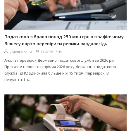
Податкова зібрала понад 250 млн грн штрафів: чому
бізнесу варто перевірити ризики заздалегідь
Діденко Аліна
13.07.26 15:48
Аналіз перевірок Державної податкової служби за 2026 рік
Протягом першого півріччя 2026 року Державна податкова
служба (ДПС) здійснила більше ніж 15 тисяч перевірок. В
результаті ц..