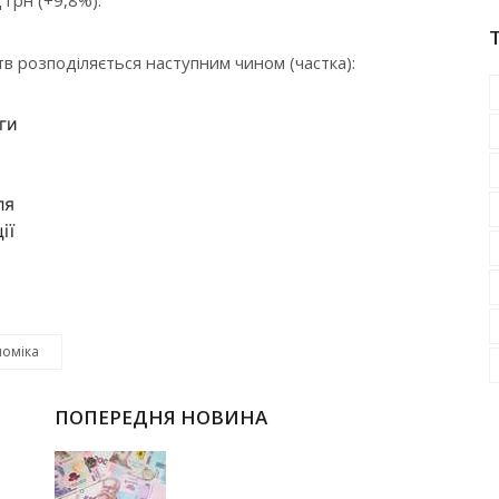
в розподіляється наступним чином (частка):
ги
ля
ії
номіка
ПОПЕРЕДНЯ НОВИНА