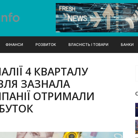
ФІНАНСИ
РОЗВИТОК
ВЛАСНІСТЬ І ТОВАРИ
БАНКИ
АЛІЇ 4 КВАРТАЛУ
ІВЛЯ ЗАЗНАЛА
МПАНІЇ ОТРИМАЛИ
БУТОК