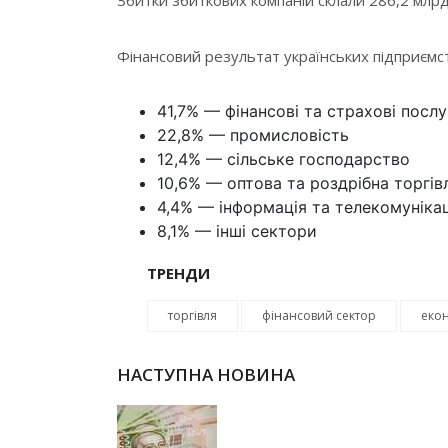
Фінансовий результат українських підприємст
41,7% — фінансові та страхові послу
22,8% — промисловість
12,4% — сільське господарство
10,6% — оптова та роздрібна торгів
4,4% — інформація та телекомунікац
8,1% — інші сектори
ТРЕНДИ
торгівля
фінансовий сектор
еко
НАСТУПНА НОВИНА