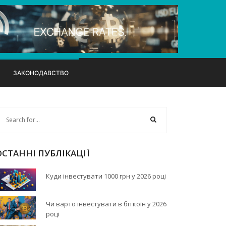
ЗАКОНОДАВСТВО
ОСТАННІ ПУБЛІКАЦІЇ
Куди інвестувати 1000 грн у 2026 році
Чи варто інвестувати в біткоїн у 2026
році