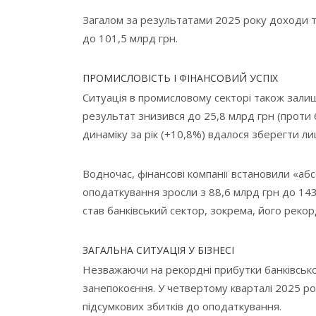
Загалом за результатами 2025 року доходи 
до 101,5 млрд грн.
ПРОМИСЛОВІСТЬ І ФІНАНСОВИЙ УСПІХ
Ситуація в промисловому секторі також зали
результат знизився до 25,8 млрд грн (проти 
динаміку за рік (+10,8%) вдалося зберегти 
Водночас, фінансові компанії встановили «аб
оподаткування зросли з 88,6 млрд грн до 14
став банківський сектор, зокрема, його рекор
ЗАГАЛЬНА СИТУАЦІЯ У БІЗНЕСІ
Незважаючи на рекордні прибутки банківсько
занепокоєння. У четвертому кварталі 2025 рок
підсумкових збитків до оподаткування.