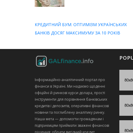
КРЕДИТНИЙ БУМ: ОПТИМІЗМ УКРАЇНСЬКИХ
БАНКІВ ДОСЯГ МАКСИМУМУ ЗА 10 РОКІВ
POP
Інформаційно‑аналітичний портал про
фінанси в Україні. Ми надаємо щоденні
офіційні й ринкові курси долара, прості
інструменти для порівняння банківських
кредитів і депозитів, оперативні фінансові
новини та поглиблену аналітику ринку.
Наша мета — допомогти громадянам і
підприємцям приймати зважені фінансові
рішення: обрати вигідний кредит,