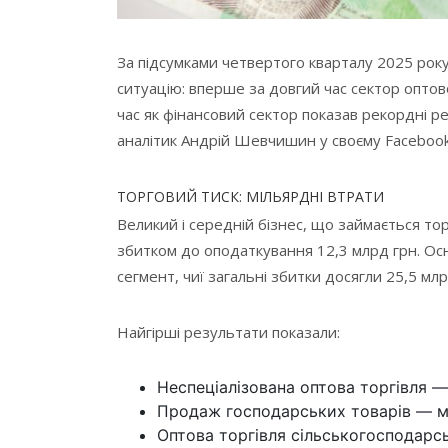
За підсумками четвертого кварталу 2025 рок
ситуацію: вперше за довгий час сектор оптової
час як фінансовий сектор показав рекордні р
аналітик Андрій Шевчишин у своєму Facebook
ТОРГОВИЙ ТИСК: МІЛЬЯРДНІ ВТРАТИ
Великий і середній бізнес, що займається то
збитком до оподаткування 12,3 млрд грн. Ос
сегмент, чиї загальні збитки досягли 25,5 млр
Найгірші результати показали:
Неспеціалізована оптова торгівля — 
Продаж господарських товарів — мі
Оптова торгівля сільськогосподарс