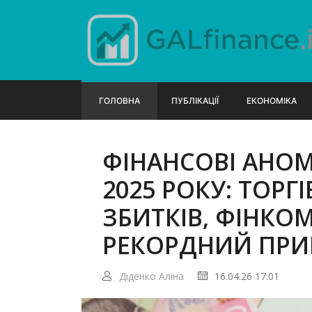
ГОЛОВНА
ПУБЛІКАЦІЇ
ЕКОНОМІКА
ФІНАНСОВІ АНОМ
2025 РОКУ: ТОРГ
ЗБИТКІВ, ФІНКО
РЕКОРДНИЙ ПРИ
Діденко Аліна
16.04.26 17:01