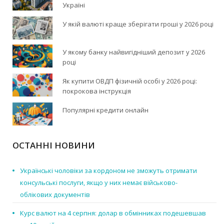
Україні
У якій валюті краще зберігати гроші у 2026 році
У якому банку найвигідніший депозит у 2026
році
Як купити ОВДП фізичній особі у 2026 році:
покрокова інструкція
Популярні кредити онлайн
ОСТАННІ НОВИНИ
Українські чоловіки за кордоном не зможуть отримати
консульські послуги, якщо у них немає військово-
облікових документів
Курс валют на 4 серпня: долар в обмінниках подешевшав