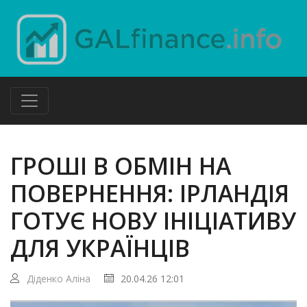
ГРОШІ В ОБМІН НА
ПОВЕРНЕННЯ: ІРЛАНДІЯ
ГОТУЄ НОВУ ІНІЦІАТИВУ
ДЛЯ УКРАЇНЦІВ
Діденко Аліна
20.04.26 12:01