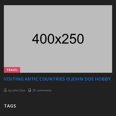
TRAVEL
VISITING ANTIC COUNTRIES IS JOHN DOE HOBBY.
by
John Doe
23 comments
TAGS