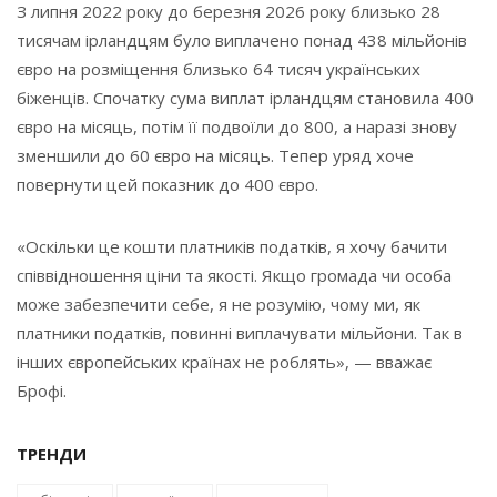
З липня 2022 року до березня 2026 року близько 28
тисячам ірландцям було виплачено понад 438 мільйонів
євро на розміщення близько 64 тисяч українських
біженців. Спочатку сума виплат ірландцям становила 400
євро на місяць, потім її подвоїли до 800, а наразі знову
зменшили до 60 євро на місяць. Тепер уряд хоче
повернути цей показник до 400 євро.
«Оскільки це кошти платників податків, я хочу бачити
співвідношення ціни та якості. Якщо громада чи особа
може забезпечити себе, я не розумію, чому ми, як
платники податків, повинні виплачувати мільйони. Так в
інших європейських країнах не роблять», — вважає
Брофі.
ТРЕНДИ