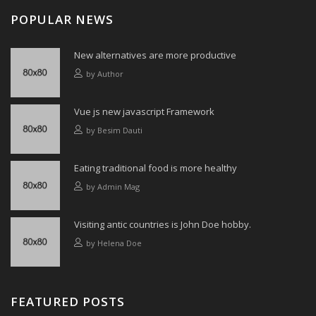
POPULAR NEWS
New alternatives are more productive
by
Author
Vue js new javascript Framework
by
Besim Dauti
Eating traditional food is more healthy
by
Admin Mag
Visiting antic countries is John Doe hobby.
by
Helena Doe
FEATURED POSTS