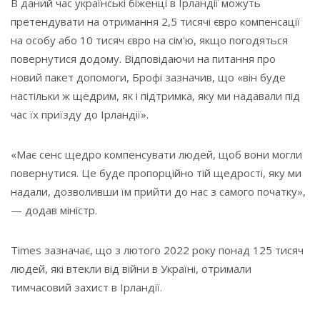
В даний час українські біженці в Ірландії можуть
претендувати на отримання 2,5 тисячі євро компенсації
на особу або 10 тисяч євро на сім'ю, якщо погодяться
повернутися додому. Відповідаючи на питання про
новий пакет допомоги, Брофі зазначив, що «він буде
настільки ж щедрим, як і підтримка, яку ми надавали під
час їх приїзду до Ірландії».
«Має сенс щедро компенсувати людей, щоб вони могли
повернутися. Це буде пропорційно тій щедрості, яку ми
надали, дозволивши їм прийти до нас з самого початку»,
— додав міністр.
Times зазначає, що з лютого 2022 року понад 125 тисяч
людей, які втекли від війни в Україні, отримали
тимчасовий захист в Ірландії.