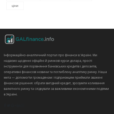
ціни
Інформаційно‑аналітичний портал про фінанси в Україні. Ми
надаємо щоденні офіційні й ринкові курси долара, прості
інструменти для порівняння банківських кредитів і депозитів,
оперативні фінансові новини та поглиблену аналітику ринку. Наша
мета — допомогти громадянам і підприємцям приймати зважені
фінансові рішення: обрати вигідний кредит, зрозуміти коливання
валютного ринку та слідкувати за важливими економічними подіями
в Україні.