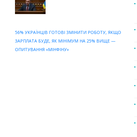
56% УКРАЇНЦІВ ГОТОВІ ЗМІНИТИ РОБОТУ, ЯКЩО
ЗАРПЛАТА БУДЕ, ЯК МІНІМУМ НА 25% ВИЩЕ —
ОПИТУВАННЯ «МІНФІНУ»