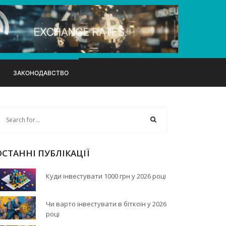
ЗАКОНОДАВСТВО
ОСТАННІ ПУБЛІКАЦІЇ
Куди інвестувати 1000 грн у 2026 році
Чи варто інвестувати в біткоїн у 2026
році