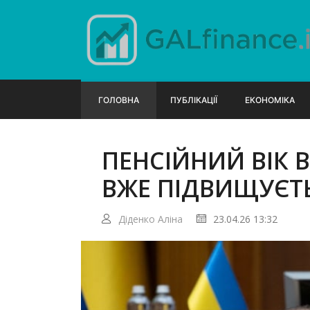
ГОЛОВНА
ПУБЛІКАЦІЇ
ЕКОНОМІКА
ПЕНСІЙНИЙ ВІК В
ВЖЕ ПІДВИЩУЄТ
Діденко Аліна
23.04.26 13:32