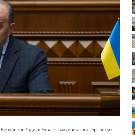
Верховної Ради, в Україні фактично спостерігається