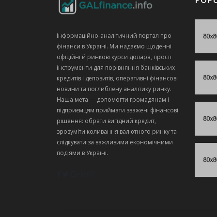
Інформаційно‑аналітичний портал про
фінанси в Україні. Ми надаємо щоденні
офіційні й ринкові курси долара, прості
інструменти для порівняння банківських
кредитів і депозитів, оперативні фінансові
новини та поглиблену аналітику ринку.
Наша мета — допомогти громадянам і
підприємцям приймати зважені фінансові
рішення: обрати вигідний кредит,
зрозуміти коливання валютного ринку та
слідкувати за важливими економічними
подіями в Україні.