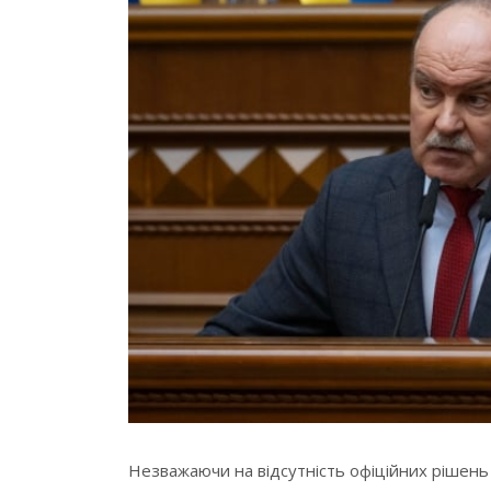
Незважаючи на відсутність офіційних рішень 