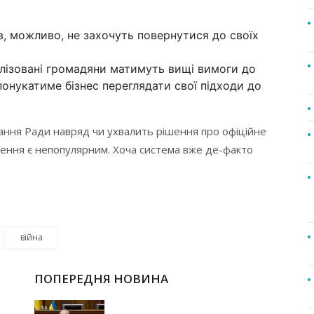
в, можливо, не захочуть повернутися до своїх
ілізовані громадяни матимуть вищі вимоги до
понукатиме бізнес переглядати свої підходи до
ання Ради навряд чи ухвалить рішення про офіційне
ішення є непопулярним. Хоча система вже де-факто
війна
ПОПЕРЕДНЯ НОВИНА