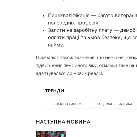
Перекваліфікація — багато ветерані
попередніх професій.
Запити на заробітну плату — демоб
оплати праці та умов безпеки, що с
найму.
Цимбалюк також зазначив, що нинішнє склик
підвищення пенсійного віку, оскільки таке р
адаптувалася до нових реалій.
ТРЕНДИ
пенсійна система
соціальна політика
НАСТУПНА НОВИНА