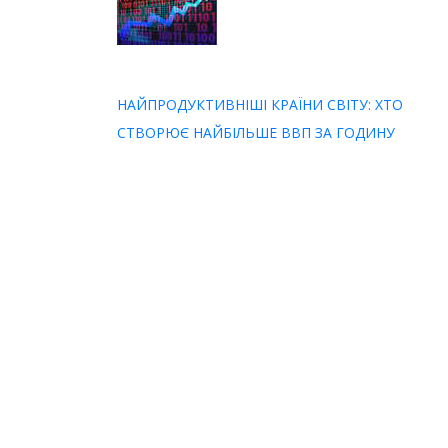
НАЙПРОДУКТИВНІШІ КРАЇНИ СВІТУ: ХТО
СТВОРЮЄ НАЙБІЛЬШЕ ВВП ЗА ГОДИНУ