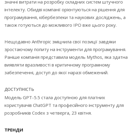
значні витрати на розробку складних систем штучного
інтелекту. Обидві компанії орієнтуються на рішення для
програмування, кібербезпеки та наукових досліджень, а
також готуються до можливого IPO вже цього року.
Нещодавно Anthropic зміцнила свої позиції завдяки
зростаючому попиту на інструменти для програмування.
Раніше компанія представила модель Mythos, яка здатна
виявляти вразливості в критичному програмному
забезпеченні, доступ до якої наразі обмежений.
ДОСТУПНІСТЬ
Модель GPT-5.5 стала доступною для платних
користувачів ChatGPT та професійного інструменту для
розробників Codex з четверга, 23 квітня.
ТРЕНДИ