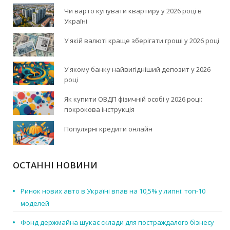
Чи варто купувати квартиру у 2026 році в
Україні
У якій валюті краще зберігати гроші у 2026 році
У якому банку найвигідніший депозит у 2026
році
Як купити ОВДП фізичній особі у 2026 році:
покрокова інструкція
Популярні кредити онлайн
ОСТАННІ НОВИНИ
Ринок нових авто в Україні впав на 10,5% у липні: топ-10
моделей
Фонд держмайна шукає склади для постраждалого бізнесу