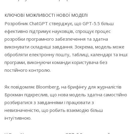
КЛЮЧОВІ МОЖЛИВОСТІ НОВОЇ МОДЕЛІ
Розробник ChatGPT стверджує, що GPT-5.5 більш
ефективно підтримує науковців, спрощує процес
розробки програмного забезпечення та здатна
виконувати складніші завдання. Зокрема, модель може
обробляти електронну пошту, таблиці, календарі та інші
програми, виконуючи команди користувача без
постійного контролю.
Як повідомляє Bloomberg, на брифінгу для журналістів
Брокман підкреслив, що нова модель здатна самостійно
розбиратися з завданнями і працювати з
невизначеністю, що робить взаємодію більш
інтуїтивною.