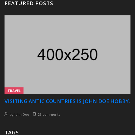
FEATURED POSTS
TRAVEL
VISITING ANTIC COUNTRIES IS JOHN DOE HOBBY.
by
John Doe
23 comments
TAGS