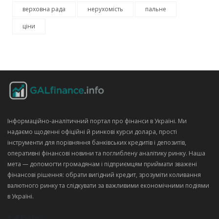
верховна рада
нерухомість
пальне
ціни
Інформаційно‑аналітичний портал про фінанси в Україні. Ми
надаємо щоденні офіційні й ринкові курси долара, прості
інструменти для порівняння банківських кредитів і депозитів,
оперативні фінансові новини та поглиблену аналітику ринку. Наша
мета — допомогти громадянам і підприємцям приймати зважені
фінансові рішення: обрати вигідний кредит, зрозуміти коливання
валютного ринку та слідкувати за важливими економічними подіями
в Україні.