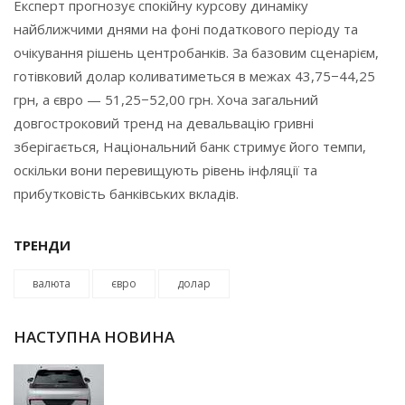
Експерт прогнозує спокійну курсову динаміку
найближчими днями на фоні податкового періоду та
очікування рішень центробанків. За базовим сценарієм,
готівковий долар коливатиметься в межах 43,75−44,25
грн, а євро — 51,25−52,00 грн. Хоча загальний
довгостроковий тренд на девальвацію гривні
зберігається, Національний банк стримує його темпи,
оскільки вони перевищують рівень інфляції та
прибутковість банківських вкладів.
ТРЕНДИ
валюта
євро
долар
НАСТУПНА НОВИНА