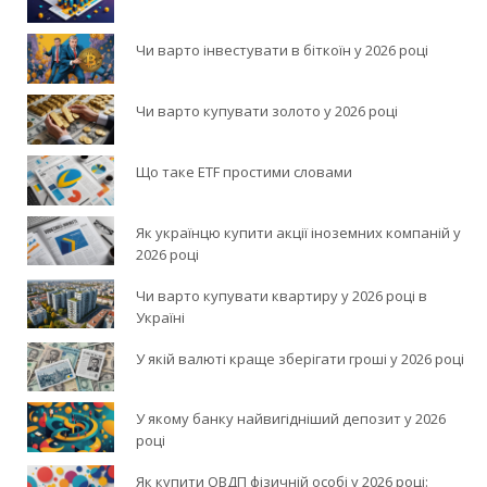
Чи варто інвестувати в біткоїн у 2026 році
Чи варто купувати золото у 2026 році
Що таке ETF простими словами
Як українцю купити акції іноземних компаній у
2026 році
Чи варто купувати квартиру у 2026 році в
Україні
У якій валюті краще зберігати гроші у 2026 році
У якому банку найвигідніший депозит у 2026
році
Як купити ОВДП фізичній особі у 2026 році: