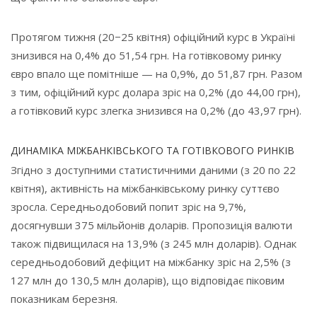
Протягом тижня (20−25 квітня) офіційний курс в Україні
знизився на 0,4% до 51,54 грн. На готівковому ринку
євро впало ще помітніше — на 0,9%, до 51,87 грн. Разом
з тим, офіційний курс долара зріс на 0,2% (до 44,00 грн),
а готівковий курс злегка знизився на 0,2% (до 43,97 грн).
ДИНАМІКА МІЖБАНКІВСЬКОГО ТА ГОТІВКОВОГО РИНКІВ
Згідно з доступними статистичними даними (з 20 по 22
квітня), активність на міжбанківському ринку суттєво
зросла. Середньодобовий попит зріс на 9,7%,
досягнувши 375 мільйонів доларів. Пропозиція валюти
також підвищилася на 13,9% (з 245 млн доларів). Однак
середньодобовий дефіцит на міжбанку зріс на 2,5% (з
127 млн до 130,5 млн доларів), що відповідає піковим
показникам березня.