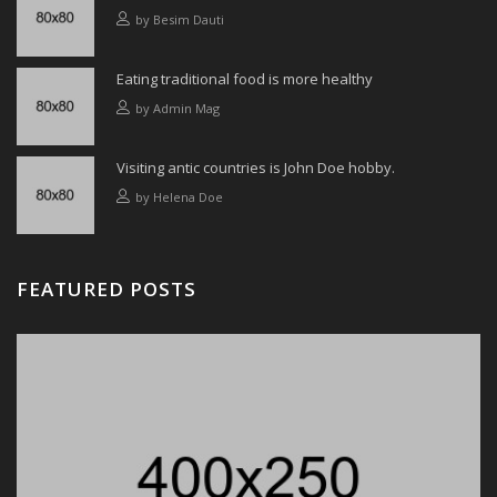
by
Besim Dauti
Eating traditional food is more healthy
by
Admin Mag
Visiting antic countries is John Doe hobby.
by
Helena Doe
FEATURED POSTS