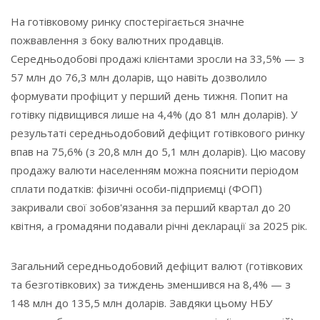
На готівковому ринку спостерігається значне
пожвавлення з боку валютних продавців.
Середньодобові продажі клієнтами зросли на 33,5% — з
57 млн до 76,3 млн доларів, що навіть дозволило
формувати профіцит у перший день тижня. Попит на
готівку підвищився лише на 4,4% (до 81 млн доларів). У
результаті середньодобовий дефіцит готівкового ринку
впав на 75,6% (з 20,8 млн до 5,1 млн доларів). Цю масову
продажу валюти населенням можна пояснити періодом
сплати податків: фізичні особи-підприємці (ФОП)
закривали свої зобов'язання за перший квартал до 20
квітня, а громадяни подавали річні декларації за 2025 рік.
Загальний середньодобовий дефіцит валют (готівкових
та безготівкових) за тиждень зменшився на 8,4% — з
148 млн до 135,5 млн доларів. Завдяки цьому НБУ