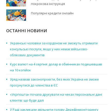
покрокова інструкція
Популярні кредити онлайн
ОСТАННІ НОВИНИ
Українські чоловіки за кордоном не зможуть отримати
консульські послуги, якщо у них немає військово-
облікових документів
Курс валют на 4 серпня: долар в обмінниках подешевшав
на 10 копійок
Уряд назвав законопроєкти, без яких Україна не зможе
просунутися до членства в ЄС
«Укрпошта» почала друкувати на чеках персональні дані
клієнтів: що буде далі
У Раді закликали звільнити голову Держфінмоніторингу