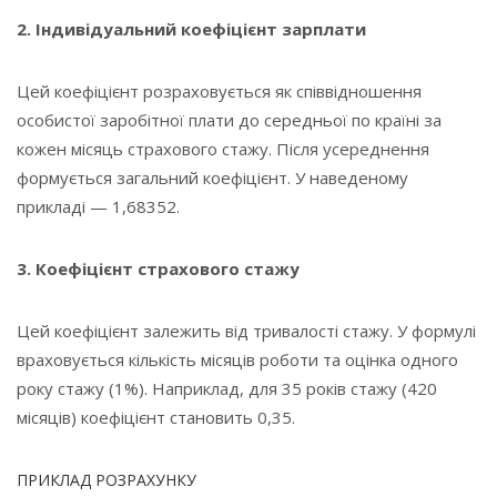
2. Індивідуальний коефіцієнт зарплати
Цей коефіцієнт розраховується як співвідношення
особистої заробітної плати до середньої по країні за
кожен місяць страхового стажу. Після усереднення
формується загальний коефіцієнт. У наведеному
прикладі — 1,68352.
3. Коефіцієнт страхового стажу
Цей коефіцієнт залежить від тривалості стажу. У формулі
враховується кількість місяців роботи та оцінка одного
року стажу (1%). Наприклад, для 35 років стажу (420
місяців) коефіцієнт становить 0,35.
ПРИКЛАД РОЗРАХУНКУ