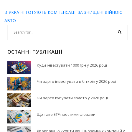
В УКРАЇНІ ГОТУЮТЬ КОМПЕНСАЦІЇ ЗА ЗНИЩЕНІ ВІЙНОЮ
АВТО
ОСТАННІ ПУБЛІКАЦІЇ
Куди інвестувати 1000 грн у 2026 році
Чи варто інвестувати в біткоїн у 2026 році
Чи варто купувати золото у 2026 році
Що таке ETF простими словами
Як українцю купити акції іноземних компаній у