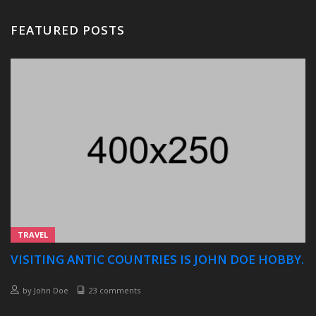
FEATURED POSTS
TRAVEL
VISITING ANTIC COUNTRIES IS JOHN DOE HOBBY.
by
John Doe
23 comments