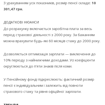
З урахуванням усіх показників, розмір пенсії складе:
10
301,47 грн.
ДОДАТКОВІ НЮАНСИ
До розрахунку включається заробітна плата за весь
період страхової діяльності з 2000 року. За бажанням
можна врахувати будь-які 60 місяців стажу до 2000 року.
Дозволяється оптимізація зарплати — виключення до
10% періоду з найнижчими доходами. Усі коефіцієнти
округлюються до п’яти знаків після коми.
У Пенсійному фонді підкреслюють: фактичний розмір
пенсії є індивідуальним і залежить від повноти
страхового стажу та рівня офіційної зарплати.
ТРЕНДИ