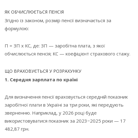
ЯК ОБЧИСЛЮЄТЬСЯ ПЕНСІЯ
Згідно із законом, розмір пенсії визначається за
формулою:
П = ЗП x КС, де: ЗП — заробітна плата, з якої
обчислюється пенсія; КС — коефіцієнт страхового стажу.
ЩО ВРАХОВУЄТЬСЯ У РОЗРАХУНКУ
1. Середня зарплата по країні
Для визначення пенсії враховується середній показник
заробітної плати в Україні за три роки, які передують
зверненню. Наприклад, у 2026 році буде
використовуватися показник за 2023−2025 роки — 17
482,87 грн.