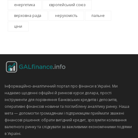
енергетика
європейський союз
верховна рада
нерухомість
пальне
ціни
Інформаційно‑аналітичний портал про фінанси в Україні. Ми
надаємо щоденні офіційні й ринкові курси долара, прості
інструменти для порівняння банківських кредитів і депозитів,
оперативні фінансові новини та поглиблену аналітику ринку. Наша
мета — допомогти громадянам і підприємцям приймати зважені
фінансові рішення: обрати вигідний кредит, зрозуміти коливання
валютного ринку та слідкувати за важливими економічними подіями
в Україні.