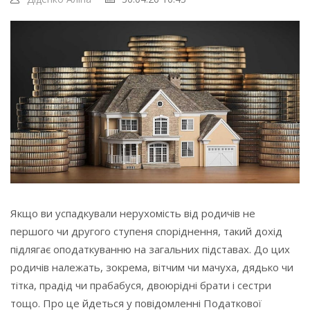
Якщо ви успадкували нерухомість від родичів не
першого чи другого ступеня споріднення, такий дохід
підлягає оподаткуванню на загальних підставах. До цих
родичів належать, зокрема, вітчим чи мачуха, дядько чи
тітка, прадід чи прабабуся, двоюрідні брати і сестри
тощо. Про це йдеться у повідомленні Податкової