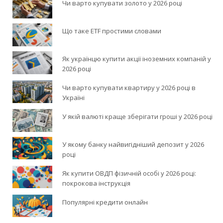
Чи варто купувати золото у 2026 році
Що таке ETF простими словами
Як українцю купити акції іноземних компаній у
2026 році
Чи варто купувати квартиру у 2026 році в
Україні
У якій валюті краще зберігати гроші у 2026 році
У якому банку найвигідніший депозит у 2026
році
Як купити ОВДП фізичній особі у 2026 році:
покрокова інструкція
Популярні кредити онлайн