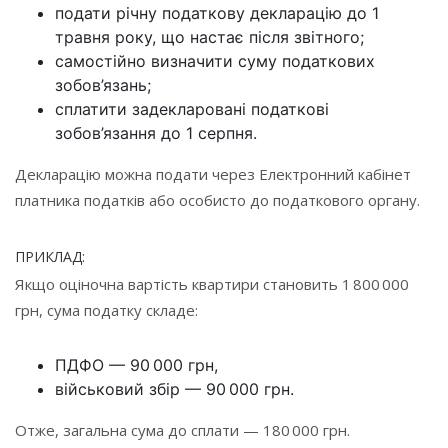
подати річну податкову декларацію до 1
травня року, що настає після звітного;
самостійно визначити суму податкових
зобов’язань;
сплатити задекларовані податкові
зобов’язання до 1 серпня.
Декларацію можна подати через Електронний кабінет
платника податків або особисто до податкового органу.
ПРИКЛАД:
Якщо оціночна вартість квартири становить 1 800 000
грн, сума податку складе:
ПДФО — 90 000 грн,
військовий збір — 90 000 грн.
Отже, загальна сума до сплати — 180 000 грн.