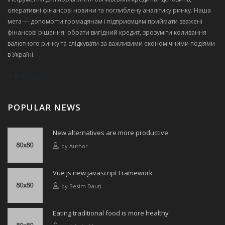
оперативні фінансові новини та поглиблену аналітику ринку. Наша
мета — допомогти громадянам і підприємцям приймати зважені
фінансові рішення: обрати вигідний кредит, зрозуміти коливання
валютного ринку та слідкувати за важливими економічними подіями
в Україні.
POPULAR NEWS
New alternatives are more productive
by
Author
Vue js new javascript Framework
by
Besim Dauti
Eating traditional food is more healthy