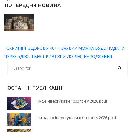
ПОПЕРЕДНЯ НОВИНА
«СКРИНІНГ ЗДОРОВ’Я 40+»: ЗАЯВКУ МОЖНА БУДЕ ПОДАТИ
ЧЕРЕЗ «ДІЮ» І БЕЗ ПРИВ’ЯЗКИ ДО ДНЯ НАРОДЖЕННЯ
ОСТАННІ ПУБЛІКАЦІЇ
Куди інвестувати 1000 грн у 2026 році
Чи варто інвестувати в біткоїн у 2026 році