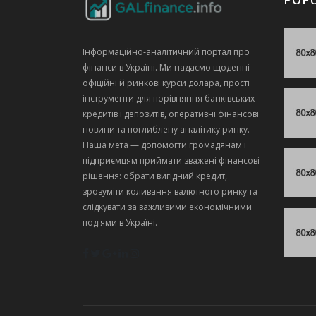
Інформаційно‑аналітичний портал про
фінанси в Україні. Ми надаємо щоденні
офіційні й ринкові курси долара, прості
інструменти для порівняння банківських
кредитів і депозитів, оперативні фінансові
новини та поглиблену аналітику ринку.
Наша мета — допомогти громадянам і
підприємцям приймати зважені фінансові
рішення: обрати вигідний кредит,
зрозуміти коливання валютного ринку та
слідкувати за важливими економічними
подіями в Україні.