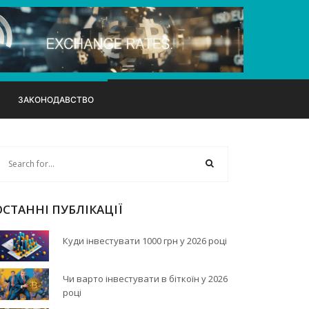
ЗАКОНОДАВСТВО
ОСТАННІ ПУБЛІКАЦІЇ
Куди інвестувати 1000 грн у 2026 році
Чи варто інвестувати в біткоїн у 2026
році