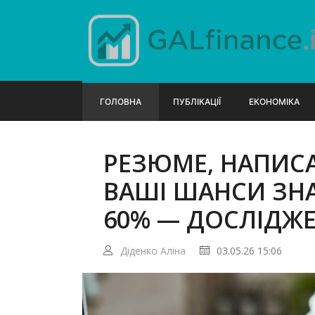
ГОЛОВНА
ПУБЛІКАЦІЇ
ЕКОНОМІКА
РЕЗЮМЕ, НАПИСА
ВАШІ ШАНСИ ЗНА
60% — ДОСЛІДЖ
Діденко Аліна
03.05.26 15:06