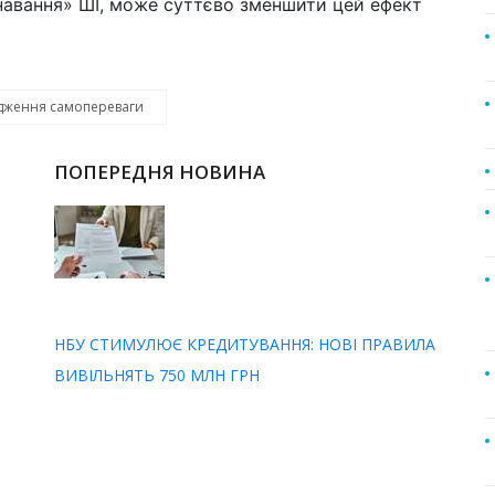
знавання» ШІ, може суттєво зменшити цей ефект
дження самопереваги
ПОПЕРЕДНЯ НОВИНА
НБУ СТИМУЛЮЄ КРЕДИТУВАННЯ: НОВІ ПРАВИЛА
ВИВІЛЬНЯТЬ 750 МЛН ГРН