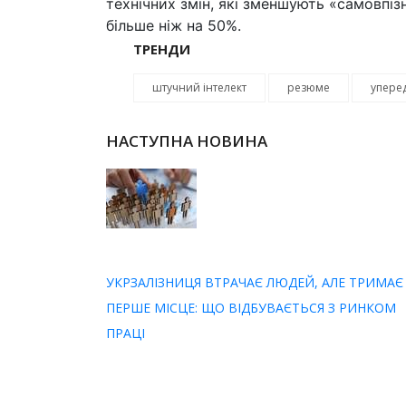
технічних змін, які зменшують «самовпі
більше ніж на 50%.
ТРЕНДИ
штучний інтелект
резюме
упере
НАСТУПНА НОВИНА
УКРЗАЛІЗНИЦЯ ВТРАЧАЄ ЛЮДЕЙ, АЛЕ ТРИМАЄ
ПЕРШЕ МІСЦЕ: ЩО ВІДБУВАЄТЬСЯ З РИНКОМ
ПРАЦІ