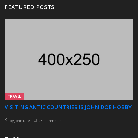
FEATURED POSTS
TRAVEL
VISITING ANTIC COUNTRIES IS JOHN DOE HOBBY.
by
John Doe
23 comments