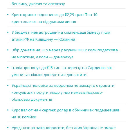
бензину, дизеля та автогазу
Крипторинок відновився до $2,29 трлн: Топ-10
криптовалют за підсумками липня
У бюджеті немає грошей на компенсації бізнесу після
атаки РФ на Київщину — Южаніна
Збір донатів на ЗСУ через рахунки ФОП: коли податкова
не чіпатиме, а коли — донарахує
Італія пропонує до €15 тис. за переїзд на Сардинію: які
умови та скільки доведеться доплатити
Українські чоловіки за кордоном не зможуть отримати
консульські послуги, якщо у них немає військово-
облікових документів
Курс валют на 4 серпня: долар в обмінниках подешевшав
на 10 копійок
Уряд назвав законопроєкти, без яких Україна не зможе