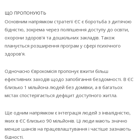
ЩО ПРОПОНУЮТЬ
Основним напрямком стратегії ЄС є боротьба з дитячою
бідністю, зокрема через поліпшення доступу до освіти,
охорони здоров'я та дошкільних закладів. Також
планується розширення програм у сфері психічного
здоров'я.
Одночасно Єврокомісія пропонує вжити більш
ефективних заходів щодо запобігання бездомності. В ЄС
близько 1 мільйона людей без домівки, а в багатьох
містах спостерігається дефіцит доступного житла.
Ще одним напрямком є інтеграція людей з інвалідністю,
яких в ЄС близько 90 мільйонів. Ці люди мають значно
менше шансів на працевлаштування і частіше зазнають
бідності.