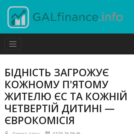
БІДНІСТЬ ЗАГРОЖУЄ
КОЖНОМУ П'ЯТОМУ
ЖИТЕЛЮ ЄС ТА КОЖНІЙ
ЧЕТВЕРТІЙ ДИТИНІ —
ЄВРОКОМІСІЯ
Діденко Аліна
07.05.26 09:46