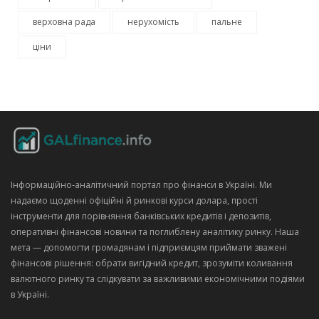
верховна рада
нерухомість
пальне
ціни
Інформаційно‑аналітичний портал про фінанси в Україні. Ми
надаємо щоденні офіційні й ринкові курси долара, прості
інструменти для порівняння банківських кредитів і депозитів,
оперативні фінансові новини та поглиблену аналітику ринку. Наша
мета — допомогти громадянам і підприємцям приймати зважені
фінансові рішення: обрати вигідний кредит, зрозуміти коливання
валютного ринку та слідкувати за важливими економічними подіями
в Україні.