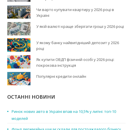
Чи варто купувати квартиру у 2026 році в
Україні
У якій валюті краще зберігати гроші у 2026 році
У якому банку найвигідніший депозит у 2026
році
Як купити ОВДП фізичній особі у 2026 році:
покрокова інструкція
Популярні кредити онлайн
ОСТАННІ НОВИНИ
Ринок нових авто в Україні впав на 10,5% у липні: топ-10
моделей
Фонд держмайна шукає склади для постраждалого бізнесу