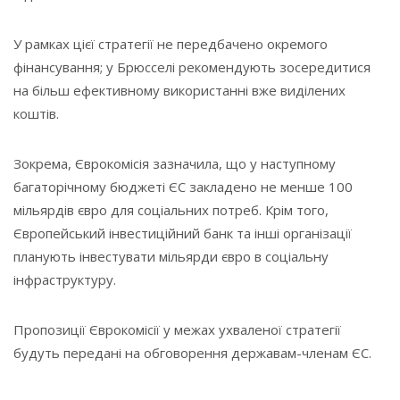
У рамках цієї стратегії не передбачено окремого
фінансування; у Брюсселі рекомендують зосередитися
на більш ефективному використанні вже виділених
коштів.
Зокрема, Єврокомісія зазначила, що у наступному
багаторічному бюджеті ЄС закладено не менше 100
мільярдів євро для соціальних потреб. Крім того,
Європейський інвестиційний банк та інші організації
планують інвестувати мільярди євро в соціальну
інфраструктуру.
Пропозиції Єврокомісії у межах ухваленої стратегії
будуть передані на обговорення державам-членам ЄС.