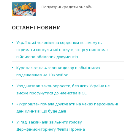
Популярні кредити онлайн
ОСТАННІ НОВИНИ
Українські чоловіки за кордоном не зможуть
отримати консульські послуги, якщо у них немає
військово-облікових документів
Курс валют на 4 серпня: долар в обмінниках
подешевшав на 10 копійок
Уряд назвав законопроєкти, без яких Україна не
зможе просунутися до членства в ЄС
«Укрпошта» почала друкувати на чеках персональні
дані клієнтів: що буде далі
У Раді закликали звільнити голову
Держфінмоніторингу Філіпа Проніна