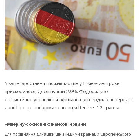
У квітні зростання споживчих цін у Німеччині трохи
прискорилося, досягнувши 2,9%. Федеральне
статистичне управління офіційно підтвердило попередні
дані. Про це повідомила агенція Reuters 12 травня.
«Мінфіну»: основні фінансові новини
Для порівняння динаміки цін з іншими країнами Європейського