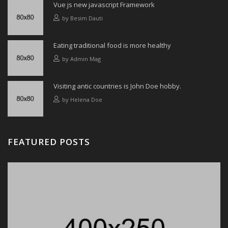
Vue js new javascript Framework
by
Besim Dauti
Eating traditional food is more healthy
by
Admin Mag
Visiting antic countries is John Doe hobby.
by
Helena Doe
FEATURED POSTS