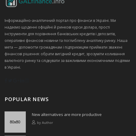
Інформаційно‑аналітичний портал про фінанси в Україні. Ми
надаємо щоденні офіційні й ринкові курси долара, прості
інструменти для порівняння банківських кредитів і депозитів,
оперативні фінансові новини та поглиблену аналітику ринку. Наша
мета — допомогти громадянам і підприємцям приймати зважені
фінансові рішення: обрати вигідний кредит, зрозуміти коливання
валютного ринку та слідкувати за важливими економічними подіями
в Україні.
POPULAR NEWS
New alternatives are more productive
by
Author