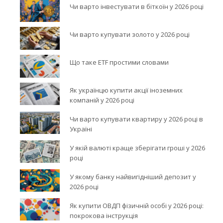
Чи варто інвестувати в біткоїн у 2026 році
Чи варто купувати золото у 2026 році
Що таке ETF простими словами
Як українцю купити акції іноземних
компаній у 2026 році
Чи варто купувати квартиру у 2026 році в
Україні
У якій валюті краще зберігати гроші у 2026
році
У якому банку найвигідніший депозит у
2026 році
Як купити ОВДП фізичній особі у 2026 році:
покрокова інструкція