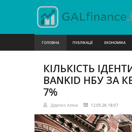
ГОЛОВНА
ПУБЛІКАЦІЇ
ЕКОНОМІКА
КІЛЬКІСТЬ ІДЕНТ
BANKID НБУ ЗА 
7%
Діденко Аліна
12.05.26 18:07