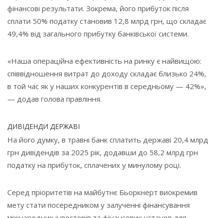
фінансові результати. Зокрема, його прибуток після
сплати 50% податку становив 12,8 млрд грн, що складає
49,4% від загального прибутку банківської системи.
«Наша операційна ефективність на ринку є найвищою:
співвідношення витрат до доходу складає близько 24%,
в той час як у наших конкурентів в середньому — 42%»,
— додав голова правління.
ДИВІДЕНДИ ДЕРЖАВІ
На його думку, в травні банк сплатить державі 20,4 млрд
грн дивідендів за 2025 рік, додавши до 58,2 млрд грн
податку на прибуток, сплачених у минулому році.
Серед пріоритетів на майбутнє Бьоркнерт виокремив
мету стати посередником у залученні фінансування
міжнародних інвесторів та фінансових установ для