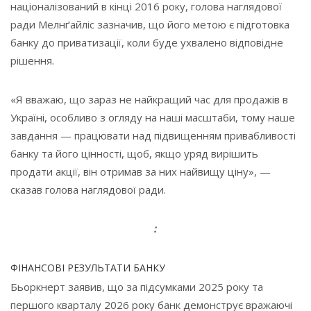
націоналізований в кінці 2016 року, голова наглядової
ради Мелнґайліс зазначив, що його метою є підготовка
банку до приватизації, коли буде ухвалено відповідне
рішення.
«Я вважаю, що зараз не найкращий час для продажів в
Україні, особливо з огляду на наші масштаби, тому наше
завдання — працювати над підвищенням привабливості
банку та його цінності, щоб, якщо уряд вирішить
продати акції, він отримав за них найвищу ціну», —
сказав голова наглядової ради.
:
ФІНАНСОВІ РЕЗУЛЬТАТИ БАНКУ
Бьоркнерт заявив, що за підсумками 2025 року та
першого кварталу 2026 року банк демонструє вражаючі