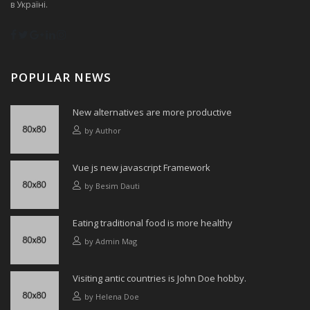
в Україні.
POPULAR NEWS
New alternatives are more productive
by
Author
Vue js new javascript Framework
by
Besim Dauti
Eating traditional food is more healthy
by
Admin Mag
Visiting antic countries is John Doe hobby.
by
Helena Doe