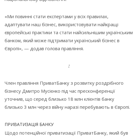
«Ми повинні стати експертами у всіх правилах,
адаптувати наш бізнес, використовувати найкращі
європейські практики та стати найсильнішим українським
банком, який може підтримати український бізнес в
Європі», — додав голова правління.
:
Член правління ПриватБанку з розвитку роздрібного
бізнесу Дмитро Мусієнко під час пресконференції
уточнив, що серед близько 18 млн клієнтів банку
близько 3 млн через війну наразі перебувають в Європі.
ПРИВАТИЗАЦІЯ БАНКУ
Щодо потенційної приватизації ПриватБанку, який був