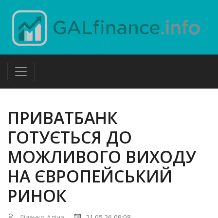
ПРИВАТБАНК
ГОТУЄТЬСЯ ДО
МОЖЛИВОГО ВИХОДУ
НА ЄВРОПЕЙСЬКИЙ
РИНОК
Діденко Аліна
21.05.26 09:08