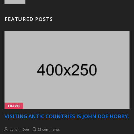
FEATURED POSTS
TRAVEL
VISITING ANTIC COUNTRIES IS JOHN DOE HOBBY.
by
John Doe
23 comments