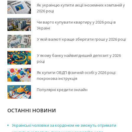
Як українцю купити акції іноземних компаній у
2026 році
Чи варто купувати квартиру у 2026 році в
Україні
У якій валюті краще зберігати гроші у 2026 році
У якому банку найвигідніший депозит у 2026
році
Як купити ОВДП фізичній особі у 2026 році:
покрокова інструкція
Популярні кредити онлайн
ОСТАННІ НОВИНИ
Українські чоловіки за кордоном не зможуть отримати