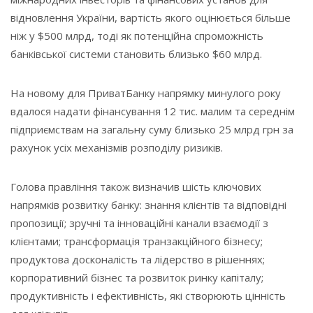
відновлення України, вартість якого оцінюється більше
ніж у $500 млрд, тоді як потенційна спроможність
банківської системи становить близько $60 млрд.
На новому для ПриватБанку напрямку минулого року
вдалося надати фінансування 12 тис. малим та середнім
підприємствам на загальну суму близько 25 млрд грн за
рахунок усіх механізмів розподілу ризиків.
Голова правління також визначив шість ключових
напрямків розвитку банку: знання клієнтів та відповідні
пропозиції; зручні та інноваційні канали взаємодії з
клієнтами; трансформація транзакційного бізнесу;
продуктова досконалість та лідерство в рішеннях;
корпоративний бізнес та розвиток ринку капіталу;
продуктивність і ефективність, які створюють цінність