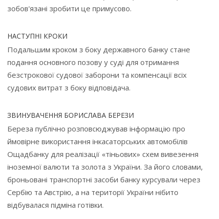
зобов'язані зробити це примусово.
НАСТУПНІ КРОКИ
Подальшим кроком з боку державного банку стане
подання основного позову у суді для отримання
безстрокової судової заборони та компенсації всіх
судових витрат з боку відповідача.
ЗВИНУВАЧЕННЯ БОРИСЛАВА БЕРЕЗИ
Береза публічно розповсюджував інформацію про
ймовірне використання інкасаторських автомобілів
Ощадбанку для реалізації «тіньових» схем вивезення
іноземної валюти та золота з України. За його словами,
броньовані транспортні засоби банку курсували через
Сербію та Австрію, а на території України нібито
відбувалася підміна готівки.