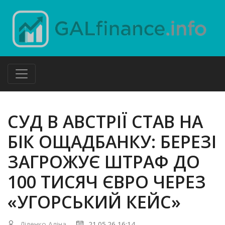
СУД В АВСТРІЇ СТАВ НА
БІК ОЩАДБАНКУ: БЕРЕЗІ
ЗАГРОЖУЄ ШТРАФ ДО
100 ТИСЯЧ ЄВРО ЧЕРЕЗ
«УГОРСЬКИЙ КЕЙС»
Діденко Аліна
21.05.26 16:14