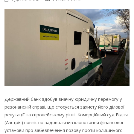
Державний банк здобув значну юридичну перемогу у
резонансній справі, що стосується захисту його ділової
репутації на європейському рівні. Комерційний суд Відня
(Австрія) повністю задовольнив клопотання фінансової
установи про забезпечення позову проти колишнього