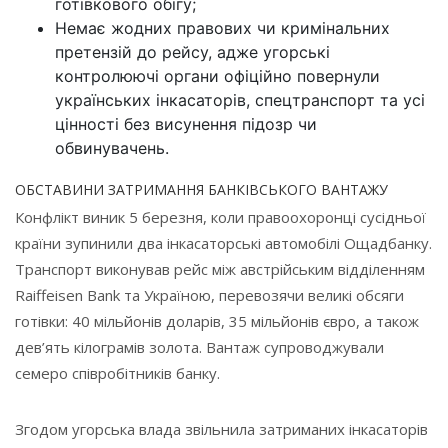
готівкового обігу;
Немає жодних правових чи кримінальних
претензій до рейсу, адже угорські
контролюючі органи офіційно повернули
українських інкасаторів, спецтранспорт та усі
цінності без висунення підозр чи
обвинувачень.
ОБСТАВИНИ ЗАТРИМАННЯ БАНКІВСЬКОГО ВАНТАЖУ
Конфлікт виник 5 березня, коли правоохоронці сусідньої
країни зупинили два інкасаторські автомобілі Ощадбанку.
Транспорт виконував рейс між австрійським відділенням
Raiffeisen Bank та Україною, перевозячи великі обсяги
готівки: 40 мільйонів доларів, 35 мільйонів євро, а також
дев’ять кілограмів золота. Вантаж супроводжували
семеро співробітників банку.
Згодом угорська влада звільнила затриманих інкасаторів