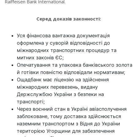
Raiffeisen Bank International.
Серед доказів законності:
Уся фінансова вантажна документація
оформлена у суворій відповідності до
міжнародних транспортних процедур та
митних законів ЄС;
Опечатування та упаковка банківського золота
й готівки повністю відповідали нормативам;
Ощадбанк має ліцензію на здійснення
міжнародних перевезень, видану
Держслужбою України з безпеки на
транспорті;
Через воєнний стан в Україні авіасполучення
заблоковане, тому доставка здійснюється
наземним транспортом з Відня до України
територією Угорщини для забезпечення