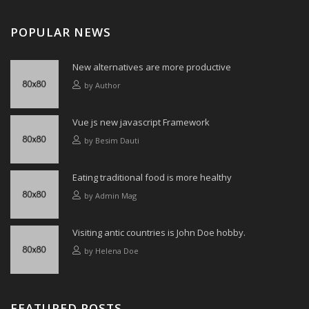
POPULAR NEWS
New alternatives are more productive
by
Author
Vue js new javascript Framework
by
Besim Dauti
Eating traditional food is more healthy
by
Admin Mag
Visiting antic countries is John Doe hobby.
by
Helena Doe
FEATURED POSTS