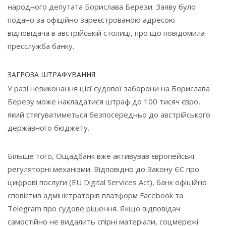
народного депутата Борислава Берези. Заяву було
подано за офіційно зареєстрованою адресою
відповідача в австрійській столиці, про що повідомила
пресслужба банку.
ЗАГРОЗА ШТРАФУВАННЯ
У разі невиконання цієї судової заборони на Борислава
Березу може накладатися штраф до 100 тисяч євро,
який стягуватиметься безпосередньо до австрійського
державного бюджету.
Більше того, Ощадбанк вже активував європейські
регуляторні механізми. Відповідно до Закону ЄС про
цифрові послуги (EU Digital Services Act), банк офіційно
сповістив адміністраторів платформ Facebook та
Telegram про судове рішення. Якщо відповідач
самостійно не видалить спірні матеріали, соцмережі