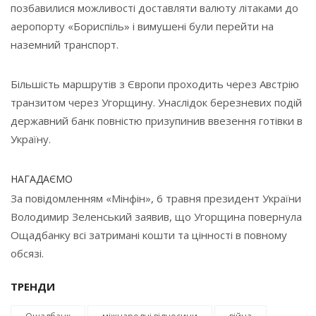
позбавилися можливості доставляти валюту літаками до
аеропорту «Бориспіль» і вимушені були перейти на
наземний транспорт.
Більшість маршрутів з Європи проходить через Австрію
транзитом через Угорщину. Унаслідок березневих подій
державний банк повністю призупинив ввезення готівки в
Україну.
НАГАДАЄМО
За повідомленням «Мінфін», 6 травня президент України
Володимир Зеленський заявив, що Угорщина повернула
Ощадбанку всі затримані кошти та цінності в повному
обсязі.
ТРЕНДИ