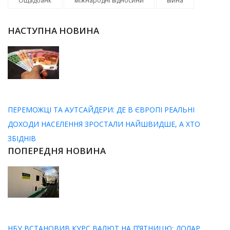
Ощадбанк
міжнародні відносини
війна
НАСТУПНА НОВИНА
ПЕРЕМОЖЦІ ТА АУТСАЙДЕРИ: ДЕ В ЄВРОПІ РЕАЛЬНІ
ДОХОДИ НАСЕЛЕННЯ ЗРОСТАЛИ НАЙШВИДШЕ, А ХТО
ЗБІДНІВ
ПОПЕРЕДНЯ НОВИНА
НБУ ВСТАНОВИВ КУРС ВАЛЮТ НА ПʼЯТНИЦЮ: ДОЛАР