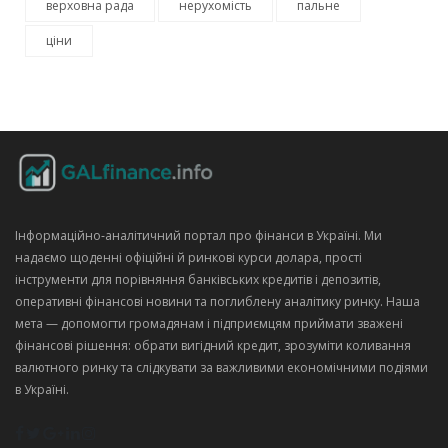
верховна рада
нерухомість
пальне
ціни
Інформаційно‑аналітичний портал про фінанси в Україні. Ми
надаємо щоденні офіційні й ринкові курси долара, прості
інструменти для порівняння банківських кредитів і депозитів,
оперативні фінансові новини та поглиблену аналітику ринку. Наша
мета — допомогти громадянам і підприємцям приймати зважені
фінансові рішення: обрати вигідний кредит, зрозуміти коливання
валютного ринку та слідкувати за важливими економічними подіями
в Україні.