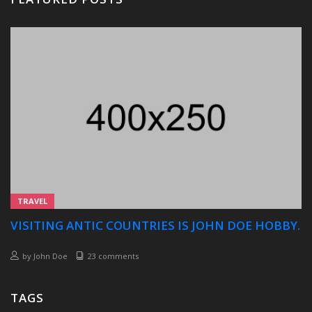
TRAVEL
VISITING ANTIC COUNTRIES IS JOHN DOE HOBBY.
by
John Doe
23 comments
TAGS