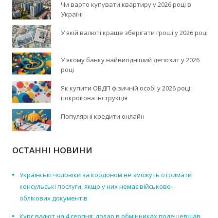
Чи варто купувати квартиру у 2026 році в
Україні
У якій валюті краще зберігати гроші у 2026 році
У якому банку найвигідніший депозит у 2026
році
Як купити ОВДП фізичній особі у 2026 році:
покрокова інструкція
Популярні кредити онлайн
ОСТАННІ НОВИНИ
Українські чоловіки за кордоном не зможуть отримати
консульські послуги, якщо у них немає військово-
облікових документів
Курс валют на 4 серпня: долар в обмінниках подешевшав