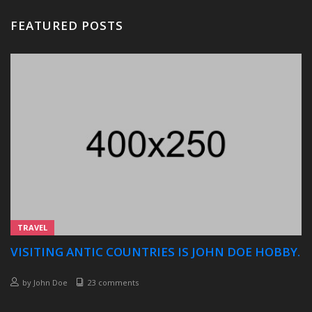
FEATURED POSTS
TRAVEL
VISITING ANTIC COUNTRIES IS JOHN DOE HOBBY.
by
John Doe
23 comments