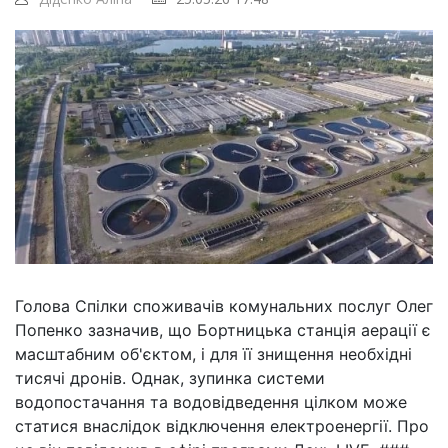
Голова Спілки споживачів комунальних послуг Олег
Попенко зазначив, що Бортницька станція аерації є
масштабним об'єктом, і для її знищення необхідні
тисячі дронів. Однак, зупинка системи
водопостачання та водовідведення цілком може
статися внаслідок відключення електроенергії. Про