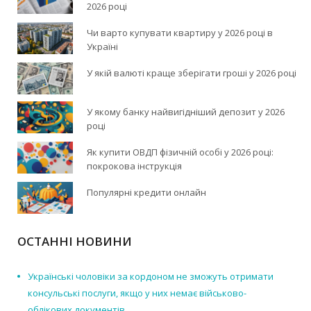
2026 році
Чи варто купувати квартиру у 2026 році в
Україні
У якій валюті краще зберігати гроші у 2026 році
У якому банку найвигідніший депозит у 2026
році
Як купити ОВДП фізичній особі у 2026 році:
покрокова інструкція
Популярні кредити онлайн
ОСТАННІ НОВИНИ
Українські чоловіки за кордоном не зможуть отримати
консульські послуги, якщо у них немає військово-
облікових документів