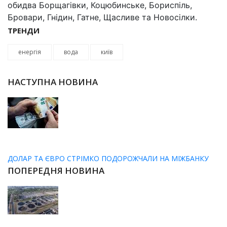
обидва Борщагівки, Коцюбинське, Бориспіль,
Бровари, Гнідин, Гатне, Щасливе та Новосілки.
ТРЕНДИ
енергія
вода
київ
НАСТУПНА НОВИНА
ДОЛАР ТА ЄВРО СТРІМКО ПОДОРОЖЧАЛИ НА МІЖБАНКУ
ПОПЕРЕДНЯ НОВИНА