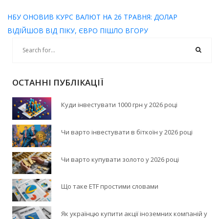
НБУ ОНОВИВ КУРС ВАЛЮТ НА 26 ТРАВНЯ: ДОЛАР
ВІДІЙШОВ ВІД ПІКУ, ЄВРО ПІШЛО ВГОРУ
ОСТАННІ ПУБЛІКАЦІЇ
Куди інвестувати 1000 грн у 2026 році
Чи варто інвестувати в біткоїн у 2026 році
Чи варто купувати золото у 2026 році
Що таке ETF простими словами
Як українцю купити акції іноземних компаній у