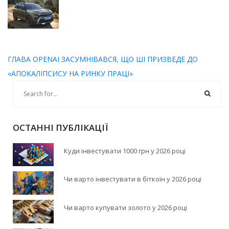
ГЛАВА OPENAI ЗАСУМНІВАВСЯ, ЩО ШІ ПРИЗВЕДЕ ДО
«АПОКАЛІПСИСУ НА РИНКУ ПРАЦІ»
ОСТАННІ ПУБЛІКАЦІЇ
Куди інвестувати 1000 грн у 2026 році
Чи варто інвестувати в біткоїн у 2026 році
Чи варто купувати золото у 2026 році