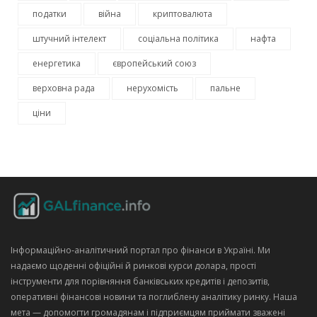
податки
війна
криптовалюта
штучний інтелект
соціальна політика
нафта
енергетика
європейський союз
верховна рада
нерухомість
пальне
ціни
Інформаційно‑аналітичний портал про фінанси в Україні. Ми
надаємо щоденні офіційні й ринкові курси долара, прості
інструменти для порівняння банківських кредитів і депозитів,
оперативні фінансові новини та поглиблену аналітику ринку. Наша
мета — допомогти громадянам і підприємцям приймати зважені