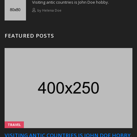
Visiting antic countries is John Doe hobby.
by
Helena Doe
FEATURED POSTS
TRAVEL
VISITING ANTIC COUNTRIES IS JOHN DOE HOBBY.