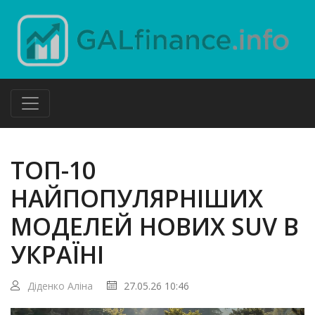
ТОП-10
НАЙПОПУЛЯРНІШИХ
МОДЕЛЕЙ НОВИХ SUV В
УКРАЇНІ
Діденко Аліна
27.05.26 10:46