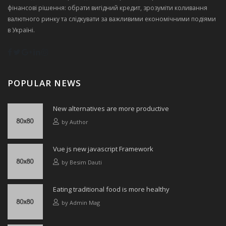
фінансові рішення: обрати вигідний кредит, зрозуміти коливання
валютного ринку та слідкувати за важливими економічними подіями
в Україні.
POPULAR NEWS
New alternatives are more productive
by
Author
Vue js new javascript Framework
by
Besim Dauti
Eating traditional food is more healthy
by
Admin Mag