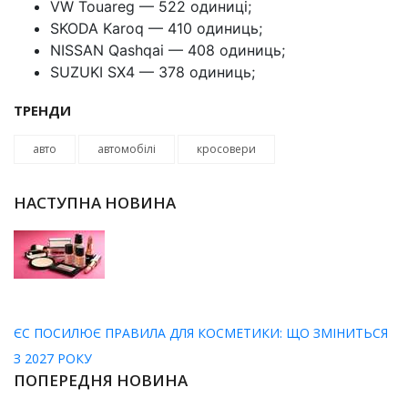
VW Touareg — 522 одиниці;
SKODA Karoq — 410 одиниць;
NISSAN Qashqai — 408 одиниць;
SUZUKI SX4 — 378 одиниць;
ТРЕНДИ
авто
автомобілі
кросовери
НАСТУПНА НОВИНА
ЄС ПОСИЛЮЄ ПРАВИЛА ДЛЯ КОСМЕТИКИ: ЩО ЗМІНИТЬСЯ
З 2027 РОКУ
ПОПЕРЕДНЯ НОВИНА