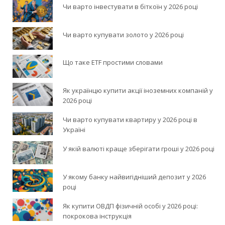
Чи варто інвестувати в біткоїн у 2026 році
Чи варто купувати золото у 2026 році
Що таке ETF простими словами
Як українцю купити акції іноземних компаній у
2026 році
Чи варто купувати квартиру у 2026 році в
Україні
У якій валюті краще зберігати гроші у 2026 році
У якому банку найвигідніший депозит у 2026
році
Як купити ОВДП фізичній особі у 2026 році:
покрокова інструкція