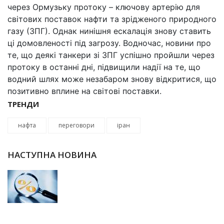
через Ормузьку протоку – ключову артерію для
світових поставок нафти та зрідженого природного
газу (ЗПГ). Однак нинішня ескалація знову ставить
ці домовленості під загрозу. Водночас, новини про
те, що деякі танкери зі ЗПГ успішно пройшли через
протоку в останні дні, підвищили надії на те, що
водний шлях може незабаром знову відкритися, що
позитивно вплине на світові поставки.
ТРЕНДИ
нафта
переговори
іран
НАСТУПНА НОВИНА