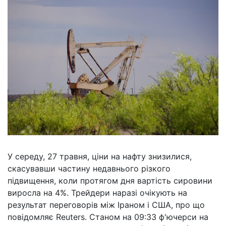
У середу, 27 травня, ціни на нафту знизилися,
скасувавши частину недавнього різкого
підвищення, коли протягом дня вартість сировини
виросла на 4%. Трейдери наразі очікують на
результат переговорів між Іраном і США, про що
повідомляє Reuters. Станом на 09:33 ф'ючерси на