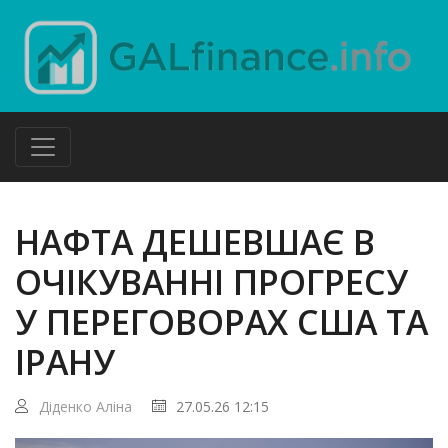
НАФТА ДЕШЕВШАЄ В
ОЧІКУВАННІ ПРОГРЕСУ
У ПЕРЕГОВОРАХ США ТА
ІРАНУ
Діденко Аліна
27.05.26 12:15