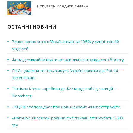
Популярні кредити онлайн
ОСТАННІ НОВИНИ
Ринок нових авто в Україні впав на 10,5% у липні: топ-10
моделей
Фонд держмайна шукає склади для постраждалого бізнесу
США щомісяця постачатимуть Україні ракети для Patriot —
Зеленський
Північна Корея заробила до $22 млрд в обхід санкцій —
Bloomberg
НКЦПФР попереджає про нові шахрайські інвестпроєкти
«Пакунок школяра»: родини вже почали отримувати 5 000
грн