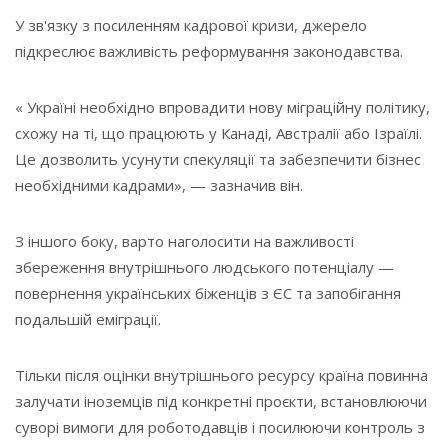
У зв'язку з посиленням кадрової кризи, джерело
підкреслює важливість реформування законодавства.
« Україні необхідно впровадити нову міграційну політику,
схожу на ті, що працюють у Канаді, Австралії або Ізраїлі.
Це дозволить усунути спекуляції та забезпечити бізнес
необхідними кадрами», — зазначив він.
З іншого боку, варто наголосити на важливості
збереження внутрішнього людського потенціалу —
повернення українських біженців з ЄС та запобігання
подальшій еміграції.
Тільки після оцінки внутрішнього ресурсу країна повинна
залучати іноземців під конкретні проєкти, встановлюючи
суворі вимоги для роботодавців і посилюючи контроль з