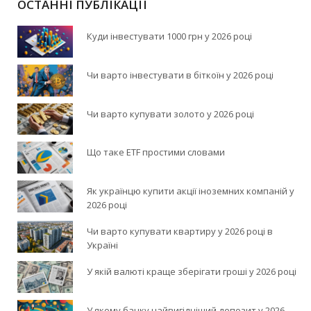
ОСТАННІ ПУБЛІКАЦІЇ
Куди інвестувати 1000 грн у 2026 році
Чи варто інвестувати в біткоїн у 2026 році
Чи варто купувати золото у 2026 році
Що таке ETF простими словами
Як українцю купити акції іноземних компаній у
2026 році
Чи варто купувати квартиру у 2026 році в
Україні
У якій валюті краще зберігати гроші у 2026 році
У якому банку найвигідніший депозит у 2026