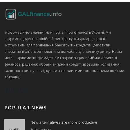
Інформаційно‑аналітичний портал про фінанси в Україні. Ми
надаємо щоденні офіційні й ринкові курси долара, прості
інструменти для порівняння банківських кредитів і депозитів,
оперативні фінансові новини та поглиблену аналітику ринку. Наша
мета — допомогти громадянам і підприємцям приймати зважені
фінансові рішення: обрати вигідний кредит, зрозуміти коливання
валютного ринку та слідкувати за важливими економічними подіями
в Україні.
POPULAR NEWS
New alternatives are more productive
by
Author