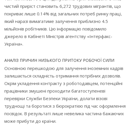
чистий приріст становить 6,272 трудових мігрантів, що
покриває лише 0.14% від загальних потреб ринку праці,
який наразі вимагатиме залучення приблизно 4.5
мільйонів робітників. Цю інформацію повідомило
джерело в Кабінеті Міністрів агентству «Інтерфакс-
Україна».
АНАЛІЗ ПРИЧИН НИЗЬКОГО ПРИТОКУ РОБОЧОЇ СИЛИ
Основною перешкодою для залучення іноземних кадрів
залишається складність отримання потрібних дозволів.
Окрім укладення контракту з роботодавцем, потенційні
працівники змушені проходити багатоступеневі
перевірки Служби Безпеки України, долати візові
труднощі та боротися з бюрократією під час оформлення
посвідок. В результаті лише невелика частина бажаючих
може прибути до країни.