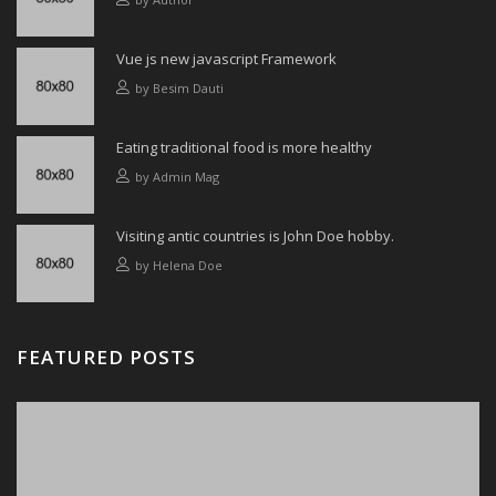
Vue js new javascript Framework
by
Besim Dauti
Eating traditional food is more healthy
by
Admin Mag
Visiting antic countries is John Doe hobby.
by
Helena Doe
FEATURED POSTS