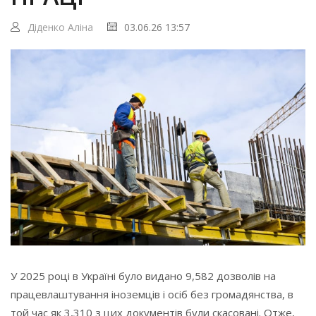
Діденко Аліна
03.06.26 13:57
У 2025 році в Україні було видано 9,582 дозволів на
працевлаштування іноземців і осіб без громадянства, в
той час як 3,310 з цих документів були скасовані. Отже,