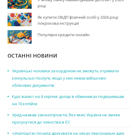
році
Як купити ОВДП фізичній особі у 2026 році:
покрокова інструкція
Популярні кредити онлайн
ОСТАННІ НОВИНИ
Українські чоловіки за кордоном не зможуть отримати
консульські послуги, якщо у них немає військово-
облікових документів
Курс валют на 4 серпня: долар в обмінниках подешевшав
на 10 копійок
Уряд назвав законопроєкти, без яких Україна не зможе
просунутися до членства в ЄС
«Укрпошта» почала друкувати на чеках персональні дані