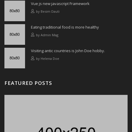
Vue js new javascript Framework
by
Besim Dauti
Eating traditional food is more healthy
by
Admin Mag
Visiting antic countries is John Doe hobby.
by
Helena Doe
FEATURED POSTS