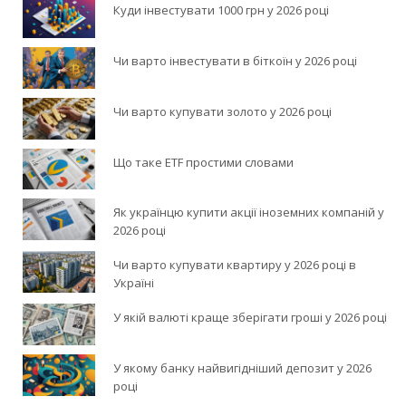
Куди інвестувати 1000 грн у 2026 році
Чи варто інвестувати в біткоїн у 2026 році
Чи варто купувати золото у 2026 році
Що таке ETF простими словами
Як українцю купити акції іноземних компаній у
2026 році
Чи варто купувати квартиру у 2026 році в
Україні
У якій валюті краще зберігати гроші у 2026 році
У якому банку найвигідніший депозит у 2026
році