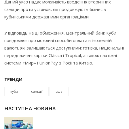
Даний указ надає можливість введення вторинних
санкцій проти установ, які продовжують бізнес з
кубинськими державними організаціями.
У відповідь на ці обмеження, Центральний банк Куби
повідомляє про можливі способи оплати в іноземній
валюті, які залишаються доступними: готівка, національні
передплачені картки Clásica і Tropical, а також платіжні
системи «Мир» і UnionPay з Росії та Китаю.
ТРЕНДИ
куба
санкції
сша
НАСТУПНА НОВИНА