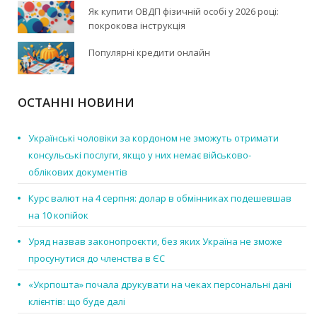
Як купити ОВДП фізичній особі у 2026 році:
покрокова інструкція
Популярні кредити онлайн
ОСТАННІ НОВИНИ
Українські чоловіки за кордоном не зможуть отримати
консульські послуги, якщо у них немає військово-
облікових документів
Курс валют на 4 серпня: долар в обмінниках подешевшав
на 10 копійок
Уряд назвав законопроєкти, без яких Україна не зможе
просунутися до членства в ЄС
«Укрпошта» почала друкувати на чеках персональні дані
клієнтів: що буде далі