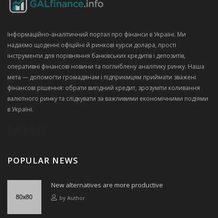
Інформаційно‑аналітичний портал про фінанси в Україні. Ми
надаємо щоденні офіційні й ринкові курси долара, прості
інструменти для порівняння банківських кредитів і депозитів,
оперативні фінансові новини та поглиблену аналітику ринку. Наша
мета — допомогти громадянам і підприємцям приймати зважені
фінансові рішення: обрати вигідний кредит, зрозуміти коливання
валютного ринку та слідкувати за важливими економічними подіями
в Україні.
POPULAR NEWS
New alternatives are more productive
by
Author