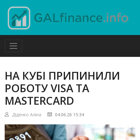
НА КУБІ ПРИПИНИЛИ
РОБОТУ VISA ТА
MASTERCARD
Діденко Аліна
04.06.26 15:34