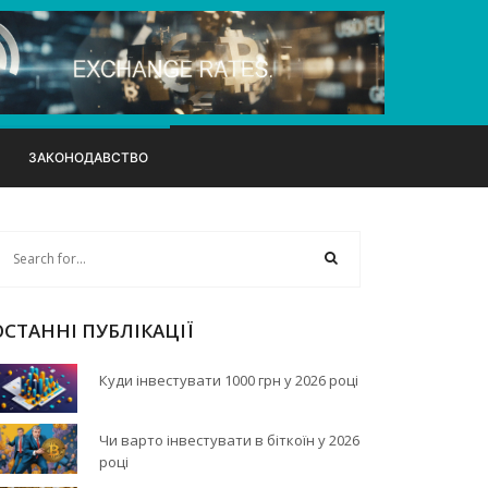
ЗАКОНОДАВСТВО
ОСТАННІ ПУБЛІКАЦІЇ
Куди інвестувати 1000 грн у 2026 році
Чи варто інвестувати в біткоїн у 2026
році