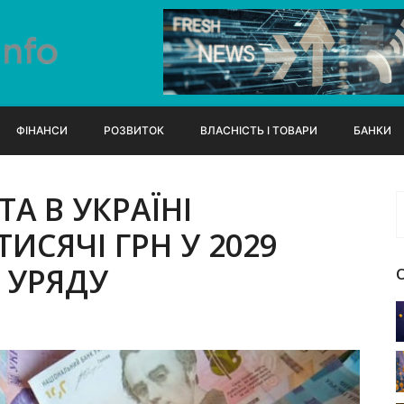
ФІНАНСИ
РОЗВИТОК
ВЛАСНІСТЬ І ТОВАРИ
БАНКИ
А В УКРАЇНІ
ИСЯЧІ ГРН У 2029
 УРЯДУ