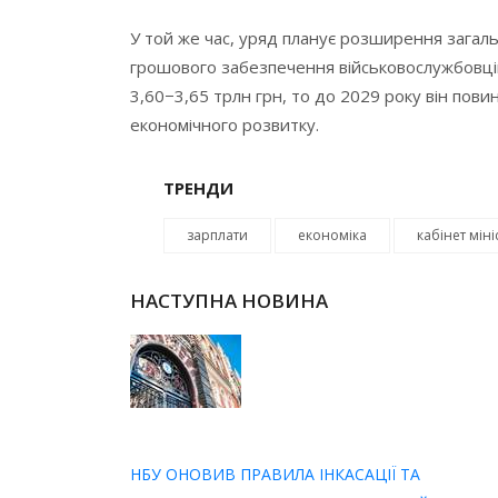
У той же час, уряд планує розширення загаль
грошового забезпечення військовослужбовців
3,60−3,65 трлн грн, то до 2029 року він пови
економічного розвитку.
ТРЕНДИ
зарплати
економіка
кабінет міні
НАСТУПНА НОВИНА
НБУ ОНОВИВ ПРАВИЛА ІНКАСАЦІЇ ТА