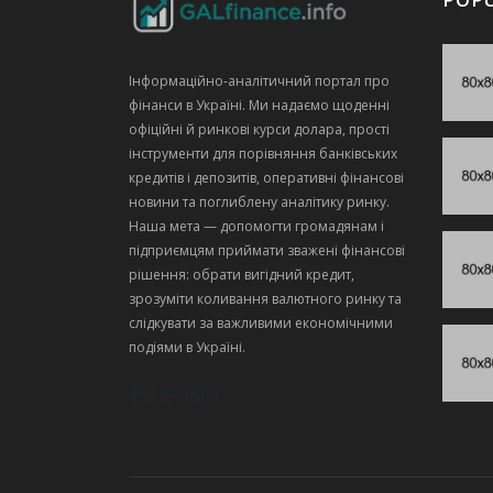
Інформаційно‑аналітичний портал про
фінанси в Україні. Ми надаємо щоденні
офіційні й ринкові курси долара, прості
інструменти для порівняння банківських
кредитів і депозитів, оперативні фінансові
новини та поглиблену аналітику ринку.
Наша мета — допомогти громадянам і
підприємцям приймати зважені фінансові
рішення: обрати вигідний кредит,
зрозуміти коливання валютного ринку та
слідкувати за важливими економічними
подіями в Україні.