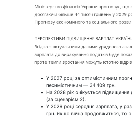
Міністерство фінансів України прогнозує, що 
досягаючи більше 44 тисяч гривень у 2029 ро
Прогнозу економічного та соціального розви
ПЕРСПЕКТИВИ ПІДВИЩЕННЯ ЗАРПЛАТ УКРАЇН
Згідно з актуальними даними урядового аналі
зарплата до вирахування податків буде пока
проте темпи зростання можуть істотно відріз
У 2027 році за оптимістичним прогн
песимістичним — 34 409 грн.
На 2028 рік очікується підвищення д
(за сценарієм 2).
У 2029 році середня зарплата, у раз
грн. Якщо війна продовжиться, то о