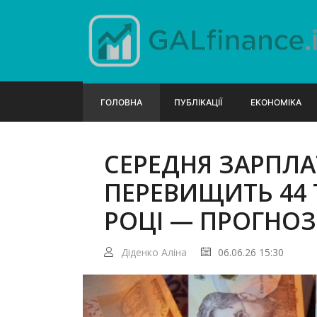
ГОЛОВНА
ПУБЛІКАЦІЇ
ЕКОНОМІКА
СЕРЕДНЯ ЗАРПЛАТ
ПЕРЕВИЩИТЬ 44 Т
РОЦІ — ПРОГНОЗ
Діденко Аліна
06.06.26 15:30