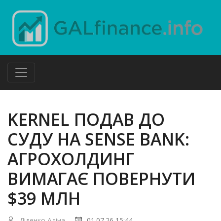
KERNEL ПОДАВ ДО
СУДУ НА SENSE BANK:
АГРОХОЛДИНГ
ВИМАГАЄ ПОВЕРНУТИ
$39 МЛН
Діденко Аліна
01.07.26 15:44