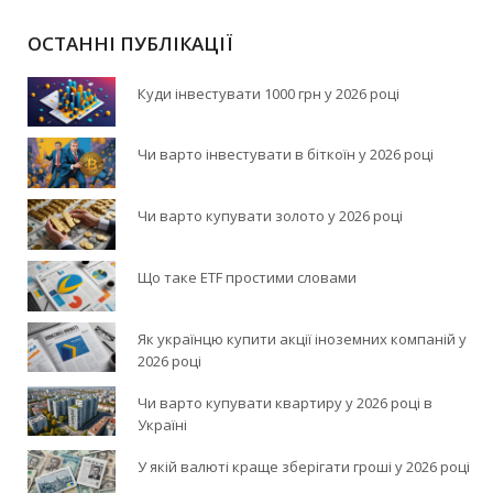
ОСТАННІ ПУБЛІКАЦІЇ
Куди інвестувати 1000 грн у 2026 році
Чи варто інвестувати в біткоїн у 2026 році
Чи варто купувати золото у 2026 році
Що таке ETF простими словами
Як українцю купити акції іноземних компаній у
2026 році
Чи варто купувати квартиру у 2026 році в
Україні
У якій валюті краще зберігати гроші у 2026 році