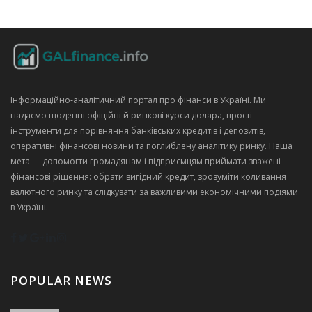
Інформаційно‑аналітичний портал про фінанси в Україні. Ми
надаємо щоденні офіційні й ринкові курси долара, прості
інструменти для порівняння банківських кредитів і депозитів,
оперативні фінансові новини та поглиблену аналітику ринку. Наша
мета — допомогти громадянам і підприємцям приймати зважені
фінансові рішення: обрати вигідний кредит, зрозуміти коливання
валютного ринку та слідкувати за важливими економічними подіями
в Україні.
POPULAR NEWS