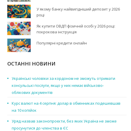
У якому банку найвигідніший депозит у 2026
році
Як купити ОВДП фізичній особі у 2026 році:
покрокова інструкція
Популярні кредити онлайн
ОСТАННІ НОВИНИ
Українські чоловіки за кордоном не зможуть отримати
консульські послуги, якщо у них немає військово-
облікових документів
Курс валют на 4 серпня: долар в обмінниках подешевшав
на 10 копійок
Уряд назвав законопроєкти, без яких Україна не зможе
просунутися до членства в ЄС