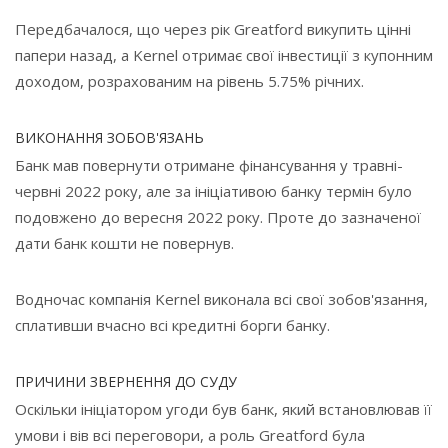
Передбачалося, що через рік Greatford викупить цінні
папери назад, а Kernel отримає свої інвестиції з купонним
доходом, розрахованим на рівень 5.75% річних.
ВИКОНАННЯ ЗОБОВ'ЯЗАНЬ
Банк мав повернути отримане фінансування у травні-
червні 2022 року, але за ініціативою банку термін було
подовжено до вересня 2022 року. Проте до зазначеної
дати банк кошти не повернув.
Водночас компанія Kernel виконала всі свої зобов'язання,
сплативши вчасно всі кредитні борги банку.
ПРИЧИНИ ЗВЕРНЕННЯ ДО СУДУ
Оскільки ініціатором угоди був банк, який встановлював її
умови і вів всі переговори, а роль Greatford була