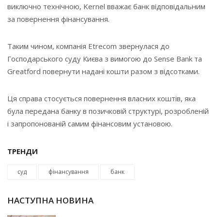
виключно технічною, Kernel вважає банк відповідальним
за повернення фінансування.
Таким чином, компанія Etrecom звернулася до
Господарського суду Києва з вимогою до Sense Bank та
Greatford повернути надані кошти разом з відсотками.
Ця справа стосується повернення власних коштів, яка
була передана банку в позичковій структурі, розробленій
і запропонованій самим фінансовим установою.
ТРЕНДИ
суд
фінансування
банк
НАСТУПНА НОВИНА