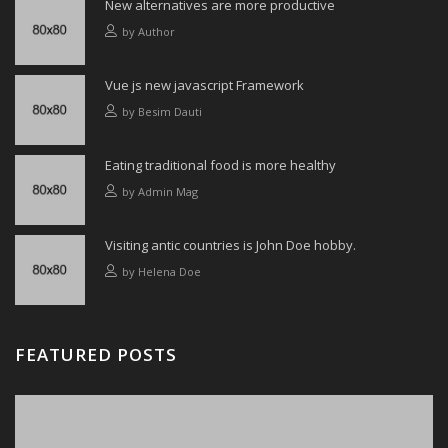
New alternatives are more productive
by
Author
Vue js new javascript Framework
by
Besim Dauti
Eating traditional food is more healthy
by
Admin Mag
Visiting antic countries is John Doe hobby.
by
Helena Doe
FEATURED POSTS