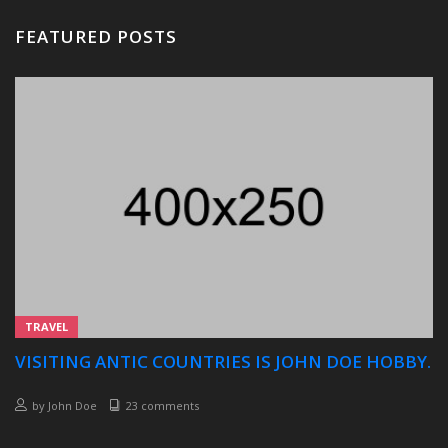
FEATURED POSTS
TRAVEL
VISITING ANTIC COUNTRIES IS JOHN DOE HOBBY.
by
John Doe
23 comments