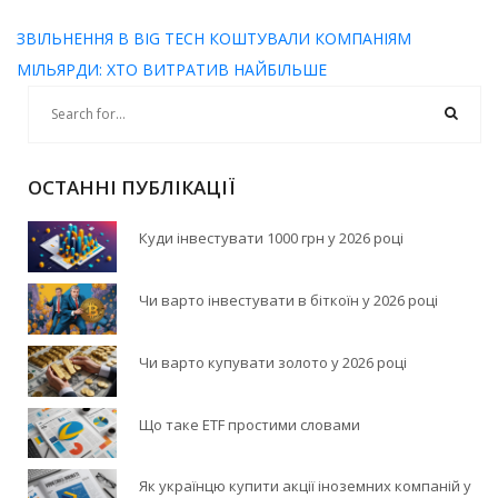
ЗВІЛЬНЕННЯ В BIG TECH КОШТУВАЛИ КОМПАНІЯМ
МІЛЬЯРДИ: ХТО ВИТРАТИВ НАЙБІЛЬШЕ
ОСТАННІ ПУБЛІКАЦІЇ
Куди інвестувати 1000 грн у 2026 році
Чи варто інвестувати в біткоїн у 2026 році
Чи варто купувати золото у 2026 році
Що таке ETF простими словами
Як українцю купити акції іноземних компаній у