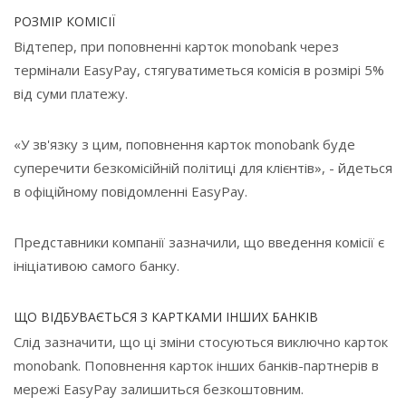
РОЗМІР КОМІСІЇ
Відтепер, при поповненні карток monobank через
термінали EasyPay, стягуватиметься комісія в розмірі 5%
від суми платежу.
«У зв'язку з цим, поповнення карток monobank буде
суперечити безкомісійній політиці для клієнтів», - йдеться
в офіційному повідомленні EasyPay.
Представники компанії зазначили, що введення комісії є
ініціативою самого банку.
ЩО ВІДБУВАЄТЬСЯ З КАРТКАМИ ІНШИХ БАНКІВ
Слід зазначити, що ці зміни стосуються виключно карток
monobank. Поповнення карток інших банків-партнерів в
мережі EasyPay залишиться безкоштовним.