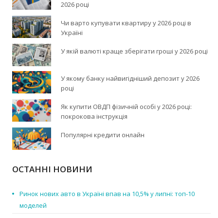
2026 році
Чи варто купувати квартиру у 2026 році в
Україні
У якій валюті краще зберігати гроші у 2026 році
У якому банку найвигідніший депозит у 2026
році
Як купити ОВДП фізичній особі у 2026 році:
покрокова інструкція
Популярні кредити онлайн
ОСТАННІ НОВИНИ
Ринок нових авто в Україні впав на 10,5% у липні: топ-10
моделей