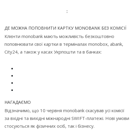
:
ДЕ МОЖНА ПОПОВНИТИ КАРТКУ MONOBANK БЕЗ КОМІСІЇ
Клієнти monobank мають можливість безкоштовно
поповнювати свої картки в терміналах monobox, abank,
City24, а також у касах Укрпошти та в банках:
НАГАДАЄМО
Відзначимо, що 10 червня monobank скасував усі комісії
за вхідні та вихідні міжнародні SWIFT-платежі. Нові умови
стосуються як фізичних осіб, так і бізнесу.