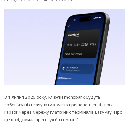
З 1 липня 2026 року, клієнти monobank будуть
зобов'язані сплачувати комісію при поповненні своїх
карток через мережу платіжних терміналів EasyPay. Про
це повідомила пресслужба компанії.