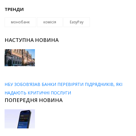
ТРЕНДИ
монобанк
комісія
EasyPay
НАСТУПНА НОВИНА
НБУ ЗОБОВ’ЯЗАВ БАНКИ ПЕРЕВІРЯТИ ПІДРЯДНИКІВ, ЯКІ
НАДАЮТЬ КРИТИЧНІ ПОСЛУГИ
ПОПЕРЕДНЯ НОВИНА