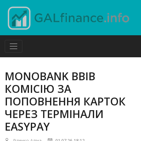
MONOBANK ВВІВ
КОМІСІЮ ЗА
ПОПОВНЕННЯ КАРТОК
ЧЕРЕЗ ТЕРМІНАЛИ
EASYPAY
Діденко Аліна
01.07.26 18:12