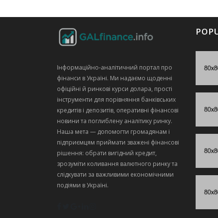
POP
Інформаційно‑аналітичний портал про
фінанси в Україні. Ми надаємо щоденні
офіційні й ринкові курси долара, прості
інструменти для порівняння банківських
кредитів і депозитів, оперативні фінансові
новини та поглиблену аналітику ринку.
Наша мета — допомогти громадянам і
підприємцям приймати зважені фінансові
рішення: обрати вигідний кредит,
зрозуміти коливання валютного ринку та
слідкувати за важливими економічними
подіями в Україні.