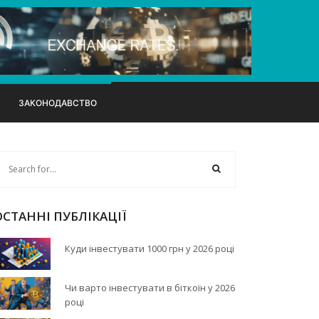
ЗАКОНОДАВСТВО
ОСТАННІ ПУБЛІКАЦІЇ
Куди інвестувати 1000 грн у 2026 році
Чи варто інвестувати в біткоїн у 2026
році