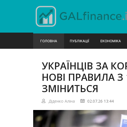
ГОЛОВНА
ПУБЛІКАЦІЇ
ЕКОНОМІКА
УКРАЇНЦІВ ЗА К
НОВІ ПРАВИЛА З
ЗМІНИТЬСЯ
Діденко Аліна
02.07.26 13:44