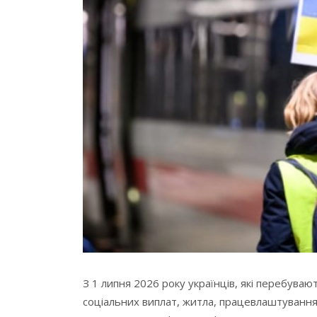
З 1 липня 2026 року українців, які перебуваю
соціальних виплат, житла, працевлаштування