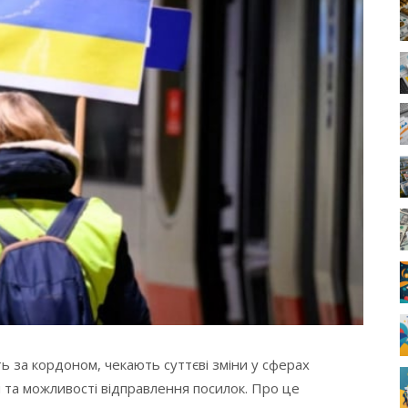
ть за кордоном, чекають суттєві зміни у сферах
 та можливості відправлення посилок. Про це