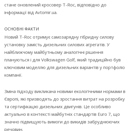
стане оновлений кросовер T-Roc, відповідно до
інформації від Avtomir.ua.
ОСНОВНІ ФАКТИ
Новий T-Roc отримує самозарядну гібридну силову
установку замість дизельних силових агрегатів. У
найближчому майбутньому аналогічні рішення
плануються і для Volkswagen Golf, який традиційно був
ключовим моделлю для дизельних варіантів у портфоліо
компанії.
Зміна підходу викликана новими екологічними нормами в
Європі, які призводять до зростання витрат на розробку
та сертифікацію дизельних двигунів. Це особливо
актуально в контексті майбутніх стандартів Euro 7, що
значно підвищують вимоги до викидів забруднюючих
речовин.