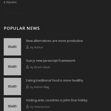
в Україні.
POPULAR NEWS
New alternatives are more productive
by
Author
Vue js new javascript Framework
by
Besim Dauti
Eating traditional food is more healthy
by
Admin Mag
Visiting antic countries is John Doe hobby.
by
Helena Doe