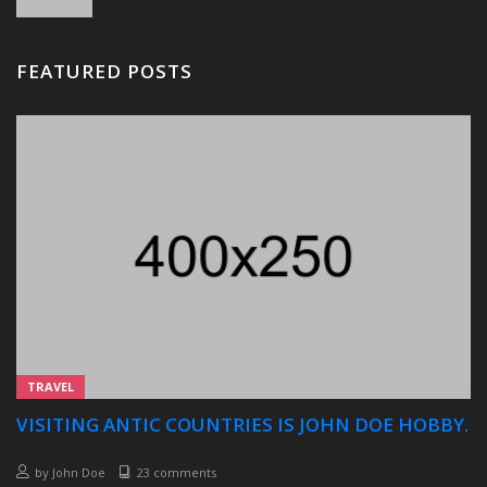
FEATURED POSTS
TRAVEL
VISITING ANTIC COUNTRIES IS JOHN DOE HOBBY.
by
John Doe
23 comments