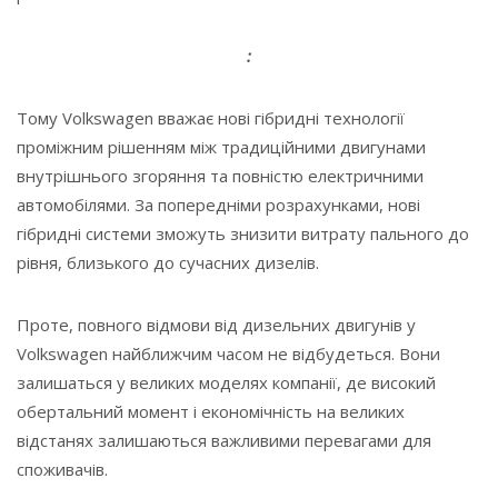
:
Тому Volkswagen вважає нові гібридні технології
проміжним рішенням між традиційними двигунами
внутрішнього згоряння та повністю електричними
автомобілями. За попередніми розрахунками, нові
гібридні системи зможуть знизити витрату пального до
рівня, близького до сучасних дизелів.
Проте, повного відмови від дизельних двигунів у
Volkswagen найближчим часом не відбудеться. Вони
залишаться у великих моделях компанії, де високий
обертальний момент і економічність на великих
відстанях залишаються важливими перевагами для
споживачів.