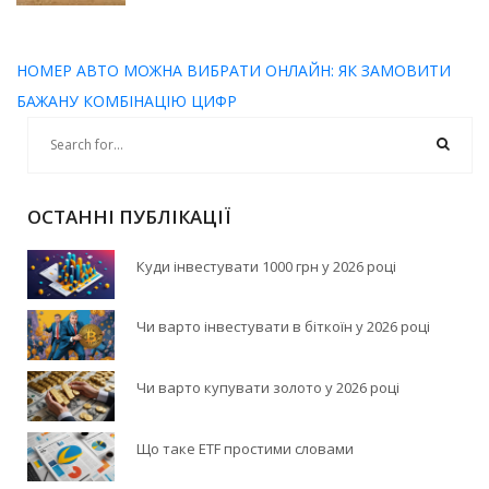
НОМЕР АВТО МОЖНА ВИБРАТИ ОНЛАЙН: ЯК ЗАМОВИТИ
БАЖАНУ КОМБІНАЦІЮ ЦИФР
ОСТАННІ ПУБЛІКАЦІЇ
Куди інвестувати 1000 грн у 2026 році
Чи варто інвестувати в біткоїн у 2026 році
Чи варто купувати золото у 2026 році
Що таке ETF простими словами