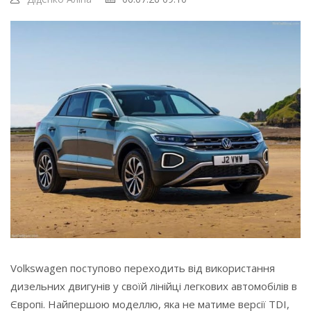
Volkswagen поступово переходить від використання
дизельних двигунів у своїй лінійці легкових автомобілів в
Європі. Найпершою моделлю, яка не матиме версії TDI,