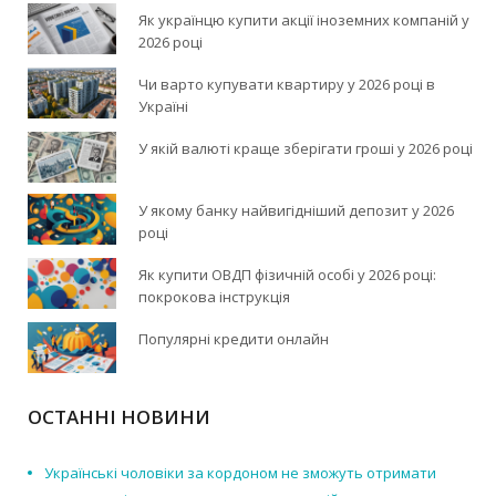
Як українцю купити акції іноземних компаній у
2026 році
Чи варто купувати квартиру у 2026 році в
Україні
У якій валюті краще зберігати гроші у 2026 році
У якому банку найвигідніший депозит у 2026
році
Як купити ОВДП фізичній особі у 2026 році:
покрокова інструкція
Популярні кредити онлайн
ОСТАННІ НОВИНИ
Українські чоловіки за кордоном не зможуть отримати