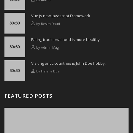
Vue js new javascript Framework
by
Besim Dauti
Eating traditional food is more healthy
by
Admin Mag
Visiting antic countries is John Doe hobby.
by
Helena Doe
FEATURED POSTS