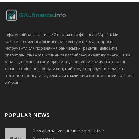
Інформаційно‑аналітичний портал про фінанси в Україні. Ми
надаємо щоденні офіційні й ринкові курси долара, прості
інструменти для порівняння банківських кредитів і депозитів,
оперативні фінансові новини та поглиблену аналітику ринку. Наша
мета — допомогти громадянам і підприємцям приймати зважені
фінансові рішення: обрати вигідний кредит, зрозуміти коливання
валютного ринку та слідкувати за важливими економічними подіями
в Україні.
POPULAR NEWS
New alternatives are more productive
by
Author