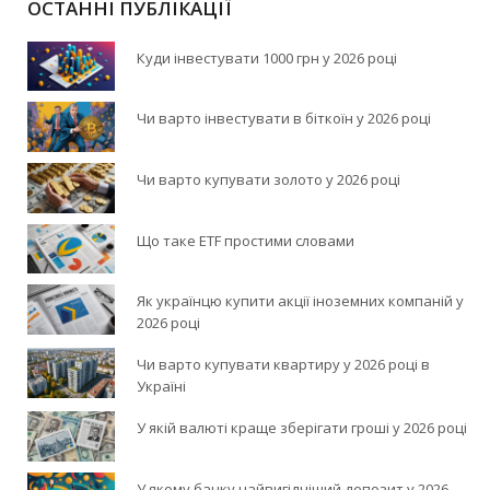
ОСТАННІ ПУБЛІКАЦІЇ
Куди інвестувати 1000 грн у 2026 році
Чи варто інвестувати в біткоїн у 2026 році
Чи варто купувати золото у 2026 році
Що таке ETF простими словами
Як українцю купити акції іноземних компаній у
2026 році
Чи варто купувати квартиру у 2026 році в
Україні
У якій валюті краще зберігати гроші у 2026 році
У якому банку найвигідніший депозит у 2026