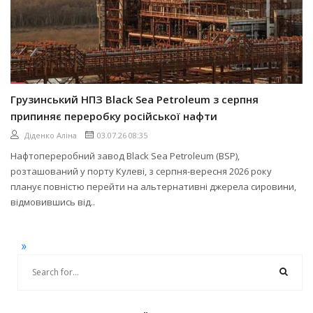
Грузинський НПЗ Black Sea Petroleum з серпня
припиняє переробку російської нафти
Діденко Аліна
03.07.26 08:35
Нафтопереробний завод Black Sea Petroleum (BSP),
розташований у порту Кулеві, з серпня-вересня 2026 року
планує повністю перейти на альтернативні джерела сировини,
відмовившись від..
»