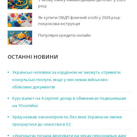
році
Як купити ОВДП фізичній особі у 2026 році:
покрокова інструкція
Популярні кредити онлайн
ОСТАННІ НОВИНИ
Українські чоловіки за кордоном не зможуть отримати
консульські послуги, якщо у них немає військово-
облікових документів
Курс валют на 4 серпня: долар в обмінниках подешевшав
на 10 копійок
Уряд назвав законопроєкти, без яких Україна не зможе
просунутися до членства в ЄС
«Укрпошта» почала друкувати на чеках персональні дані