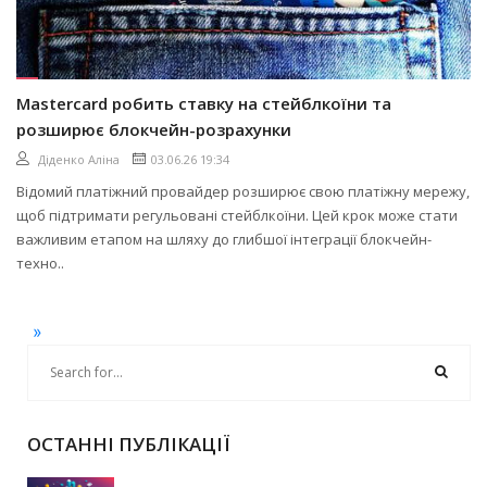
Mastercard робить ставку на стейблкоїни та
розширює блокчейн-розрахунки
Діденко Аліна
03.06.26 19:34
Відомий платіжний провайдер розширює свою платіжну мережу,
щоб підтримати регульовані стейблкоїни. Цей крок може стати
важливим етапом на шляху до глибшої інтеграції блокчейн-
техно..
»
ОСТАННІ ПУБЛІКАЦІЇ