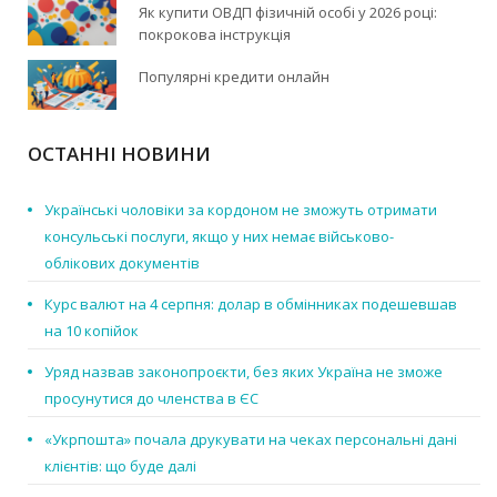
Як купити ОВДП фізичній особі у 2026 році:
покрокова інструкція
Популярні кредити онлайн
ОСТАННІ НОВИНИ
Українські чоловіки за кордоном не зможуть отримати
консульські послуги, якщо у них немає військово-
облікових документів
Курс валют на 4 серпня: долар в обмінниках подешевшав
на 10 копійок
Уряд назвав законопроєкти, без яких Україна не зможе
просунутися до членства в ЄС
«Укрпошта» почала друкувати на чеках персональні дані
клієнтів: що буде далі