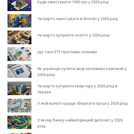
Куди інвестувати 1000 грн у 2026 році
Чи варто інвестувати в біткоїн у 2026 році
Чи варто купувати золото у 2026 році
Що таке ETF простими словами
Як українцю купити акції іноземних компаній у
2026 році
Чи варто купувати квартиру у 2026 році в
Україні
У якій валюті краще зберігати гроші у 2026 році
У якому банку найвигідніший депозит у 2026
році