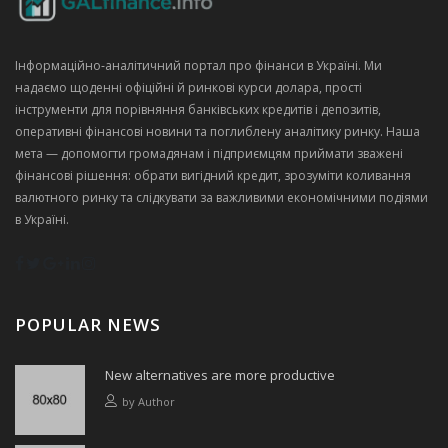
Інформаційно‑аналітичний портал про фінанси в Україні. Ми
надаємо щоденні офіційні й ринкові курси долара, прості
інструменти для порівняння банківських кредитів і депозитів,
оперативні фінансові новини та поглиблену аналітику ринку. Наша
мета — допомогти громадянам і підприємцям приймати зважені
фінансові рішення: обрати вигідний кредит, зрозуміти коливання
валютного ринку та слідкувати за важливими економічними подіями
в Україні.
POPULAR NEWS
New alternatives are more productive
by
Author