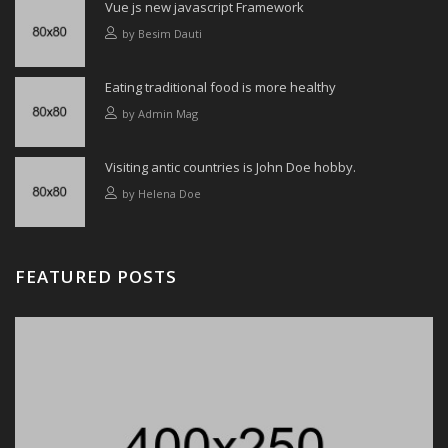
Vue js new javascript Framework
by
Besim Dauti
Eating traditional food is more healthy
by
Admin Mag
Visiting antic countries is John Doe hobby.
by
Helena Doe
FEATURED POSTS