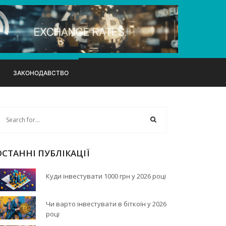
ЗАКОНОДАВСТВО
ОСТАННІ ПУБЛІКАЦІЇ
Куди інвестувати 1000 грн у 2026 році
Чи варто інвестувати в біткоїн у 2026
році