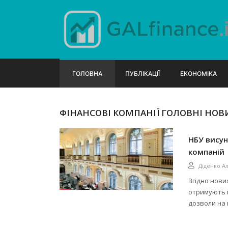
ГОЛОВНА
ПУБЛІКАЦІЇ
ЕКОНОМІКА
ФІНАНСОВІ КОМПАНІЇ ГОЛОВНІ НОВ
НБУ висун
компаній
Діденко А
Згідно нови
отримують м
дозволи на 