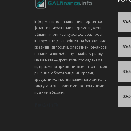
Інформаційно‑аналітичний портал про
фінанси в Україні. Ми надаємо щоденні
офіційні й ринкові курси долара, прості
інструменти для порівняння банківських
кредитів і депозитів, оперативні фінансові
новини та поглиблену аналітику ринку.
Наша мета — допомогти громадянам і
підприємцям приймати зважені фінансові
рішення: обрати вигідний кредит,
зрозуміти коливання валютного ринку та
слідкувати за важливими економічними
подіями в Україні.