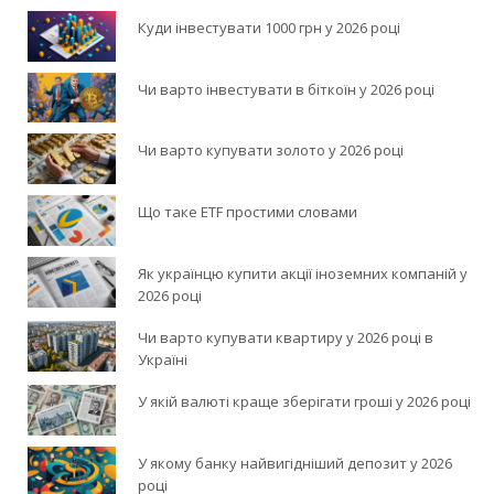
Куди інвестувати 1000 грн у 2026 році
Чи варто інвестувати в біткоїн у 2026 році
Чи варто купувати золото у 2026 році
Що таке ETF простими словами
Як українцю купити акції іноземних компаній у
2026 році
Чи варто купувати квартиру у 2026 році в
Україні
У якій валюті краще зберігати гроші у 2026 році
У якому банку найвигідніший депозит у 2026
році