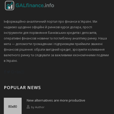
Інформаційно‑аналітичний портал про фінанси в Україні. Ми
надаємо щоденні офіційні й ринкові курси долара, прості
інструменти для порівняння банківських кредитів і депозитів,
оперативні фінансові новини та поглиблену аналітику ринку. Наша
мета — допомогти громадянам і підприємцям приймати зважені
фінансові рішення: обрати вигідний кредит, зрозуміти коливання
валютного ринку та слідкувати за важливими економічними подіями
в Україні.
POPULAR NEWS
New alternatives are more productive
by
Author