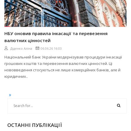
НБУ оновив правила інкасації та перевезення
валютних цінностей
Діденко Аліна
06.06.26 16:03
Національний банк України модернізував процедури інкасації
грошових коштів та перевезення валютних цінностей. Ці
нововведення стосуються не лише комерційних банків, але й
юридичних..
»
ОСТАННІ ПУБЛІКАЦІЇ