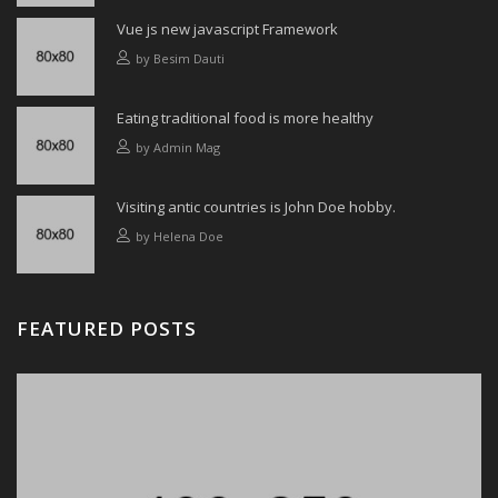
Vue js new javascript Framework
by
Besim Dauti
Eating traditional food is more healthy
by
Admin Mag
Visiting antic countries is John Doe hobby.
by
Helena Doe
FEATURED POSTS