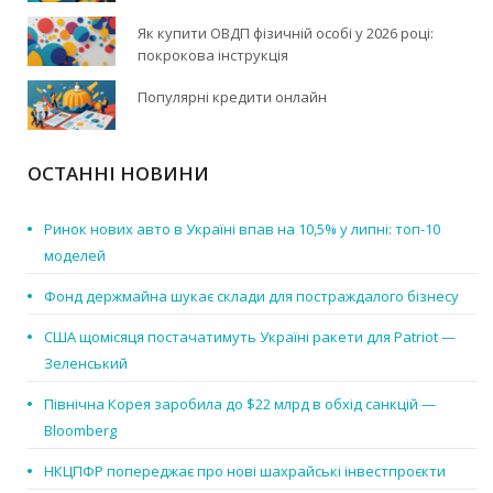
Як купити ОВДП фізичній особі у 2026 році:
покрокова інструкція
Популярні кредити онлайн
ОСТАННІ НОВИНИ
Ринок нових авто в Україні впав на 10,5% у липні: топ-10
моделей
Фонд держмайна шукає склади для постраждалого бізнесу
США щомісяця постачатимуть Україні ракети для Patriot —
Зеленський
Північна Корея заробила до $22 млрд в обхід санкцій —
Bloomberg
НКЦПФР попереджає про нові шахрайські інвестпроєкти