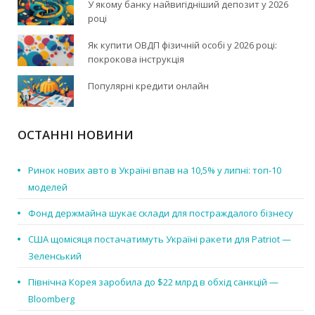
У якому банку найвигідніший депозит у 2026
році
Як купити ОВДП фізичній особі у 2026 році:
покрокова інструкція
Популярні кредити онлайн
ОСТАННІ НОВИНИ
Ринок нових авто в Україні впав на 10,5% у липні: топ-10
моделей
Фонд держмайна шукає склади для постраждалого бізнесу
США щомісяця постачатимуть Україні ракети для Patriot —
Зеленський
Північна Корея заробила до $22 млрд в обхід санкцій —
Bloomberg