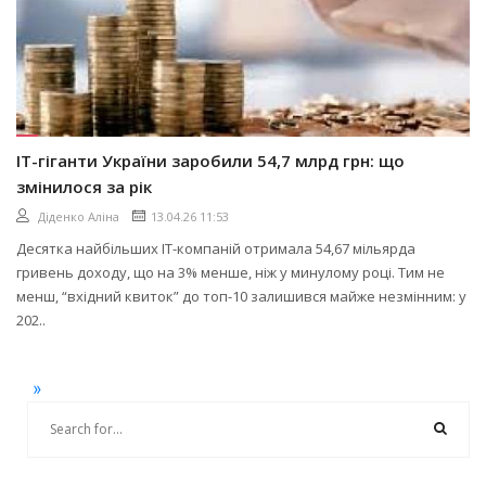
ІТ-гіганти України заробили 54,7 млрд грн: що
змінилося за рік
Діденко Аліна
13.04.26 11:53
Десятка найбільших ІТ-компаній отримала 54,67 мільярда
гривень доходу, що на 3% менше, ніж у минулому році. Тим не
менш, “вхідний квиток” до топ-10 залишився майже незмінним: у
202..
»