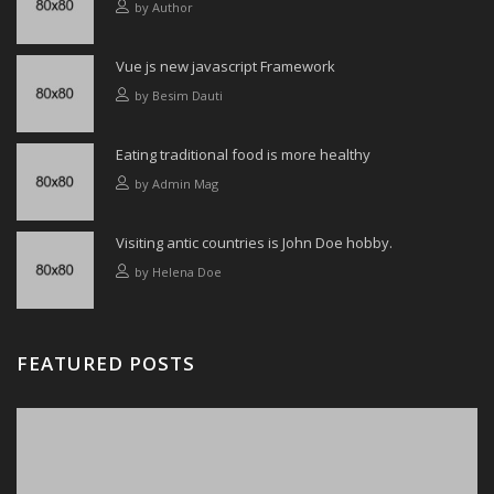
by
Author
Vue js new javascript Framework
by
Besim Dauti
Eating traditional food is more healthy
by
Admin Mag
Visiting antic countries is John Doe hobby.
by
Helena Doe
FEATURED POSTS