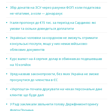
Збір донатів на ЗСУ через рахунки ФОП: коли податкова
не чіпатиме, а коли — донарахує
Італія пропонує до €15 тис. за переїзд на Сардинію: які
умови та скільки доведеться доплатити
Українські чоловіки за кордоном не зможуть отримати
консульські послуги, якщо у них немає військово-
облікових документів
Курс валют на 4 серпня: долар в обмінниках подешевшав
на 10 копійок
Уряд назвав законопроєкти, без яких Україна не зможе
просунутися до членства в ЄС
«Укрпошта» почала друкувати на чеках персональні дані
клієнтів: що буде далі
У Раді закликали звільнити голову Держфінмоніторингу
Філіпа Проніна