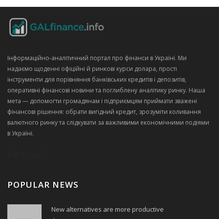
Інформаційно‑аналітичний портал про фінанси в Україні. Ми
надаємо щоденні офіційні й ринкові курси долара, прості
інструменти для порівняння банківських кредитів і депозитів,
оперативні фінансові новини та поглиблену аналітику ринку. Наша
мета — допомогти громадянам і підприємцям приймати зважені
фінансові рішення: обрати вигідний кредит, зрозуміти коливання
валютного ринку та слідкувати за важливими економічними подіями
в Україні.
POPULAR NEWS
New alternatives are more productive