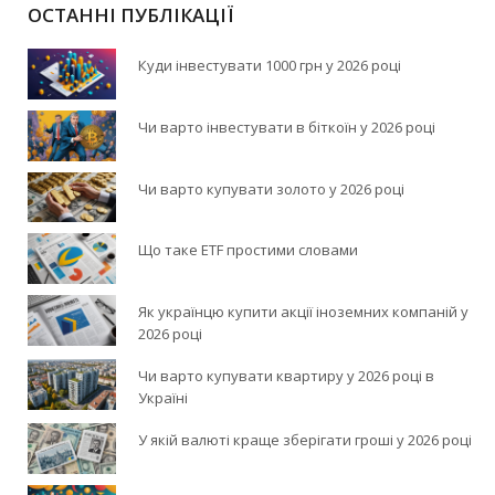
ОСТАННІ ПУБЛІКАЦІЇ
Куди інвестувати 1000 грн у 2026 році
Чи варто інвестувати в біткоїн у 2026 році
Чи варто купувати золото у 2026 році
Що таке ETF простими словами
Як українцю купити акції іноземних компаній у
2026 році
Чи варто купувати квартиру у 2026 році в
Україні
У якій валюті краще зберігати гроші у 2026 році