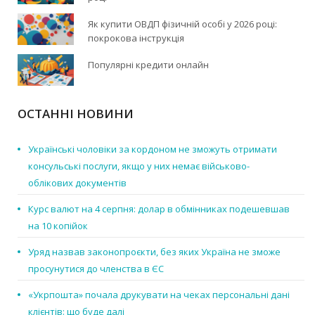
Як купити ОВДП фізичній особі у 2026 році:
покрокова інструкція
Популярні кредити онлайн
ОСТАННІ НОВИНИ
Українські чоловіки за кордоном не зможуть отримати
консульські послуги, якщо у них немає військово-
облікових документів
Курс валют на 4 серпня: долар в обмінниках подешевшав
на 10 копійок
Уряд назвав законопроєкти, без яких Україна не зможе
просунутися до членства в ЄС
«Укрпошта» почала друкувати на чеках персональні дані
клієнтів: що буде далі