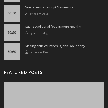
Vue js new javascript Framework
by
Besim Dauti
Eating traditional food is more healthy
by
Admin Mag
Visiting antic countries is John Doe hobby.
by
Helena Doe
FEATURED POSTS