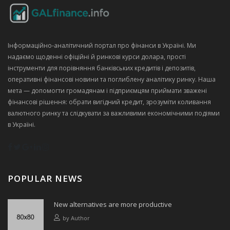
Інформаційно‑аналітичний портал про фінанси в Україні. Ми
надаємо щоденні офіційні й ринкові курси долара, прості
інструменти для порівняння банківських кредитів і депозитів,
оперативні фінансові новини та поглиблену аналітику ринку. Наша
мета — допомогти громадянам і підприємцям приймати зважені
фінансові рішення: обрати вигідний кредит, зрозуміти коливання
валютного ринку та слідкувати за важливими економічними подіями
в Україні.
POPULAR NEWS
New alternatives are more productive
by
Author