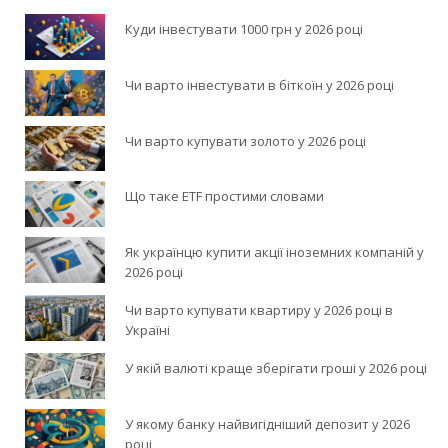
Куди інвестувати 1000 грн у 2026 році
Чи варто інвестувати в біткоїн у 2026 році
Чи варто купувати золото у 2026 році
Що таке ETF простими словами
Як українцю купити акції іноземних компаній у
2026 році
Чи варто купувати квартиру у 2026 році в
Україні
У якій валюті краще зберігати гроші у 2026 році
У якому банку найвигідніший депозит у 2026
році