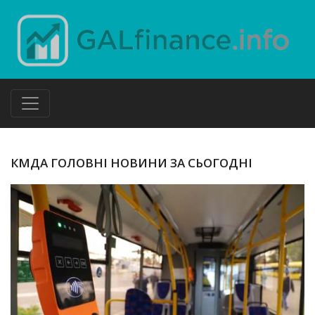
КМДА ГОЛОВНІ НОВИНИ ЗА СЬОГОДНІ