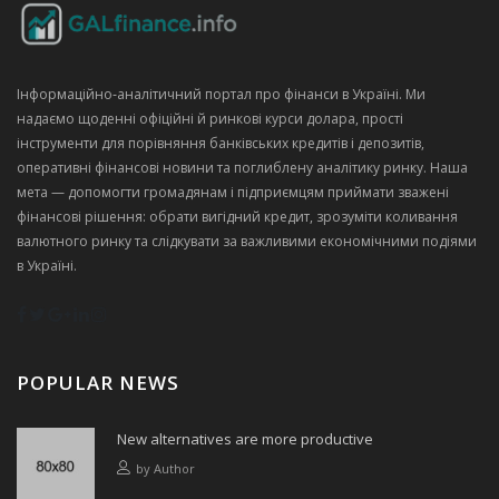
Інформаційно‑аналітичний портал про фінанси в Україні. Ми
надаємо щоденні офіційні й ринкові курси долара, прості
інструменти для порівняння банківських кредитів і депозитів,
оперативні фінансові новини та поглиблену аналітику ринку. Наша
мета — допомогти громадянам і підприємцям приймати зважені
фінансові рішення: обрати вигідний кредит, зрозуміти коливання
валютного ринку та слідкувати за важливими економічними подіями
в Україні.
POPULAR NEWS
New alternatives are more productive
by
Author