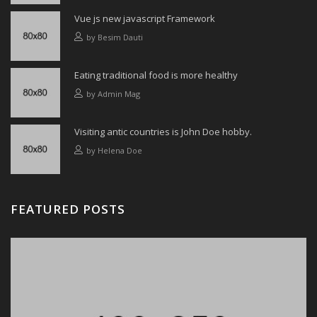
Vue js new javascript Framework
by
Besim Dauti
Eating traditional food is more healthy
by
Admin Mag
Visiting antic countries is John Doe hobby.
by
Helena Doe
FEATURED POSTS