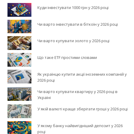
Куди інвестувати 1000 грн у 2026 році
Чи варто інвестувати в біткоїн у 2026 році
Чи варто купувати золото у 2026 році
Що таке ETF простими словами
Як українцю купити акції іноземних компаній у
2026 році
Чи варто купувати квартиру у 2026 році в
Україні
У якій валюті краще зберігати гроші у 2026 році
У якому банку найвигідніший депозит у 2026
році