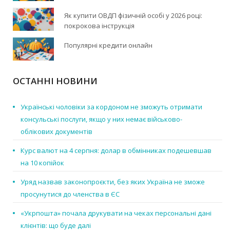
Як купити ОВДП фізичній особі у 2026 році:
покрокова інструкція
Популярні кредити онлайн
ОСТАННІ НОВИНИ
Українські чоловіки за кордоном не зможуть отримати
консульські послуги, якщо у них немає військово-
облікових документів
Курс валют на 4 серпня: долар в обмінниках подешевшав
на 10 копійок
Уряд назвав законопроєкти, без яких Україна не зможе
просунутися до членства в ЄС
«Укрпошта» почала друкувати на чеках персональні дані
клієнтів: що буде далі