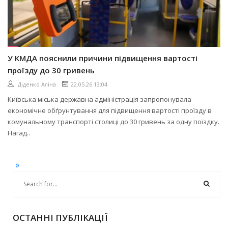
У КМДА пояснили причини підвищення вартості
проїзду до 30 гривень
Діденко Аліна
22.05.26 13:04
Київська міська державна адміністрація запропонувала
економічне обґрунтування для підвищення вартості проїзду в
комунальному транспорті столиці до 30 гривень за одну поїздку.
Нагад..
»
ОСТАННІ ПУБЛІКАЦІЇ