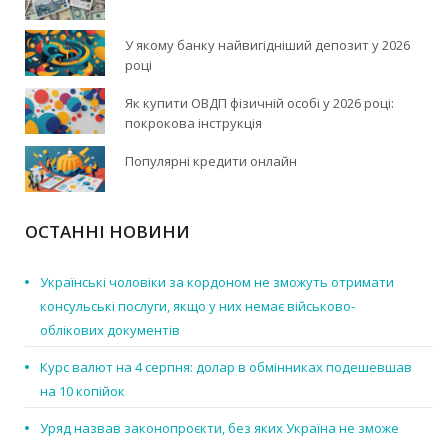
У якому банку найвигідніший депозит у 2026
році
Як купити ОВДП фізичній особі у 2026 році:
покрокова інструкція
Популярні кредити онлайн
ОСТАННІ НОВИНИ
Українські чоловіки за кордоном не зможуть отримати
консульські послуги, якщо у них немає військово-
облікових документів
Курс валют на 4 серпня: долар в обмінниках подешевшав
на 10 копійок
Уряд назвав законопроєкти, без яких Україна не зможе