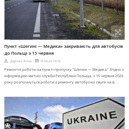
Пункт «Шегині — Медика» закривають для автобусів
до Польщі з 15 червня
Діденко Аліна
10.06.26 14:52
Ремонтні роботи на пункті пропуску "Шегині — Медика" Згідно з
інформацією митної служби Республіки Польща, з 15 червня 2026
року розпочнуться роботи з ремонту автобусної смуги на в..