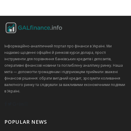
Інформаційно‑аналітичний портал про фінанси в Україні. Ми
надаємо щоденні офіційні й ринкові курси долара, прості
інструменти для порівняння банківських кредитів і депозитів,
оперативні фінансові новини та поглиблену аналітику ринку. Наша
мета — допомогти громадянам і підприємцям приймати зважені
фінансові рішення: обрати вигідний кредит, зрозуміти коливання
валютного ринку та слідкувати за важливими економічними подіями
в Україні.
POPULAR NEWS