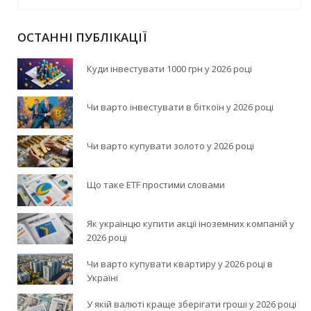
ОСТАННІ ПУБЛІКАЦІЇ
Куди інвестувати 1000 грн у 2026 році
Чи варто інвестувати в біткоїн у 2026 році
Чи варто купувати золото у 2026 році
Що таке ETF простими словами
Як українцю купити акції іноземних компаній у
2026 році
Чи варто купувати квартиру у 2026 році в
Україні
У якій валюті краще зберігати гроші у 2026 році