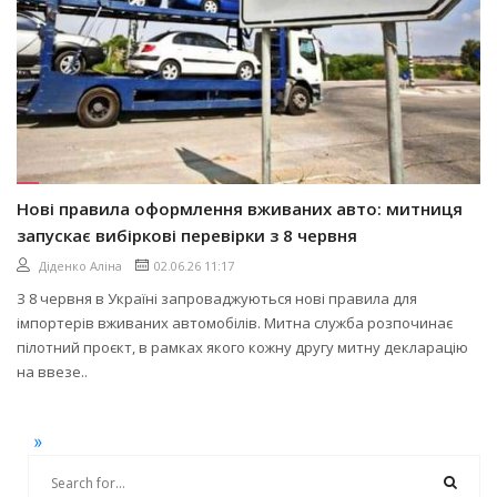
Нові правила оформлення вживаних авто: митниця
запускає вибіркові перевірки з 8 червня
Діденко Аліна
02.06.26 11:17
З 8 червня в Україні запроваджуються нові правила для
імпортерів вживаних автомобілів. Митна служба розпочинає
пілотний проєкт, в рамках якого кожну другу митну декларацію
на ввезе..
»