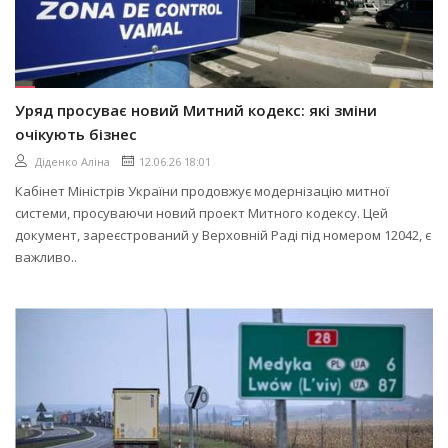
Уряд просуває новий Митний кодекс: які зміни
очікують бізнес
Діденко Аліна
12.06.26 18:01
Кабінет Міністрів України продовжує модернізацію митної
системи, просуваючи новий проект Митного кодексу. Цей
документ, зареєстрований у Верховній Раді під номером 12042, є
важливо..