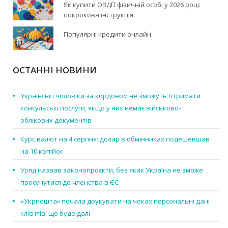
Як купити ОВДП фізичній особі у 2026 році:
покрокова інструкція
Популярні кредити онлайн
ОСТАННІ НОВИНИ
Українські чоловіки за кордоном не зможуть отримати
консульські послуги, якщо у них немає військово-
облікових документів
Курс валют на 4 серпня: долар в обмінниках подешевшав
на 10 копійок
Уряд назвав законопроєкти, без яких Україна не зможе
просунутися до членства в ЄС
«Укрпошта» почала друкувати на чеках персональні дані
клієнтів: що буде далі