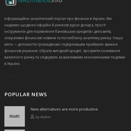
Інформаційно‑аналітичний портал про фінанси в Україні. Ми
надаємо щоденні офіційні й ринкові курси долара, прості
інструменти для порівняння банківських кредитів і депозитів,
оперативні фінансові новини та поглиблену аналітику ринку. Наша
мета — допомогти громадянам і підприємцям приймати зважені
фінансові рішення: обрати вигідний кредит, зрозуміти коливання
валютного ринку та слідкувати за важливими економічними подіями
в Україні.
POPULAR NEWS
New alternatives are more productive
by
Author