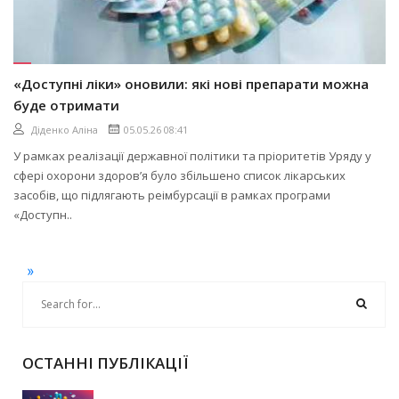
«Доступні ліки» оновили: які нові препарати можна
буде отримати
Діденко Аліна
05.05.26 08:41
У рамках реалізації державної політики та пріоритетів Уряду у
сфері охорони здоров’я було збільшено список лікарських
засобів, що підлягають реімбурсації в рамках програми
«Доступн..
»
ОСТАННІ ПУБЛІКАЦІЇ