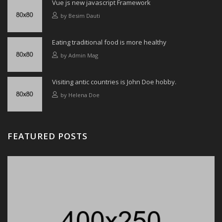
Vue js new javascript Framework
by
Besim Dauti
Eating traditional food is more healthy
by
Admin Mag
Visiting antic countries is John Doe hobby.
by
Helena Doe
FEATURED POSTS