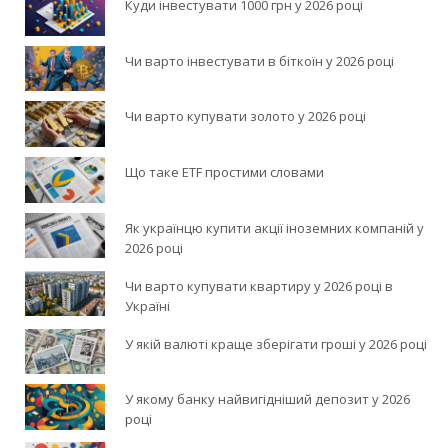
Куди інвестувати 1000 грн у 2026 році
Чи варто інвестувати в біткоїн у 2026 році
Чи варто купувати золото у 2026 році
Що таке ETF простими словами
Як українцю купити акції іноземних компаній у
2026 році
Чи варто купувати квартиру у 2026 році в
Україні
У якій валюті краще зберігати гроші у 2026 році
У якому банку найвигідніший депозит у 2026
році