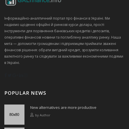
Інформаційно‑аналітичний портал про фінанси в Україні. Ми
надаємо щоденні офіційні й ринкові курси долара, прості
інструменти для порівняння банківських кредитів і депозитів,
оперативні фінансові новини та поглиблену аналітику ринку. Наша
мета — допомогти громадянам і підприємцям приймати зважені
фінансові рішення: обрати вигідний кредит, зрозуміти коливання
валютного ринку та слідкувати за важливими економічними подіями
в Україні.
POPULAR NEWS
New alternatives are more productive
by
Author