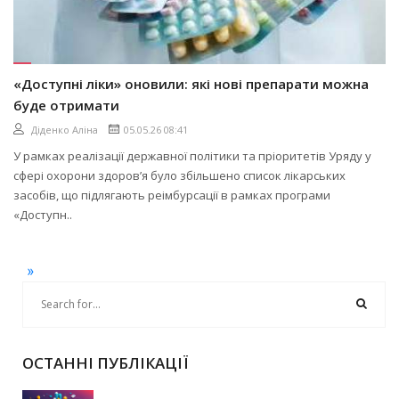
«Доступні ліки» оновили: які нові препарати можна
буде отримати
Діденко Аліна
05.05.26 08:41
У рамках реалізації державної політики та пріоритетів Уряду у
сфері охорони здоров’я було збільшено список лікарських
засобів, що підлягають реімбурсації в рамках програми
«Доступн..
»
ОСТАННІ ПУБЛІКАЦІЇ