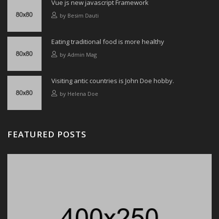
Vue js new javascript Framework
by
Besim Dauti
Eating traditional food is more healthy
by
Admin Mag
Visiting antic countries is John Doe hobby.
by
Helena Doe
FEATURED POSTS