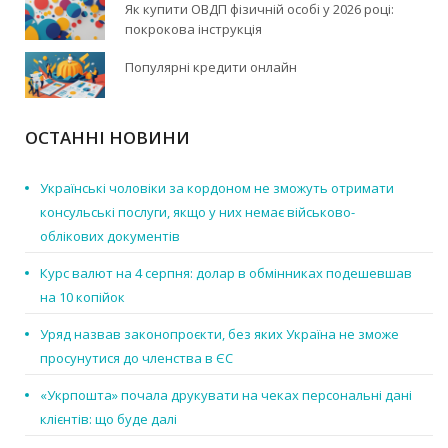
Як купити ОВДП фізичній особі у 2026 році:
покрокова інструкція
Популярні кредити онлайн
ОСТАННІ НОВИНИ
Українські чоловіки за кордоном не зможуть отримати
консульські послуги, якщо у них немає військово-
облікових документів
Курс валют на 4 серпня: долар в обмінниках подешевшав
на 10 копійок
Уряд назвав законопроєкти, без яких Україна не зможе
просунутися до членства в ЄС
«Укрпошта» почала друкувати на чеках персональні дані
клієнтів: що буде далі