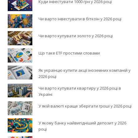
Куди інвестувати 1000 грн у 2026 році
Чи варто інвестувати в біткоїн у 2026 році
Чи варто купувати золото у 2026 році
Що таке ETF простими словами
Як українцю купити акції іноземних компаній у
2026 році
Чи варто купувати квартиру у 2026 році в
Україні
У якій валюті краще зберігати гроші у 2026 році
У якому банку найвигідніший депозит у 2026
році