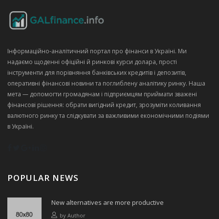
Інформаційно‑аналітичний портал про фінанси в Україні. Ми
надаємо щоденні офіційні й ринкові курси долара, прості
інструменти для порівняння банківських кредитів і депозитів,
оперативні фінансові новини та поглиблену аналітику ринку. Наша
мета — допомогти громадянам і підприємцям приймати зважені
фінансові рішення: обрати вигідний кредит, зрозуміти коливання
валютного ринку та слідкувати за важливими економічними подіями
в Україні.
POPULAR NEWS
New alternatives are more productive
by
Author