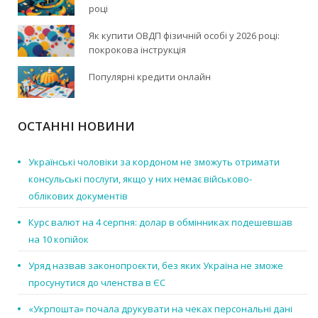
році
Як купити ОВДП фізичній особі у 2026 році:
покрокова інструкція
Популярні кредити онлайн
ОСТАННІ НОВИНИ
Українські чоловіки за кордоном не зможуть отримати
консульські послуги, якщо у них немає військово-
облікових документів
Курс валют на 4 серпня: долар в обмінниках подешевшав
на 10 копійок
Уряд назвав законопроєкти, без яких Україна не зможе
просунутися до членства в ЄС
«Укрпошта» почала друкувати на чеках персональні дані