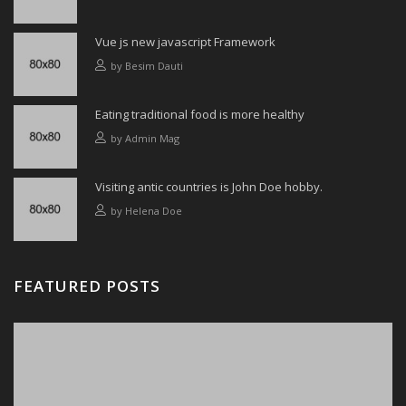
Vue js new javascript Framework
by
Besim Dauti
Eating traditional food is more healthy
by
Admin Mag
Visiting antic countries is John Doe hobby.
by
Helena Doe
FEATURED POSTS