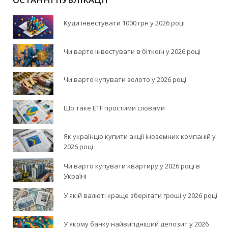
Куди інвестувати 1000 грн у 2026 році
Чи варто інвестувати в біткоїн у 2026 році
Чи варто купувати золото у 2026 році
Що таке ETF простими словами
Як українцю купити акції іноземних компаній у
2026 році
Чи варто купувати квартиру у 2026 році в
Україні
У якій валюті краще зберігати гроші у 2026 році
У якому банку найвигідніший депозит у 2026