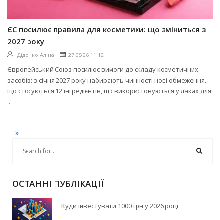
ЄС посилює правила для косметики: що зміниться з
2027 року
Діденко Аліна
27.05.26 11:12
Європейський Союз посилює вимоги до складу косметичних
засобів: з січня 2027 року набирають чинності нові обмеження,
що стосуються 12 інгредієнтів, що використовуються у лаках для
..
»
ОСТАННІ ПУБЛІКАЦІЇ
Куди інвестувати 1000 грн у 2026 році