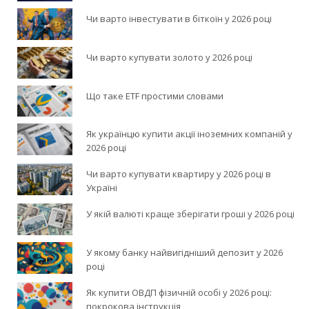
Чи варто інвестувати в біткоїн у 2026 році
Чи варто купувати золото у 2026 році
Що таке ETF простими словами
Як українцю купити акції іноземних компаній у
2026 році
Чи варто купувати квартиру у 2026 році в
Україні
У якій валюті краще зберігати гроші у 2026 році
У якому банку найвигідніший депозит у 2026
році
Як купити ОВДП фізичній особі у 2026 році:
покрокова інструкція