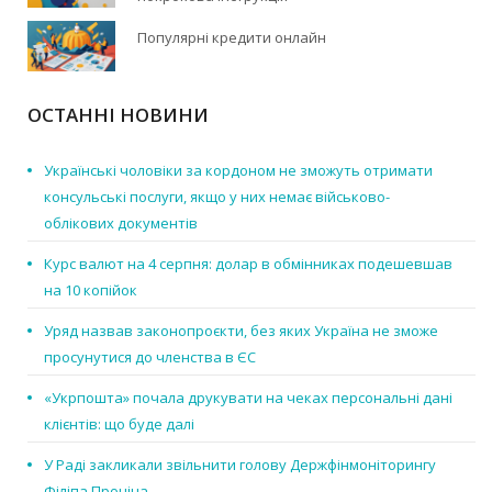
Популярні кредити онлайн
ОСТАННІ НОВИНИ
Українські чоловіки за кордоном не зможуть отримати
консульські послуги, якщо у них немає військово-
облікових документів
Курс валют на 4 серпня: долар в обмінниках подешевшав
на 10 копійок
Уряд назвав законопроєкти, без яких Україна не зможе
просунутися до членства в ЄС
«Укрпошта» почала друкувати на чеках персональні дані
клієнтів: що буде далі
У Раді закликали звільнити голову Держфінмоніторингу
Філіпа Проніна