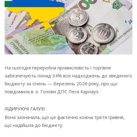
На сьогодні переробна промисловість і торгівля
забезпечують понад 34% всіх надходжень до зведеного
бюджету за січень — березень 2026 року, про що
повідомила в. о. Голови ДПС Леся Карнаух.
ЛІДИРУЮЧІ ГАЛУЗІ
Вона зазначила, що це фактично кожна третя гривня,
що надійшла до бюджету.