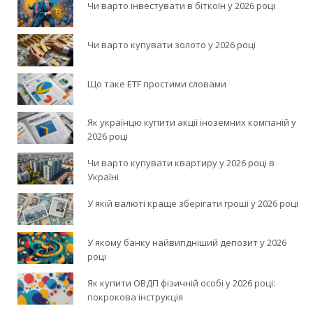
Чи варто інвестувати в біткоїн у 2026 році
Чи варто купувати золото у 2026 році
Що таке ETF простими словами
Як українцю купити акції іноземних компаній у
2026 році
Чи варто купувати квартиру у 2026 році в
Україні
У якій валюті краще зберігати гроші у 2026 році
У якому банку найвигідніший депозит у 2026
році
Як купити ОВДП фізичній особі у 2026 році:
покрокова інструкція