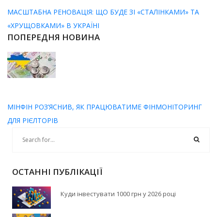
МАСШТАБНА РЕНОВАЦІЯ: ЩО БУДЕ ЗІ «СТАЛІНКАМИ» ТА
«ХРУЩОВКАМИ» В УКРАЇНІ
ПОПЕРЕДНЯ НОВИНА
МІНФІН РОЗ’ЯСНИВ, ЯК ПРАЦЮВАТИМЕ ФІНМОНІТОРИНГ
ДЛЯ РІЄЛТОРІВ
ОСТАННІ ПУБЛІКАЦІЇ
Куди інвестувати 1000 грн у 2026 році