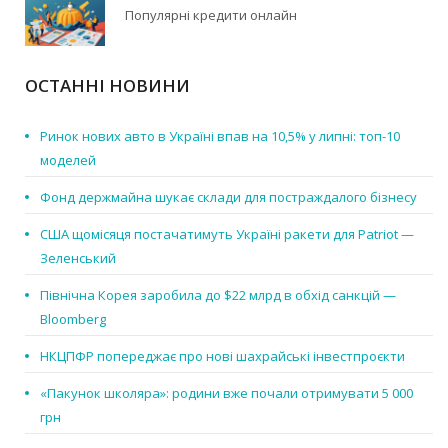
Популярні кредити онлайн
ОСТАННІ НОВИНИ
Ринок нових авто в Україні впав на 10,5% у липні: топ-10
моделей
Фонд держмайна шукає склади для постраждалого бізнесу
США щомісяця постачатимуть Україні ракети для Patriot —
Зеленський
Північна Корея заробила до $22 млрд в обхід санкцій —
Bloomberg
НКЦПФР попереджає про нові шахрайські інвестпроєкти
«Пакунок школяра»: родини вже почали отримувати 5 000
грн