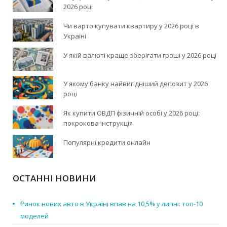
2026 році
Чи варто купувати квартиру у 2026 році в
Україні
У якій валюті краще зберігати гроші у 2026 році
У якому банку найвигідніший депозит у 2026
році
Як купити ОВДП фізичній особі у 2026 році:
покрокова інструкція
Популярні кредити онлайн
ОСТАННІ НОВИНИ
Ринок нових авто в Україні впав на 10,5% у липні: топ-10
моделей