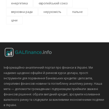
енергетика
європейський союз
верховна рада
нерухомість
пальне
ціни
Інформаційно‑аналітичний портал про фінанси в Україні. Ми
надаємо щоденні офіційні й ринкові курси долара, прості
інструменти для порівняння банківських кредитів і депозитів,
оперативні фінансові новини та поглиблену аналітику ринку. Наша
мета — допомогти громадянам і підприємцям приймати зважені
фінансові рішення: обрати вигідний кредит, зрозуміти коливання
валютного ринку та слідкувати за важливими економічними подіями
в Україні.