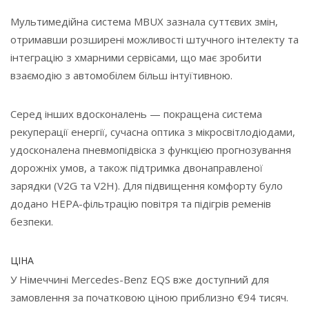
Мультимедійна система MBUX зазнала суттєвих змін,
отримавши розширені можливості штучного інтелекту та
інтеграцію з хмарними сервісами, що має зробити
взаємодію з автомобілем більш інтуїтивною.
Серед інших вдосконалень — покращена система
рекуперації енергії, сучасна оптика з мікросвітлодіодами,
удосконалена пневмопідвіска з функцією прогнозування
дорожніх умов, а також підтримка двонаправленої
зарядки (V2G та V2H). Для підвищення комфорту було
додано HEPA-фільтрацію повітря та підігрів ременів
безпеки.
ЦІНА
У Німеччині Mercedes-Benz EQS вже доступний для
замовлення за початковою ціною приблизно €94 тисяч.