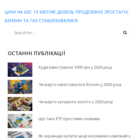
ЦІНИ НА АЗС 15 КВІТНЯ: ДИЗЕЛЬ ПРОДОВЖУЄ ЗРОСТАТИ,
БЕНЗИН ТА ГАЗ СТАБІЛІЗУВАЛИСЯ
ОСТАННІ ПУБЛІКАЦІЇ
Куди інвестувати 1000 грн у 2026 році
Чи варто інвестувати в біткоїн у 2026 році
Чи варто купувати золото у 2026 році
Що таке ETF простими словами
Як українцю купити акції іноземних компаній у