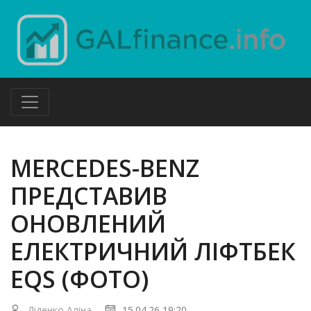
MERCEDES-BENZ
ПРЕДСТАВИВ
ОНОВЛЕНИЙ
ЕЛЕКТРИЧНИЙ ЛІФТБЕК
EQS (ФОТО)
Діденко Аліна
15.04.26 19:20