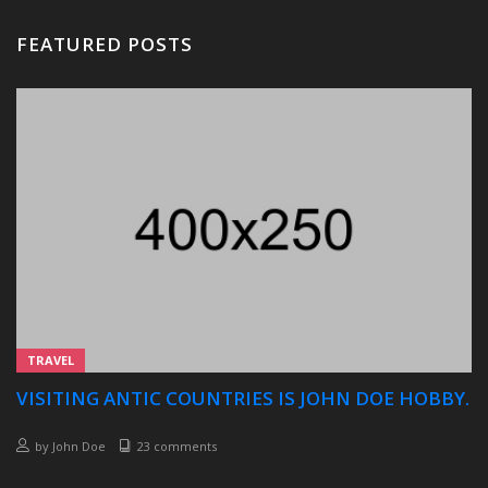
FEATURED POSTS
TRAVEL
VISITING ANTIC COUNTRIES IS JOHN DOE HOBBY.
by
John Doe
23 comments