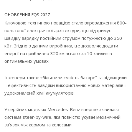
ОНОВЛЕННЯ EQS 2027
Ключовою технічною новацією стало впровадження 800-
вольтової електричної архітектури, що підтримує
швидку зарядку постійним струмом потужністю до 350
кВт. Згідно з даними виробника, це дозволяє додати
енергії на приблизно 320 км всього за 10 хвилин в
оптимальних умовах.
Інженери також збільшили ємність батареї та підвищили
її ефективність завдяки використанню нових матеріалів і
удосконаленій хімії акумуляторів.
У серійних моделях Mercedes-Benz вперше з'явилася
система steer-by-wire, яка повністю усуває механічний
зв'язок між кермом та колесами.