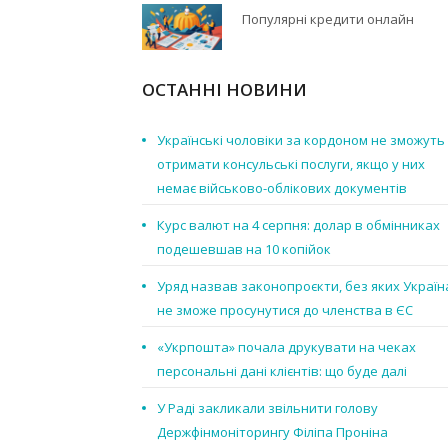
Популярні кредити онлайн
ОСТАННІ НОВИНИ
Українські чоловіки за кордоном не зможуть
отримати консульські послуги, якщо у них
немає військово-облікових документів
Курс валют на 4 серпня: долар в обмінниках
подешевшав на 10 копійок
Уряд назвав законопроєкти, без яких Україн
не зможе просунутися до членства в ЄС
«Укрпошта» почала друкувати на чеках
персональні дані клієнтів: що буде далі
У Раді закликали звільнити голову
Держфінмоніторингу Філіпа Проніна