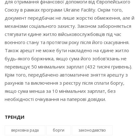
для отримання фінансової допомоги від Європейського
Союзу в рамках програми Ukraine Facility. Окрім того,
документ передбачає не лише жорсткі обмеження, але й
механізми соціального захисту. Законом забороняється
стягувати єдине житло військовослужбовців під час
воєнного стану та протягом року після його скасування.
Також арешт не може бути накладено на єдине житло
будь-якого боржника, якщо сума його зобов'язань не
перевищує 50 мінімальних зарплат (432 тисячі гривень).
Крім того, передбачено автоматичне зняття арешту з
рахунків та виключення з реєстру після сплати боргу,
якщо сума менша за 10 мінімальних зарплат, без
необхідності очікування на паперові довідки.
ТРЕНДИ
верховна рада
борги
законодавство