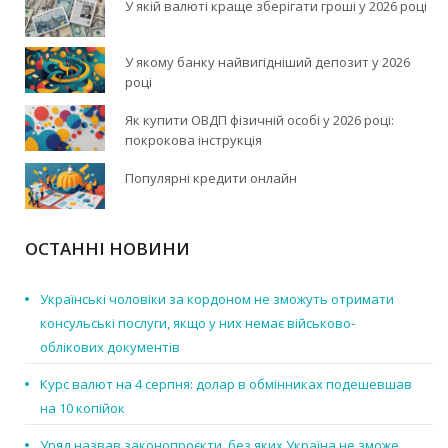
У якій валюті краще зберігати гроші у 2026 році
У якому банку найвигідніший депозит у 2026
році
Як купити ОВДП фізичній особі у 2026 році:
покрокова інструкція
Популярні кредити онлайн
ОСТАННІ НОВИНИ
Українські чоловіки за кордоном не зможуть отримати
консульські послуги, якщо у них немає військово-
облікових документів
Курс валют на 4 серпня: долар в обмінниках подешевшав
на 10 копійок
Уряд назвав законопроєкти, без яких Україна не зможе