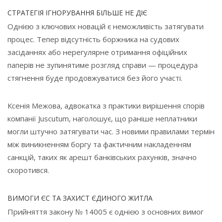
СТРАТЕГІЯ ІГНОРУВАННЯ БІЛЬШЕ НЕ ДІЄ
Однією з ключових новацій є неможливість затягувати
процес. Тепер відсутність боржника на судових
засіданнях або нерегулярне отримання офіційних
паперів не зупинятиме розгляд справи — процедура
стягнення буде продовжуватися без його участі.
Ксенія Межова, адвокатка з практики вирішення спорів
компанії Juscutum, наголошує, що раніше неплатники
могли штучно затягувати час. З новими правилами термін
між виникненням боргу та фактичним накладенням
санкцій, таких як арешт банківських рахунків, значно
скоротився.
ВИМОГИ ЄС ТА ЗАХИСТ ЄДИНОГО ЖИТЛА
Прийняття закону № 14005 є однією з основних вимог