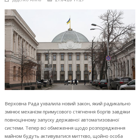
Верховна Рада ухвалила новий закон, який радикально
змінює механізм примусового стягнення боргів завдяки
повноцінному запуску державної автоматизованої
системи. Тепер всі обмеження щодо розпорядження
майном будуть активуватися миттєво, щойно особа