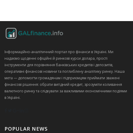
Інформаційно‑аналітичний портал про фінанси в Україні. Ми
надаємо щоденні офіційні й ринкові курси долара, прості
інструменти для порівняння банківських кредитів і депозитів,
оперативні фінансові новини та поглиблену аналітику ринку. Наша
мета — допомогти громадянам і підприємцям приймати зважені
фінансові рішення: обрати вигідний кредит, зрозуміти коливання
валютного ринку та слідкувати за важливими економічними подіями
в Україні.
POPULAR NEWS