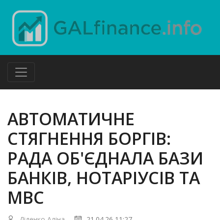
АВТОМАТИЧНЕ
СТЯГНЕННЯ БОРГІВ:
РАДА ОБ'ЄДНАЛА БАЗИ
БАНКІВ, НОТАРІУСІВ ТА
МВС
Діденко Аліна
21.04.26 11:27