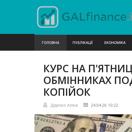
ГОЛОВНА
ПУБЛІКАЦІЇ
ЕКОНОМІКА
КУРС НА П'ЯТНИ
ОБМІННИКАХ ПО
КОПІЙОК
Діденко Аліна
24.04.26 10:22