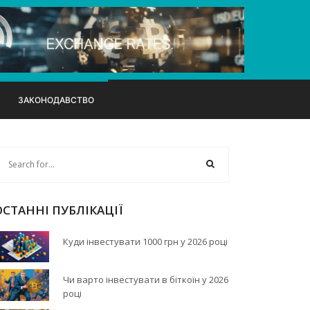
ЗАКОНОДАВСТВО
ОСТАННІ ПУБЛІКАЦІЇ
Куди інвестувати 1000 грн у 2026 році
Чи варто інвестувати в біткоїн у 2026
році