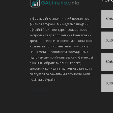
Інформаційно‑аналітичний портал про
фінанси в Україні. Ми надаємо щоденні
офіційні й ринкові курси долара, прості
інструменти для порівняння банківських
кредитів і депозитів, оперативні фінансові
новини та поглиблену аналітику ринку.
Наша мета — допомогти громадянам і
підприємцям приймати зважені фінансові
рішення: обрати вигідний кредит,
зрозуміти коливання валютного ринку та
слідкувати за важливими економічними
подіями в Україні.