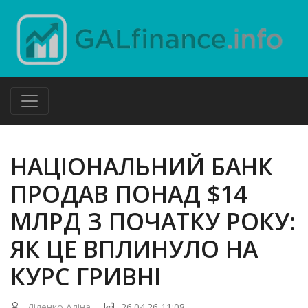
НАЦІОНАЛЬНИЙ БАНК
ПРОДАВ ПОНАД $14
МЛРД З ПОЧАТКУ РОКУ:
ЯК ЦЕ ВПЛИНУЛО НА
КУРС ГРИВНІ
Діденко Аліна
26.04.26 11:08