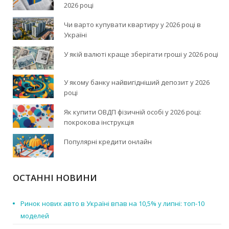
2026 році
Чи варто купувати квартиру у 2026 році в
Україні
У якій валюті краще зберігати гроші у 2026 році
У якому банку найвигідніший депозит у 2026
році
Як купити ОВДП фізичній особі у 2026 році:
покрокова інструкція
Популярні кредити онлайн
ОСТАННІ НОВИНИ
Ринок нових авто в Україні впав на 10,5% у липні: топ-10
моделей