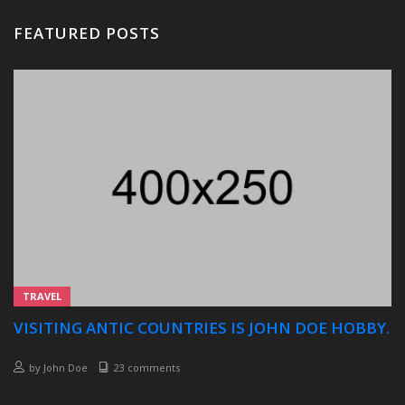
FEATURED POSTS
TRAVEL
VISITING ANTIC COUNTRIES IS JOHN DOE HOBBY.
by
John Doe
23 comments