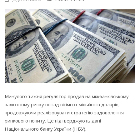
Минулого тижня регулятор продав на міжбанківському
валютному ринку понад вісімсот мільйонів доларів,
продовжуючи реалізовувати стратегію задоволення
ринкового попиту. Це підтверджують дані
Національного банку України (НБУ).