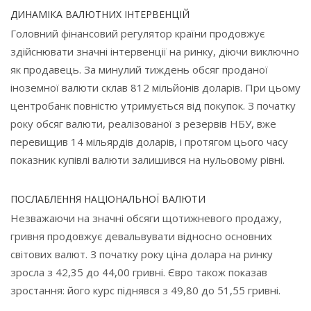
ДИНАМІКА ВАЛЮТНИХ ІНТЕРВЕНЦІЙ
Головний фінансовий регулятор країни продовжує
здійснювати значні інтервенції на ринку, діючи виключно
як продавець. За минулий тиждень обсяг проданої
іноземної валюти склав 812 мільйонів доларів. При цьому
центробанк повністю утримується від покупок. З початку
року обсяг валюти, реалізованої з резервів НБУ, вже
перевищив 14 мільярдів доларів, і протягом цього часу
показник купівлі валюти залишився на нульовому рівні.
ПОСЛАБЛЕННЯ НАЦІОНАЛЬНОЇ ВАЛЮТИ
Незважаючи на значні обсяги щотижневого продажу,
гривня продовжує девальвувати відносно основних
світових валют. З початку року ціна долара на ринку
зросла з 42,35 до 44,00 гривні. Євро також показав
зростання: його курс піднявся з 49,80 до 51,55 гривні.