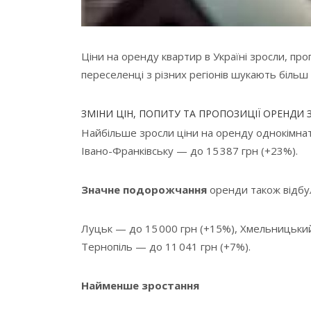
Ціни на оренду квартир в Україні зросли, пр
переселенці з різних регіонів шукають більш
ЗМІНИ ЦІН, ПОПИТУ ТА ПРОПОЗИЦІЇ ОРЕНДИ З
Найбільше зросли ціни на оренду однокімнат
Івано-Франківську — до 15 387 грн (+23%).
Значне подорожчання
оренди також відбул
Луцьк — до 15 000 грн (+15%), Хмельницький 
Тернопіль — до 11 041 грн (+7%).
Найменше зростання