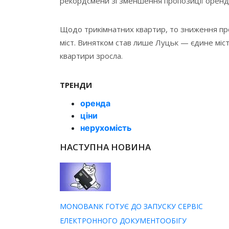
рекордсмени зі зменшення пропозиції оренд
Щодо трикімнатних квартир, то зниження про
міст. Винятком став лише Луцьк — єдине міст
квартири зросла.
ТРЕНДИ
оренда
ціни
нерухомість
НАСТУПНА НОВИНА
MONOBANK ГОТУЄ ДО ЗАПУСКУ СЕРВІС
ЕЛЕКТРОННОГО ДОКУМЕНТООБІГУ