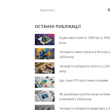
ОСТАННІ ПУБЛІКАЦІЇ
Куди інвестувати 1000 грн у 202
році
Чи варто інвестувати в біткоїн 
2026 році
Чи варто купувати золото у 202
році
Що таке ETF простими словами
Як українцю купити акції інозе
компаній у 2026 році
Чи варто купувати квартиру у 