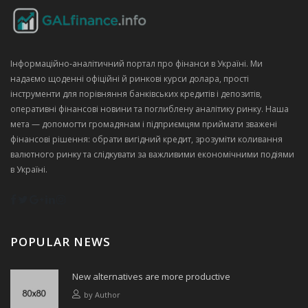
Інформаційно‑аналітичний портал про фінанси в Україні. Ми
надаємо щоденні офіційні й ринкові курси долара, прості
інструменти для порівняння банківських кредитів і депозитів,
оперативні фінансові новини та поглиблену аналітику ринку. Наша
мета — допомогти громадянам і підприємцям приймати зважені
фінансові рішення: обрати вигідний кредит, зрозуміти коливання
валютного ринку та слідкувати за важливими економічними подіями
в Україні.
POPULAR NEWS
New alternatives are more productive
by
Author