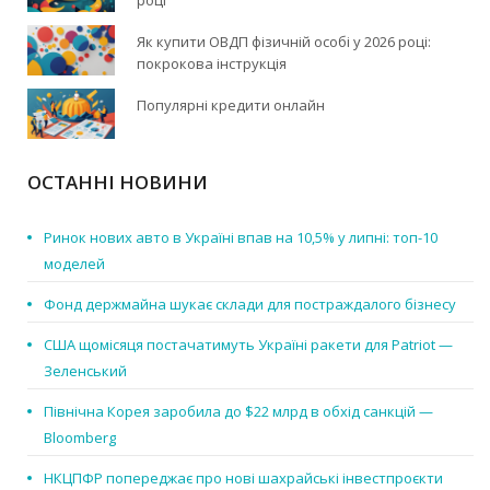
Як купити ОВДП фізичній особі у 2026 році:
покрокова інструкція
Популярні кредити онлайн
ОСТАННІ НОВИНИ
Ринок нових авто в Україні впав на 10,5% у липні: топ-10
моделей
Фонд держмайна шукає склади для постраждалого бізнесу
США щомісяця постачатимуть Україні ракети для Patriot —
Зеленський
Північна Корея заробила до $22 млрд в обхід санкцій —
Bloomberg
НКЦПФР попереджає про нові шахрайські інвестпроєкти