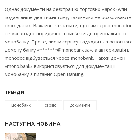
Однак документи на реєстрацію торгових марок були
подані лише два тижні тому, і заявники не розкривають
своїх даних. Важливо зазначити, що сам сервіс monodoc
не має жодної юридичної прив'язки до оригінального
монобанку. Проте, листи сервісу надходять з основного
домену банку «*******@monobank.ua», а авторизація в
monodoc відбувається через monobank. Також домен
«mono.bank» використовується для документації
монобанку з питання Open Banking.
ТРЕНДИ
монобанк
сервіс
документи
НАСТУПНА НОВИНА