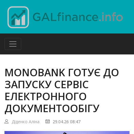
MONOBANK ГОТУЄ ДО
ЗАПУСКУ СЕРВІС
ЕЛЕКТРОННОГО
ДОКУМЕНТООБІГУ
Діденко Аліна
29.04.26 08:47