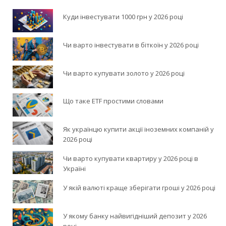
Куди інвестувати 1000 грн у 2026 році
Чи варто інвестувати в біткоїн у 2026 році
Чи варто купувати золото у 2026 році
Що таке ETF простими словами
Як українцю купити акції іноземних компаній у
2026 році
Чи варто купувати квартиру у 2026 році в
Україні
У якій валюті краще зберігати гроші у 2026 році
У якому банку найвигідніший депозит у 2026
році