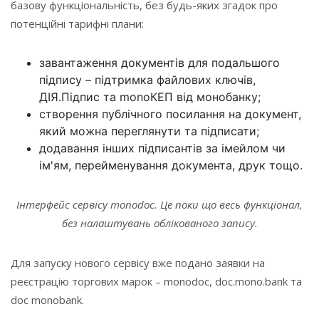
базову функціональність, без будь-яких згадок про
потенційні тарифні плани:
завантаження документів для подальшого
підпису – підтримка файлових ключів,
ДІЯ.Підпис та monoКЕП від монобанку;
створення публічного посилання на документ,
який можна переглянути та підписати;
додавання інших підписантів за імейлом чи
ім'ям, перейменування документа, друк тощо.
Інтерфейс сервісу monodoc. Це поки що весь функціонал,
без налаштувань облікованого запису.
Для запуску нового сервісу вже подано заявки на
реєстрацію торгових марок – monodoc, doc.mono.bank та
doc monobank.