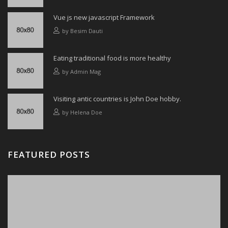
Vue js new javascript Framework
by
Besim Dauti
Eating traditional food is more healthy
by
Admin Mag
Visiting antic countries is John Doe hobby.
by
Helena Doe
FEATURED POSTS