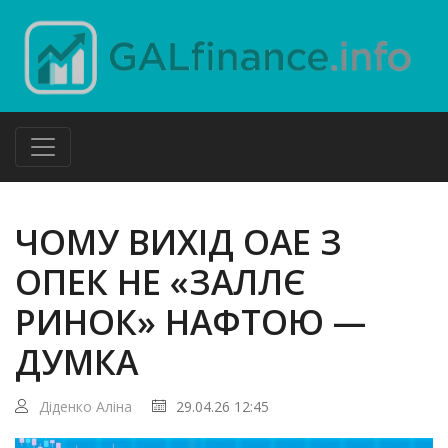
ЧОМУ ВИХІД ОАЕ З
ОПЕК НЕ «ЗАЛЛЄ
РИНОК» НАФТОЮ —
ДУМКА
Діденко Аліна
29.04.26 12:45