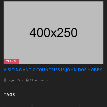
TRAVEL
VISITING ANTIC COUNTRIES IS JOHN DOE HOBBY.
by
John Doe
23 comments
TAGS