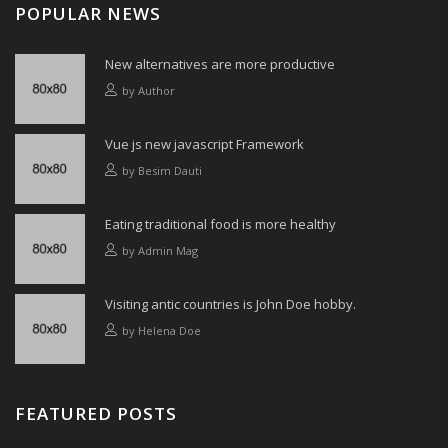
POPULAR NEWS
New alternatives are more productive
by
Author
Vue js new javascript Framework
by
Besim Dauti
Eating traditional food is more healthy
by
Admin Mag
Visiting antic countries is John Doe hobby.
by
Helena Doe
FEATURED POSTS