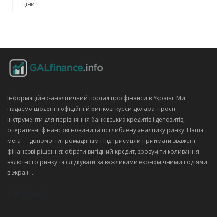
ціни
Інформаційно‑аналітичний портал про фінанси в Україні. Ми
надаємо щоденні офіційні й ринкові курси долара, прості
інструменти для порівняння банківських кредитів і депозитів,
оперативні фінансові новини та поглиблену аналітику ринку. Наша
мета — допомогти громадянам і підприємцям приймати зважені
фінансові рішення: обрати вигідний кредит, зрозуміти коливання
валютного ринку та слідкувати за важливими економічними подіями
в Україні.