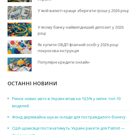
У якій валюті краще зберігати гроші у 2026 році
У якому банку найвигідніший депозит у 2026
році
Як купити ОВДП фізичній особі у 2026 році:
покрокова інструкція
Популярні кредити онлайн
ОСТАННІ НОВИНИ
Ринок нових авто в Україні впав на 10,5% у липні: топ-10
моделей
Фонд держмайна шукає склади для постраждалого бізнесу
США щомісяця постачатимуть Україні ракети для Patriot —