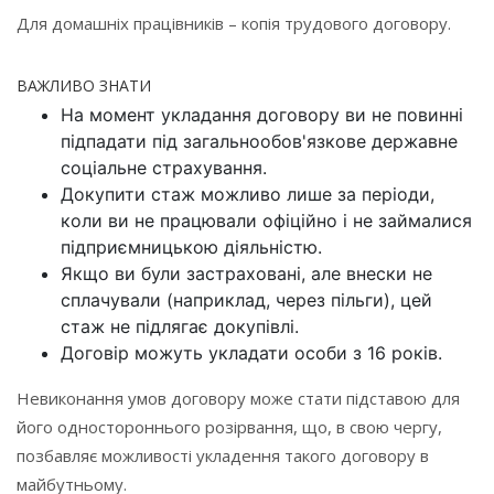
Для домашніх працівників – копія трудового договору.
ВАЖЛИВО ЗНАТИ
На момент укладання договору ви не повинні
підпадати під загальнообов'язкове державне
соціальне страхування.
Докупити стаж можливо лише за періоди,
коли ви не працювали офіційно і не займалися
підприємницькою діяльністю.
Якщо ви були застраховані, але внески не
сплачували (наприклад, через пільги), цей
стаж не підлягає докупівлі.
Договір можуть укладати особи з 16 років.
Невиконання умов договору може стати підставою для
його одностороннього розірвання, що, в свою чергу,
позбавляє можливості укладення такого договору в
майбутньому.