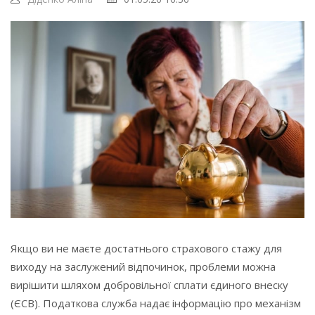
Якщо ви не маєте достатнього страхового стажу для
виходу на заслужений відпочинок, проблеми можна
вирішити шляхом добровільної сплати єдиного внеску
(ЄСВ). Податкова служба надає інформацію про механізм