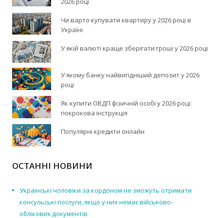
2026 році
Чи варто купувати квартиру у 2026 році в
Україні
У якій валюті краще зберігати гроші у 2026 році
У якому банку найвигідніший депозит у 2026
році
Як купити ОВДП фізичній особі у 2026 році:
покрокова інструкція
Популярні кредити онлайн
ОСТАННІ НОВИНИ
Українські чоловіки за кордоном не зможуть отримати
консульські послуги, якщо у них немає військово-
облікових документів