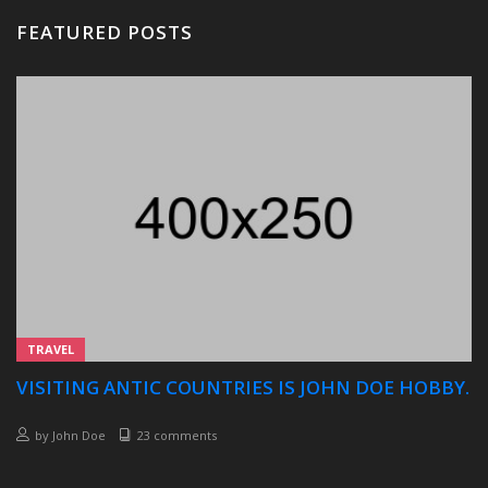
FEATURED POSTS
TRAVEL
VISITING ANTIC COUNTRIES IS JOHN DOE HOBBY.
by
John Doe
23 comments