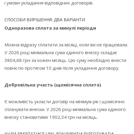
і умови укладання відповідних договорів.
СПОСОБИ ВИРІШЕННЯ: ДВА ВАРІАНТИ
Одноразова сплата за минулі періоди
Можна відразу сплатити за місяці, коли ви не працювали.
У 2026 році мінімальна сума єдиного внеску складає
3804,68 грн за кожен місяць. Цю суму необхідно внести
повністю протягом 10 днів після укладення договору.
Добровільна участь (щомісячна сплата)
Є можливість укласти договір на мінімум рік і щомісячно
сплачувати внески. У 2026 році мінімальна сума єдиного
внеску становитиме 1902,34 грн на місяць.
КУДИ ЗВЕРТАТИСЯ І ЯКІ ДОКУМЕНТИ ПІДГОТУВАТИ