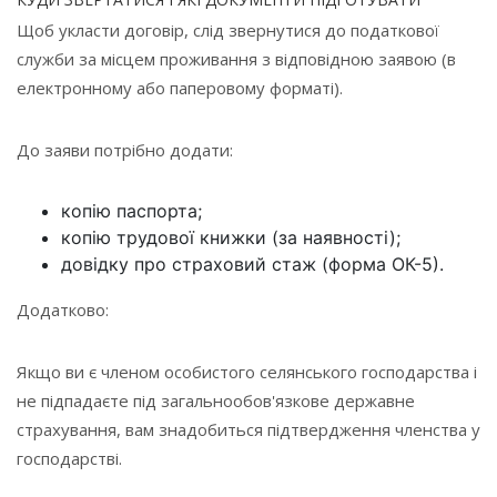
Щоб укласти договір, слід звернутися до податкової
служби за місцем проживання з відповідною заявою (в
електронному або паперовому форматі).
До заяви потрібно додати:
копію паспорта;
копію трудової книжки (за наявності);
довідку про страховий стаж (форма ОК-5).
Додатково:
Якщо ви є членом особистого селянського господарства і
не підпадаєте під загальнообов'язкове державне
страхування, вам знадобиться підтвердження членства у
господарстві.