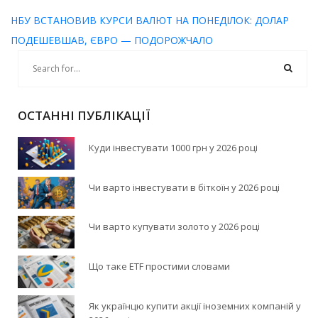
НБУ ВСТАНОВИВ КУРСИ ВАЛЮТ НА ПОНЕДІЛОК: ДОЛАР
ПОДЕШЕВШАВ, ЄВРО — ПОДОРОЖЧАЛО
ОСТАННІ ПУБЛІКАЦІЇ
Куди інвестувати 1000 грн у 2026 році
Чи варто інвестувати в біткоїн у 2026 році
Чи варто купувати золото у 2026 році
Що таке ETF простими словами
Як українцю купити акції іноземних компаній у