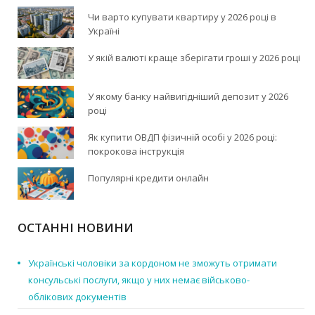
Чи варто купувати квартиру у 2026 році в
Україні
У якій валюті краще зберігати гроші у 2026 році
У якому банку найвигідніший депозит у 2026
році
Як купити ОВДП фізичній особі у 2026 році:
покрокова інструкція
Популярні кредити онлайн
ОСТАННІ НОВИНИ
Українські чоловіки за кордоном не зможуть отримати
консульські послуги, якщо у них немає військово-
облікових документів