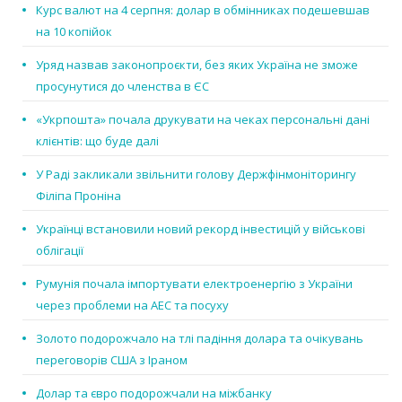
Курс валют на 4 серпня: долар в обмінниках подешевшав
на 10 копійок
Уряд назвав законопроєкти, без яких Україна не зможе
просунутися до членства в ЄС
«Укрпошта» почала друкувати на чеках персональні дані
клієнтів: що буде далі
У Раді закликали звільнити голову Держфінмоніторингу
Філіпа Проніна
Українці встановили новий рекорд інвестицій у військові
облігації
Румунія почала імпортувати електроенергію з України
через проблеми на АЕС та посуху
Золото подорожчало на тлі падіння долара та очікувань
переговорів США з Іраном
Долар та євро подорожчали на міжбанку