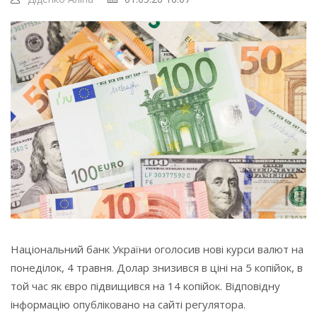
Національний банк України оголосив нові курси валют на
понеділок, 4 травня. Долар знизився в ціні на 5 копійок, в
той час як євро підвищився на 14 копійок. Відповідну
інформацію опубліковано на сайті регулятора.