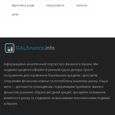
верховна рада
нерухомість
пальне
ціни
Інформаційно‑аналітичний портал про фінанси в Україні. Ми
надаємо щоденні офіційні й ринкові курси долара, прості
інструменти для порівняння банківських кредитів і депозитів,
оперативні фінансові новини та поглиблену аналітику ринку. Наша
мета — допомогти громадянам і підприємцям приймати зважені
фінансові рішення: обрати вигідний кредит, зрозуміти коливання
валютного ринку та слідкувати за важливими економічними подіями
в Україні.