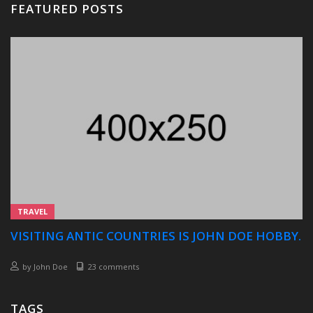
FEATURED POSTS
TRAVEL
VISITING ANTIC COUNTRIES IS JOHN DOE HOBBY.
by
John Doe
23 comments
TAGS